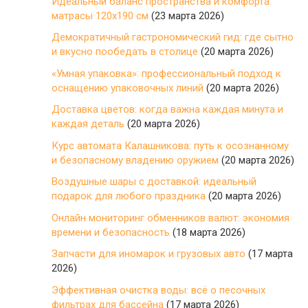
Идеальный баланс пространства и комфорта:
матрасы 120х190 см
(23 марта 2026)
Демократичный гастрономический гид: где сытно
и вкусно пообедать в столице
(20 марта 2026)
«Умная упаковка»: профессиональный подход к
оснащению упаковочных линий
(20 марта 2026)
Доставка цветов: когда важна каждая минута и
каждая деталь
(20 марта 2026)
Курс автомата Калашникова: путь к осознанному
и безопасному владению оружием
(20 марта 2026)
Воздушные шары с доставкой: идеальный
подарок для любого праздника
(20 марта 2026)
Онлайн мониторинг обменников валют: экономия
времени и безопасность
(18 марта 2026)
Запчасти для иномарок и грузовых авто
(17 марта
2026)
Эффективная очистка воды: всё о песочных
фильтрах для бассейна
(17 марта 2026)