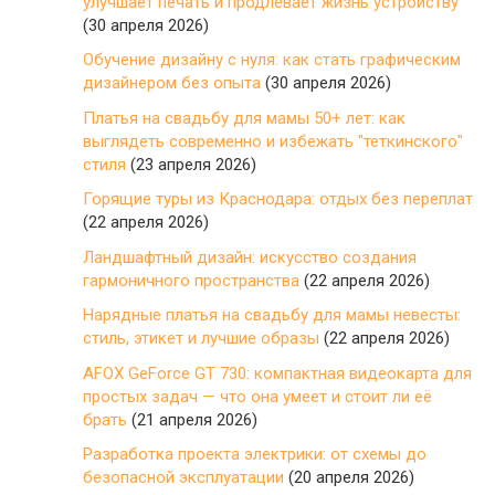
улучшает печать и продлевает жизнь устройству
(30 апреля 2026)
Обучение дизайну с нуля: как стать графическим
дизайнером без опыта
(30 апреля 2026)
Платья на свадьбу для мамы 50+ лет: как
выглядеть современно и избежать "теткинского"
стиля
(23 апреля 2026)
Горящие туры из Краснодара: отдых без переплат
(22 апреля 2026)
Ландшафтный дизайн: искусство создания
гармоничного пространства
(22 апреля 2026)
Нарядные платья на свадьбу для мамы невесты:
стиль, этикет и лучшие образы
(22 апреля 2026)
AFOX GeForce GT 730: компактная видеокарта для
простых задач — что она умеет и стоит ли её
брать
(21 апреля 2026)
Разработка проекта электрики: от схемы до
безопасной эксплуатации
(20 апреля 2026)