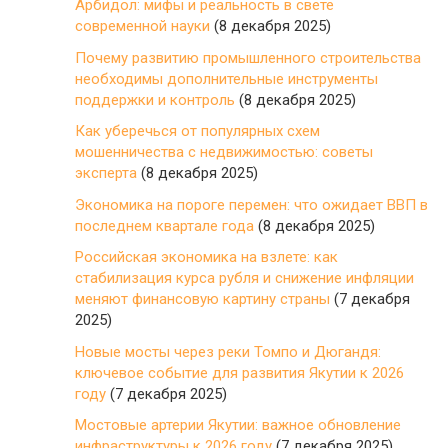
Арбидол: мифы и реальность в свете
современной науки
(8 декабря 2025)
Почему развитию промышленного строительства
необходимы дополнительные инструменты
поддержки и контроль
(8 декабря 2025)
Как уберечься от популярных схем
мошенничества с недвижимостью: советы
эксперта
(8 декабря 2025)
Экономика на пороге перемен: что ожидает ВВП в
последнем квартале года
(8 декабря 2025)
Российская экономика на взлете: как
стабилизация курса рубля и снижение инфляции
меняют финансовую картину страны
(7 декабря
2025)
Новые мосты через реки Томпо и Дюгандя:
ключевое событие для развития Якутии к 2026
году
(7 декабря 2025)
Мостовые артерии Якутии: важное обновление
инфраструктуры к 2026 году
(7 декабря 2025)