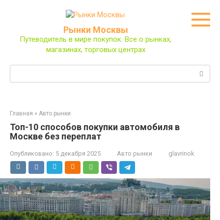
Перейти
к
контенту
Рынки Москвы
Путеводитель в мире покупок. Все о рынках,
магазинах, торговых центрах
Поиск:
Главная
»
Авто рынки
Топ-10 способов покупки автомобиля в
Москве без переплат
Опубликовано:
5 декабря 2025
Авто рынки
glavrinok