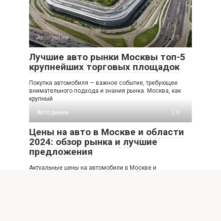
Авто рынки
0
Лучшие авто рынки Москвы топ-5
крупнейших торговых площадок
Покупка автомобиля — важное событие, требующее
внимательного подхода и знания рынка. Москва, как
крупный
Авто рынки
0
Цены на авто в Москве и области
2024: обзор рынка и лучшие
предложения
Актуальные цены на автомобили в Москве и
Московской области в 2024 году В современном
Авто рынки
0
Самые популярные авто рынки
Москвы и области рейтинг цены