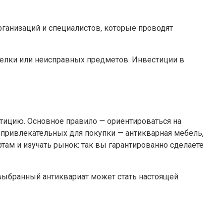
рганизаций и специалистов, которые проводят
делки или неисправных предметов. Инвестиции в
стицию. Основное правило — ориентироваться на
 привлекательных для покупки — антикварная мебель,
ам и изучать рынок: так вы гарантированно сделаете
о выбранный антиквариат может стать настоящей