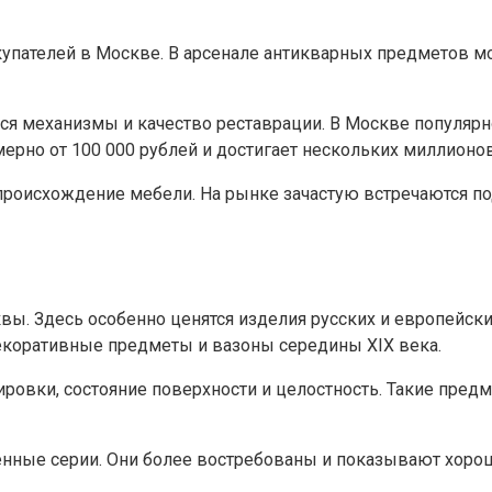
упателей в Москве. В арсенале антикварных предметов мо
ся механизмы и качество реставрации. В Москве популярно
ерно от 100 000 рублей и достигает нескольких миллионов
 происхождение мебели. На рынке зачастую встречаются п
ы. Здесь особенно ценятся изделия русских и европейских
декоративные предметы и вазоны середины XIX века.
ровки, состояние поверхности и целостность. Такие предм
ченные серии. Они более востребованы и показывают хоро