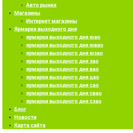
Авто рынки
Магазины
Интернет магазины
Ярмарки выходного дня
ярмарки выходного дня юао
ярмарки выходного дня ювао
ярмарки выходного дня юзао
ярмарки выходного дня зао
ярмарки выходного дня вао
ярмарки выходного дня цао
ярмарки выходного дня сао
ярмарки выходного дня свао
ярмарки выходного дня сзао
Блог
Новости
Карта сайта