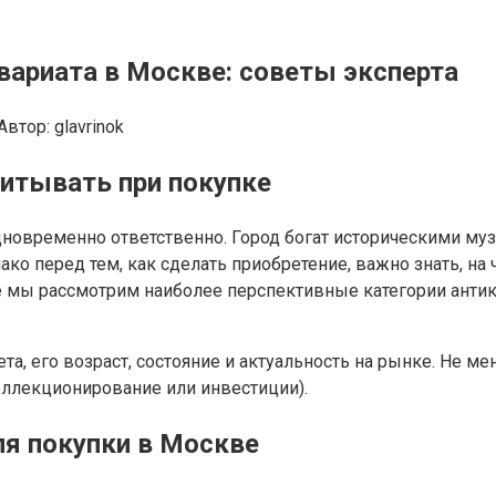
ариата в Москве: советы эксперта
Автор:
glavrinok
читывать при покупке
дновременно ответственно. Город богат историческими му
 перед тем, как сделать приобретение, важно знать, на 
тье мы рассмотрим наиболее перспективные категории анти
та, его возраст, состояние и актуальность на рынке. Не м
оллекционирование или инвестиции).
ля покупки в Москве