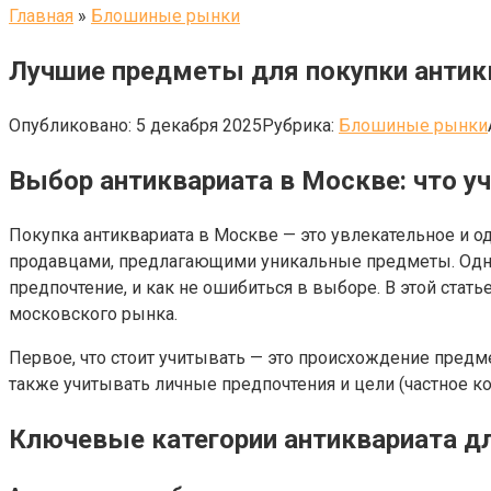
Главная
»
Блошиные рынки
Лучшие предметы для покупки антикв
Опубликовано:
5 декабря 2025
Рубрика:
Блошиные рынки
Выбор антиквариата в Москве: что у
Покупка антиквариата в Москве — это увлекательное и о
продавцами, предлагающими уникальные предметы. Однако
предпочтение, и как не ошибиться в выборе. В этой ста
московского рынка.
Первое, что стоит учитывать — это происхождение предме
также учитывать личные предпочтения и цели (частное к
Ключевые категории антиквариата д