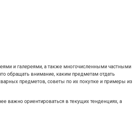
зеями и галереями, а также многочисленными частными
что обращать внимание, каким предметам отдать
кварных предметов, советы по их покупке и примеры из
енее важно ориентироваться в текущих тенденциях, а