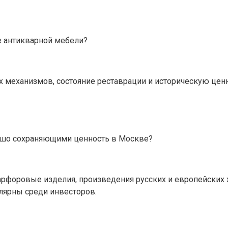
е антикварной мебели?
х механизмов, состояние реставрации и историческую цен
ошо сохраняющими ценность в Москве?
арфоровые изделия, произведения русских и европейских
лярны среди инвесторов.