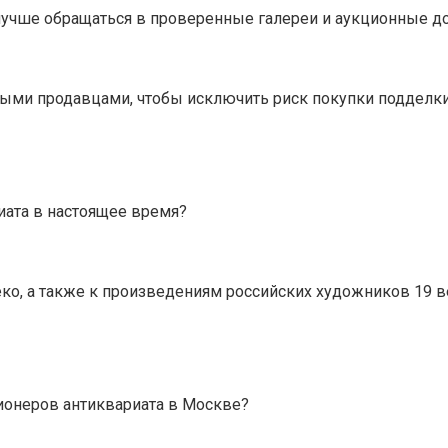
 лучше обращаться в проверенные галереи и аукционные д
ыми продавцами, чтобы исключить риск покупки подделки
иата в настоящее время?
деко, а также к произведениям российских художников 19 
ионеров антиквариата в Москве?