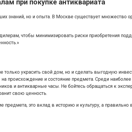
лам при покупке антиквариата
их знаний, но и опыта. В Москве существует множество о
 дилерам, чтобы минимизировать риски приобретения под
енность.»
е только украсить свой дом, но и сделать выгодную инве
 на происхождение и состояние предмета. Среди наиболее
ков и антикварные часы. Не бойтесь обращаться к эксперт
ранит свою ценность.
ие предмета, это вклад в историю и культуру, а правильн