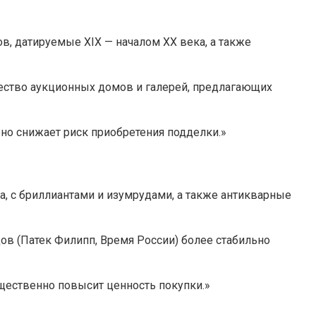
, датируемые XIX — началом XX века, а также
жество аукционных домов и галерей, предлагающих
но снижает риск приобретения подделки.»
а, с бриллиантами и изумрудами, а также антикварные
в (Патек Филипп, Время России) более стабильно
щественно повысит ценность покупки.»