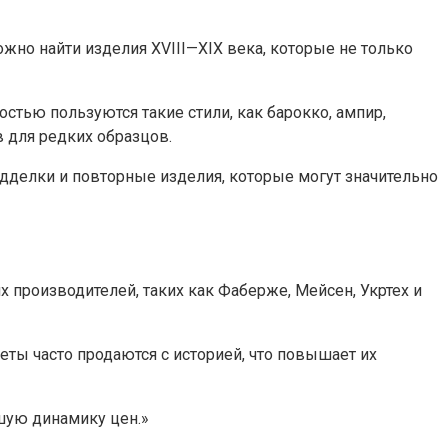
жно найти изделия XVIII—XIX века, которые не только
стью пользуются такие стили, как барокко, ампир,
 для редких образцов.
одделки и повторные изделия, которые могут значительно
 производителей, таких как Фаберже, Мейсен, Укртех и
еты часто продаются с историей, что повышает их
шую динамику цен.»