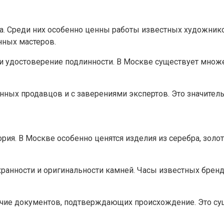
. Среди них особенно ценны работы известных художников
нных мастеров.
 и удостоверение подлинности. В Москве существует мно
ных продавцов и с заверениями экспертов. Это значитель
ия. В Москве особенно ценятся изделия из серебра, золот
анности и оригинальности камней. Часы известных брендо
ичие документов, подтверждающих происхождение. Это су