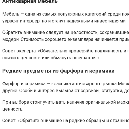
Антикварная мебель
Мебель — одна из самых популярных категорий среди пок
украсят интерьер, но и станут надежными инвестициями.
Обратить внимание следует на целостность, сохранившие
модерн. Стоимость хорошего экземпляра начинается прим
Совет эксперта: «Обязательно проверяйте подлинность и
снизить ценность или обмануть покупателя.»
Редкие предметы из фарфора и керамики
Фарфор и керамика — классика антикварного рынка Москв
другие. Особый интерес вызывают сервизы, статуэтки, 
При выборе стоит учитывать наличие оригинальной марки
ценность.
Совет: «Обратите внимание на редкие образцы и ограни