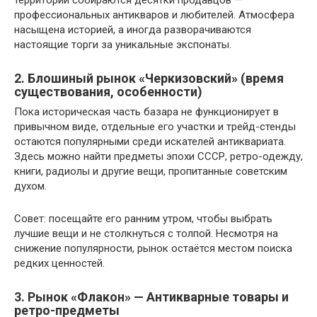
территории собираются десятки продавцов —
профессиональных антикваров и любителей. Атмосфера
насыщена историей, а иногда разворачиваются
настоящие торги за уникальные экспонаты.
2. Блошиный рынок «Черкизовский» (время
существования, особенности)
Пока историческая часть базара не функционирует в
привычном виде, отдельные его участки и трейд-стенды
остаются популярными среди искателей антиквариата.
Здесь можно найти предметы эпохи СССР, ретро-одежду,
книги, радиолы и другие вещи, пропитанные советским
духом.
Совет: посещайте его ранним утром, чтобы выбрать
лучшие вещи и не столкнуться с толпой. Несмотря на
снижение популярности, рынок остаётся местом поиска
редких ценностей.
3. Рынок «Флакон» — Антикварные товары и
ретро-предметы