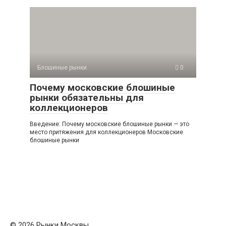
Блошиные рынки
0
Почему московские блошиные
рынки обязательны для
коллекционеров
Введение: Почему московские блошиные рынки — это
место притяжения для коллекционеров Московские
блошиные рынки
© 2026 Рынки Москвы