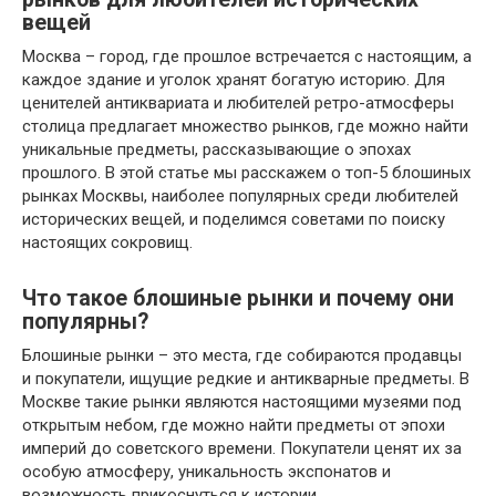
вещей
Москва – город, где прошлое встречается с настоящим, а
каждое здание и уголок хранят богатую историю. Для
ценителей антиквариата и любителей ретро-атмосферы
столица предлагает множество рынков, где можно найти
уникальные предметы, рассказывающие о эпохах
прошлого. В этой статье мы расскажем о топ-5 блошиных
рынках Москвы, наиболее популярных среди любителей
исторических вещей, и поделимся советами по поиску
настоящих сокровищ.
Что такое блошиные рынки и почему они
популярны?
Блошиные рынки – это места, где собираются продавцы
и покупатели, ищущие редкие и антикварные предметы. В
Москве такие рынки являются настоящими музеями под
открытым небом, где можно найти предметы от эпохи
империй до советского времени. Покупатели ценят их за
особую атмосферу, уникальность экспонатов и
возможность прикоснуться к истории.