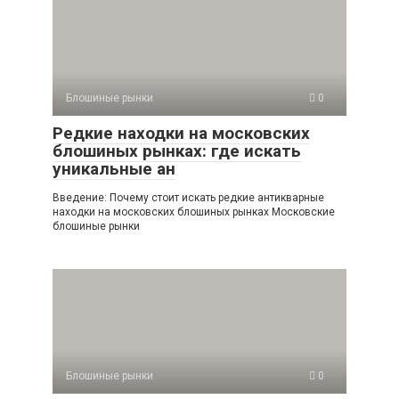
Блошиные рынки
0
Редкие находки на московских
блошиных рынках: где искать
уникальные ан
Введение: Почему стоит искать редкие антикварные
находки на московских блошиных рынках Московские
блошиные рынки
Блошиные рынки
0