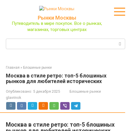
Перейти
к
контенту
Рынки Москвы
Путеводитель в мире покупок. Все о рынках,
магазинах, торговых центрах
Поиск:
Главная
»
Блошиные рынки
Москва в стиле ретро: топ-5 блошиных
рынков для любителей исторических
Опубликовано:
5 декабря 2025
Блошиные рынки
glavrinok
Москва в стиле ретро: топ-5 блошиных
рынков для любителей исторических