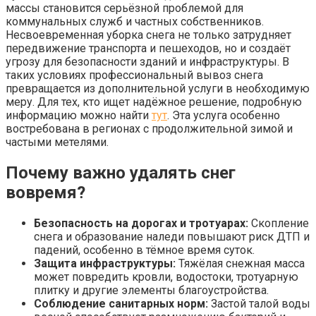
массы становится серьёзной проблемой для
коммунальных служб и частных собственников.
Несвоевременная уборка снега не только затрудняет
передвижение транспорта и пешеходов, но и создаёт
угрозу для безопасности зданий и инфраструктуры. В
таких условиях профессиональный вывоз снега
превращается из дополнительной услуги в необходимую
меру. Для тех, кто ищет надёжное решение, подробную
информацию можно найти
тут
. Эта услуга особенно
востребована в регионах с продолжительной зимой и
частыми метелями.
Почему важно удалять снег
вовремя?
Безопасность на дорогах и тротуарах:
Скопление
снега и образование наледи повышают риск ДТП и
падений, особенно в тёмное время суток.
Защита инфраструктуры:
Тяжёлая снежная масса
может повредить кровли, водостоки, тротуарную
плитку и другие элементы благоустройства.
Соблюдение санитарных норм:
Застой талой воды