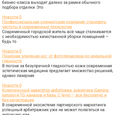
бизнес-класса выходит далеко за рамки обычного
подбора отделки. Это
Новости
0
Профессиональная клининговая компания: стандарты
чистоты и современные технологии
Современный городской житель всё чаще сталкивается
с необходимостью качественной уборки помещений —
будь то
Новости
0
Лазерная эпиляция ног: от фототермолиза до идеальной
гладкости
В погоне за безупречной гладкостью кожи современная
эстетическая медицина предлагает множество решений,
однако лазерная
Новости
0
Комплексный навигатор арбитража: аналитика iGaming,
каталоги TG-каналов и базы C-level — всё бесплатно и
без регистрации
В современной экосистеме партнерского маркетинга
успешный арбитражник уже не может полагаться на
интуицию или