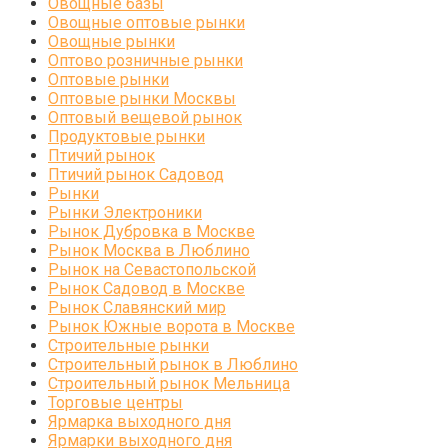
Овощные базы
Овощные оптовые рынки
Овощные рынки
Оптово розничные рынки
Оптовые рынки
Оптовые рынки Москвы
Оптовый вещевой рынок
Продуктовые рынки
Птичий рынок
Птичий рынок Садовод
Рынки
Рынки Электроники
Рынок Дубровка в Москве
Рынок Москва в Люблино
Рынок на Севастопольской
Рынок Садовод в Москве
Рынок Славянский мир
Рынок Южные ворота в Москве
Строительные рынки
Строительный рынок в Люблино
Строительный рынок Мельница
Торговые центры
Ярмарка выходного дня
Ярмарки выходного дня