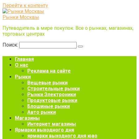
Перейти к контенту
Рынки Москвы
Путеводитель в мире покупок. Все о рынках, магазинах,
торговых центрах
Поиск:
Главная
О нас
Реклама на сайте
Рынки
Вещевые рынки
Строительные рынки
Рынки Электроники
Продуктовые рынки
Блошиные рынки
Авто рынки
Магазины
Интернет магазины
Ярмарки выходного дня
ярмарки выходного дня юао