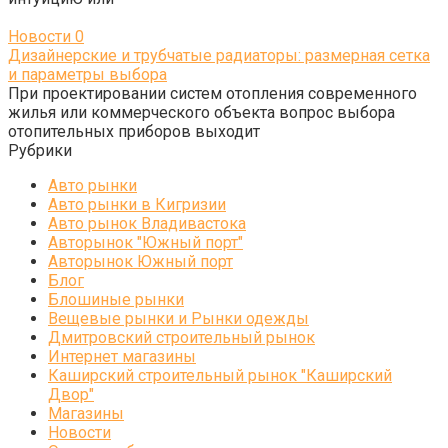
Новости
0
Дизайнерские и трубчатые радиаторы: размерная сетка
и параметры выбора
При проектировании систем отопления современного
жилья или коммерческого объекта вопрос выбора
отопительных приборов выходит
Рубрики
Авто рынки
Авто рынки в Кигризии
Авто рынок Владивастока
Авторынок "Южный порт"
Авторынок Южный порт
Блог
Блошиные рынки
Вещевые рынки и Рынки одежды
Дмитровский строительный рынок
Интернет магазины
Каширский строительный рынок "Каширский
Двор"
Магазины
Новости