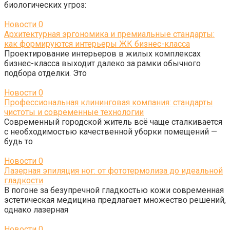
биологических угроз:
Новости
0
Архитектурная эргономика и премиальные стандарты:
как формируются интерьеры ЖК бизнес-класса
Проектирование интерьеров в жилых комплексах
бизнес-класса выходит далеко за рамки обычного
подбора отделки. Это
Новости
0
Профессиональная клининговая компания: стандарты
чистоты и современные технологии
Современный городской житель всё чаще сталкивается
с необходимостью качественной уборки помещений —
будь то
Новости
0
Лазерная эпиляция ног: от фототермолиза до идеальной
гладкости
В погоне за безупречной гладкостью кожи современная
эстетическая медицина предлагает множество решений,
однако лазерная
Новости
0