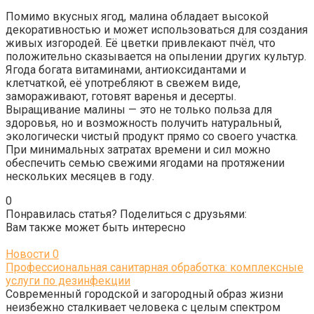
Помимо вкусных ягод, малина обладает высокой
декоративностью и может использоваться для создания
живых изгородей. Её цветки привлекают пчёл, что
положительно сказывается на опылении других культур.
Ягода богата витаминами, антиоксидантами и
клетчаткой, её употребляют в свежем виде,
замораживают, готовят варенья и десерты.
Выращивание малины — это не только польза для
здоровья, но и возможность получить натуральный,
экологически чистый продукт прямо со своего участка.
При минимальных затратах времени и сил можно
обеспечить семью свежими ягодами на протяжении
нескольких месяцев в году.
0
Понравилась статья? Поделиться с друзьями:
Вам также может быть интересно
Новости
0
Профессиональная санитарная обработка: комплексные
услуги по дезинфекции
Современный городской и загородный образ жизни
неизбежно сталкивает человека с целым спектром