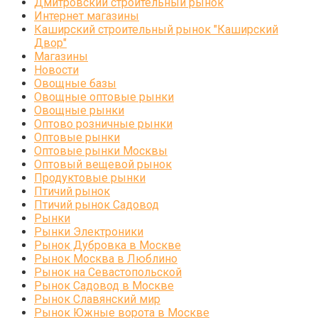
Дмитровский строительный рынок
Интернет магазины
Каширский строительный рынок "Каширский
Двор"
Магазины
Новости
Овощные базы
Овощные оптовые рынки
Овощные рынки
Оптово розничные рынки
Оптовые рынки
Оптовые рынки Москвы
Оптовый вещевой рынок
Продуктовые рынки
Птичий рынок
Птичий рынок Садовод
Рынки
Рынки Электроники
Рынок Дубровка в Москве
Рынок Москва в Люблино
Рынок на Севастопольской
Рынок Садовод в Москве
Рынок Славянский мир
Рынок Южные ворота в Москве