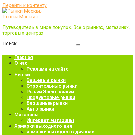
Перейти к контенту
Рынки Москвы
Путеводитель в мире покупок. Все о рынках, магазинах,
торговых центрах
Поиск:
Главная
О нас
Реклама на сайте
Рынки
Вещевые рынки
Строительные рынки
Рынки Электроники
Продуктовые рынки
Блошиные рынки
Авто рынки
Магазины
Интернет магазины
Ярмарки выходного дня
ярмарки выходного дня юао