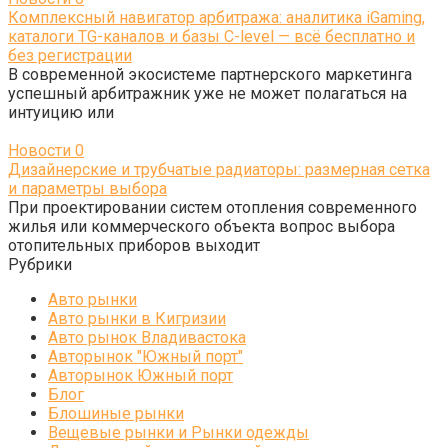
Комплексный навигатор арбитража: аналитика iGaming,
каталоги TG-каналов и базы C-level — всё бесплатно и
без регистрации
В современной экосистеме партнерского маркетинга
успешный арбитражник уже не может полагаться на
интуицию или
Новости
0
Дизайнерские и трубчатые радиаторы: размерная сетка
и параметры выбора
При проектировании систем отопления современного
жилья или коммерческого объекта вопрос выбора
отопительных приборов выходит
Рубрики
Авто рынки
Авто рынки в Кигризии
Авто рынок Владивастока
Авторынок "Южный порт"
Авторынок Южный порт
Блог
Блошиные рынки
Вещевые рынки и Рынки одежды