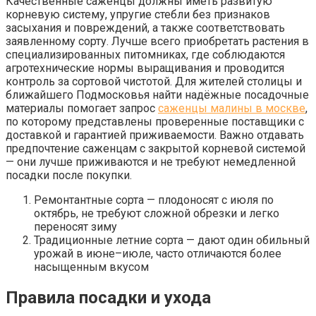
Качественные саженцы должны иметь развитую
корневую систему, упругие стебли без признаков
засыхания и повреждений, а также соответствовать
заявленному сорту. Лучше всего приобретать растения в
специализированных питомниках, где соблюдаются
агротехнические нормы выращивания и проводится
контроль за сортовой чистотой. Для жителей столицы и
ближайшего Подмосковья найти надёжные посадочные
материалы помогает запрос
саженцы малины в москве
,
по которому представлены проверенные поставщики с
доставкой и гарантией приживаемости. Важно отдавать
предпочтение саженцам с закрытой корневой системой
— они лучше приживаются и не требуют немедленной
посадки после покупки.
Ремонтантные сорта — плодоносят с июля по
октябрь, не требуют сложной обрезки и легко
переносят зиму
Традиционные летние сорта — дают один обильный
урожай в июне–июле, часто отличаются более
насыщенным вкусом
Правила посадки и ухода