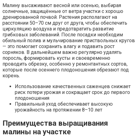
Малину высаживают весной или осенью, выбирая
солнечные, защищённые от ветра участки с хорошо
дренированной почвой. Растения располагают на
расстоянии 50–70 см друг от друга, чтобы обеспечить
циркуляцию воздуха и предотвратить развитие
грибковых заболеваний. После посадки необходим
обильный полив и мульчирование приствольных кругов
— это помогает сохранить влагу и подавить рост
сорняков. В дальнейшем важно регулярно удалять
поросль, формировать кусты и своевременно
проводить обрезку, особенно у ремонтантных сортов,
которые после осеннего плодоношения обрезают под
корень.
Использование качественных саженцев снижает
риск потери урожая и сокращает срок до первого
плодоношения
Правильный уход обеспечивает высокую
урожайность на протяжении 8–10 лет
Преимущества выращивания
малины на участке