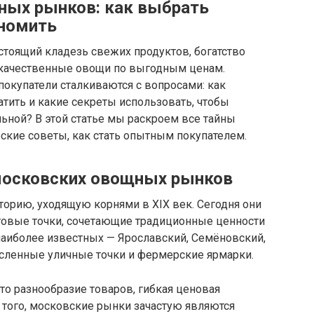
ных рынков: как выбрать
ономить
тоящий кладезь свежих продуктов, богатство
 качественные овощи по выгодным ценам.
покупатели сталкиваются с вопросами: как
атить и какие секреты использовать, чтобы
ьной? В этой статье мы раскроем все тайны
ские советы, как стать опытным покупателем.
 московских овощных рынков
орию, уходящую корнями в XIX век. Сегодня они
говые точки, сочетающие традиционные ценности
аиболее известных — Ярославский, Семёновский,
сленные уличные точки и фермерские ярмарки.
то разнообразие товаров, гибкая ценовая
 того, московские рынки зачастую являются