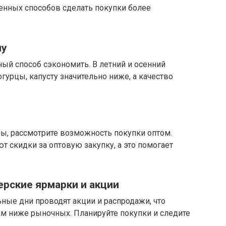
енных способов сделать покупки более
ну
ый способ сэкономить. В летний и осенний
урцы, капусту значительно ниже, а качество
, рассмотрите возможность покупки оптом.
 скидки за оптовую закупку, а это помогает
ерские ярмарки и акции
ные дни проводят акции и распродажи, что
ам ниже рыночных. Планируйте покупки и следите