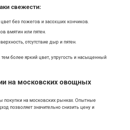
аки свежести:
цвет без пожегов и засохших кончиков.
ков вмятин или пятен.
верхность, отсутствие дыр и пятен.
 тем более яркий цвет, упругость и насыщенный
мии на московских овощных
уры покупки на московских рынках. Опытные
дход позволяет значительно снизить цену и