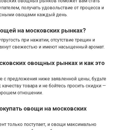
сковских овощных рынков поможет вам стать
пателем, получать удовольствие от процесса и
усными овощами каждый день.
вощей на московских рынках?
упругость при нажатии, отсутствие трещин и
ахнут свежестью и имеют насыщенный аромат.
сковских овощных рынках и как это
йте с предложения ниже заявленной цены, будьте
 качеству товара и не бойтесь просить скидки —
хорошем отношении.
покупать овощи на московских
ент только поступает, и овощи максимально