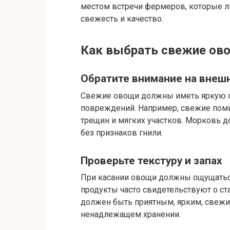
местом встречи фермеров, которые ли
свежесть и качество.
Как выбрать свежие ово
Обратите внимание на внеш
Свежие овощи должны иметь яркую ок
повреждений. Например, свежие поми
трещин и мягких участков. Морковь д
без признаков гнили.
Проверьте текстуру и запах
При касании овощи должны ощущатьс
продукты часто свидетельствуют о ста
должен быть приятным, ярким, свежи
ненадлежащем хранении.