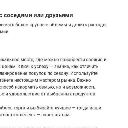
с соседями или друзьями
ывать более крупные объемы и делить расходы,
мии.
кальное место, где можно приобрести свежие и
енам. Ключ к успеху — знание, как отличить
планирование покупок по сезону. Используйте
станете настоящим мастером рынка. Важно
о способ накормить семью, но и возможность
ье и удовольствие от выбранных продуктов.
ойтесь торга и выбирайте лучшее — тогда ваши
 и ваш кошелек.» — совет автора.