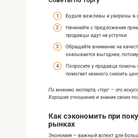
Будьте вежливы и уверены в с
Начинайте с предложения прим
продавцы идут на уступки.
Обращайте внимание на качест
оказывается выгоднее, потому
Попросите у продавца помочь 
помогает немного снизить цен
По мнению эксперта, «торг — это искус
Хорошее отношение и знание своих по
Как сэкономить при пок
рынках
Экономия — важный аспект для больш