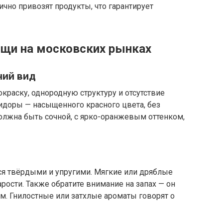
чно привозят продукты, что гарантирует
щи на московских рынках
ний вид
раску, однородную структуру и отсутствие
доры — насыщенного красного цвета, без
олжна быть сочной, с ярко-оранжевым оттенком,
я твёрдыми и упругими. Мягкие или дряблые
рости. Также обратите внимание на запах — он
м. Гнилостные или затхлые ароматы говорят о