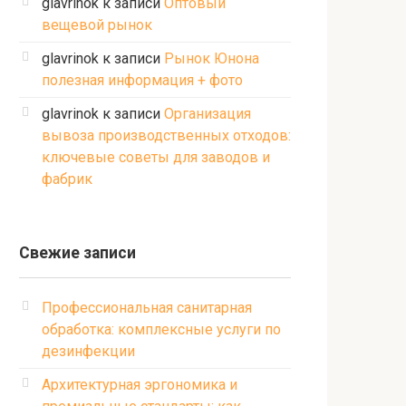
glavrinok
к записи
Оптовый
вещевой рынок
glavrinok
к записи
Рынок Юнона
полезная информация + фото
glavrinok
к записи
Организация
вывоза производственных отходов:
ключевые советы для заводов и
фабрик
Свежие записи
Профессиональная санитарная
обработка: комплексные услуги по
дезинфекции
Архитектурная эргономика и