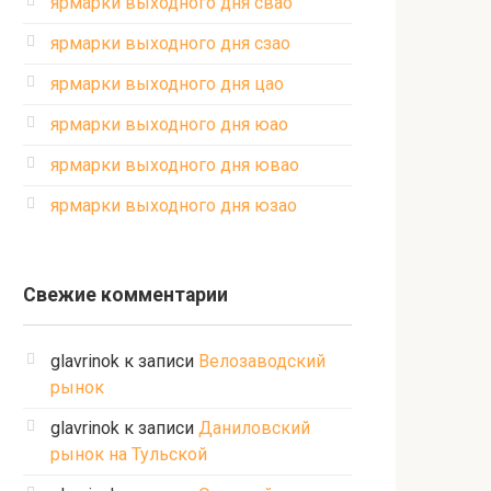
ярмарки выходного дня свао
ярмарки выходного дня сзао
ярмарки выходного дня цао
ярмарки выходного дня юао
ярмарки выходного дня ювао
ярмарки выходного дня юзао
Свежие комментарии
glavrinok
к записи
Велозаводский
рынок
glavrinok
к записи
Даниловский
рынок на Тульской