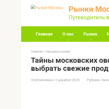
Перейти
Рынки Мо
к
контенту
Путеводитель в
Главная
О нас
Рынки
Главная
»
Овощные рынки
Тайны московских ов
выбрать свежие прод
Опубликовано:
5 декабря 2025
Рубрика:
Ово