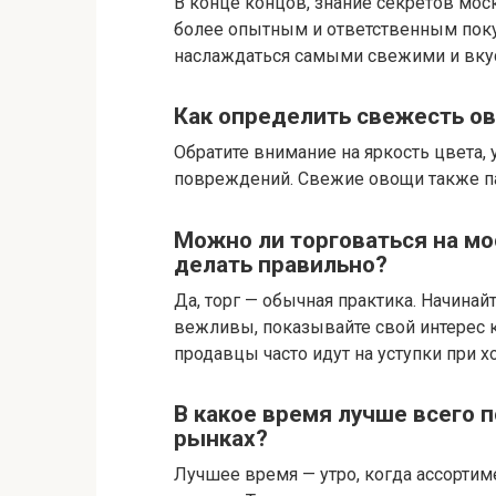
В конце концов, знание секретов мо
более опытным и ответственным поку
наслаждаться самыми свежими и вк
Как определить свежесть о
Обратите внимание на яркость цвета, 
повреждений. Свежие овощи также п
Можно ли торговаться на мо
делать правильно?
Да, торг — обычная практика. Начина
вежливы, показывайте свой интерес к
продавцы часто идут на уступки при 
В какое время лучше всего 
рынках?
Лучшее время — утро, когда ассортим