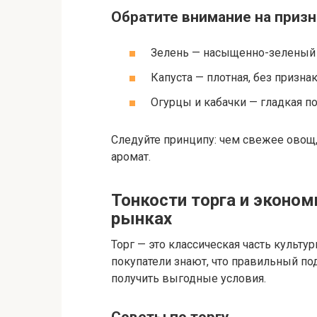
Обратите внимание на призн
Зелень — насыщенно-зеленый 
Капуста — плотная, без призна
Огурцы и кабачки — гладкая по
Следуйте принципу: чем свежее овощ,
аромат.
Тонкости торга и эконо
рынках
Торг — это классическая часть культ
покупатели знают, что правильный по
получить выгодные условия.
Советы по торгу