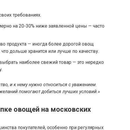
воих требованиях.
ерно на 20-30% ниже заявленной цены — часто
во продукта — иногда более дорогой овощ
 что дольше хранится или лучше по качеству.
выбрать наиболее свежий товар — это нередко
у.
ство, и к нему нужно относиться с уважением.
желаний помогают добиться лучших условий.»
упке овощей на московских
инства покупателей, особенно при регулярных