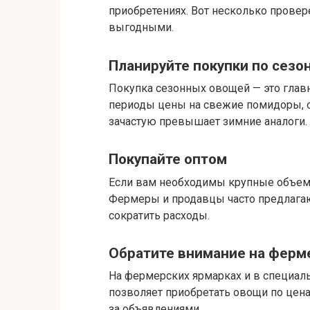
приобретениях. Вот несколько провер
выгодными.
Планируйте покупки по сезо
Покупка сезонных овощей — это главн
периоды цены на свежие помидоры, ог
зачастую превышает зимние аналоги.
Покупайте оптом
Если вам необходимы крупные объемы
Фермеры и продавцы часто предлагают
сократить расходы.
Обратите внимание на ферм
На фермерских ярмарках и в специаль
позволяет приобретать овощи по цен
за объявлениями.