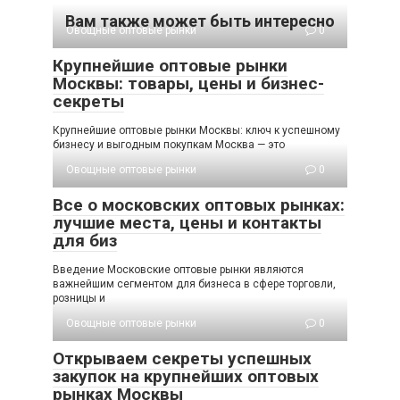
Вам также может быть интересно
Овощные оптовые рынки
0
Крупнейшие оптовые рынки
Москвы: товары, цены и бизнес-
секреты
Крупнейшие оптовые рынки Москвы: ключ к успешному
бизнесу и выгодным покупкам Москва — это
Овощные оптовые рынки
0
Все о московских оптовых рынках:
лучшие места, цены и контакты
для биз
Введение Московские оптовые рынки являются
важнейшим сегментом для бизнеса в сфере торговли,
розницы и
Овощные оптовые рынки
0
Открываем секреты успешных
закупок на крупнейших оптовых
рынках Москвы