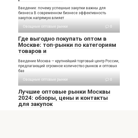
Введение: почему успешные закупки важны для
бизнеса В современном бизнесе эффективность
закупок напрямую влияет
Овощные оптовые рынки
0
Где выгодно покупать оптом в
Москве: топ-рынки по категориям
товаров и
Введение Москва — крупнейший торговый центр России,
предлагающий огромное количество рынков и оптовых
баз
Овощные оптовые рынки
0
Лучшие оптовые рынки Москвы
2024: обзоры, цены и контакты
для закупок
Крупнейшие оптовые рынки Москвы в 2024 году:
обзоры, цены и контакты для закупок Московские
Овощные оптовые рынки
0