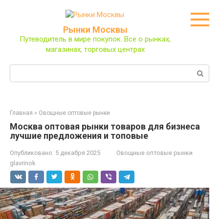
Перейти
к
контенту
Рынки Москвы
Путеводитель в мире покупок. Все о рынках,
магазинах, торговых центрах
Поиск:
Главная
»
Овощные оптовые рынки
Москва оптовая рынки товаров для бизнеса
лучшие предложения и топовые
Опубликовано:
5 декабря 2025
Овощные оптовые рынки
glavrinok