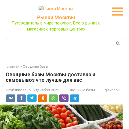
Перейти
к
контенту
Рынки Москвы
Путеводитель в мире покупок. Все о рынках,
магазинах, торговых центрах
Поиск:
Главная
»
Овощные базы
Овощные базы Москвы доставка и
самовывоз что лучше для вас
Опубликовано:
5 декабря 2025
Овощные базы
glavrinok