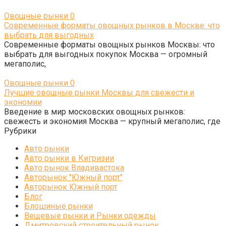
Овощные рынки
0
Современные форматы овощных рынков в Москве: что
выбрать для выгодных
Современные форматы овощных рынков Москвы: что
выбрать для выгодных покупок Москва — огромный
мегаполис,
Овощные рынки
0
Лучшие овощные рынки Москвы для свежести и
экономии
Введение в мир московских овощных рынков:
свежесть и экономия Москва — крупный мегаполис, где
Рубрики
Авто рынки
Авто рынки в Кигризии
Авто рынок Владивастока
Авторынок "Южный порт"
Авторынок Южный порт
Блог
Блошиные рынки
Вещевые рынки и Рынки одежды
Дмитровский строительный рынок