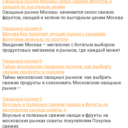
Овощные рынки Москвы сезон свежих фруктов и
овощей по выгодным ценам
Овощные рынки Москвы: начинается сезон свежих
фруктов, овощей и зелени по выгодным ценам Москва
Овощные рынки
0
Москва без переплат лучшие рынки с овощами
фруктами зеленью по доступн
Введение Москва — мегаполис с богатым выбором
продуктовых магазинов и рынков, где каждый может
Овощные рынки
0
Тайны московских овощных рынков: как выбрать
свежие продукты и сэконом
Тайны московских овощных рынков: как выбрать
свежие продукты и сэкономить Московские овощные
рынки —
Овощные рынки
0
Вкусные и полезные свежие овощи и фрукты на
московских рынках советы п
Вкусные и полезные свежие овощи и фрукты на
московских рынках советы покупателям Покупка
свежих