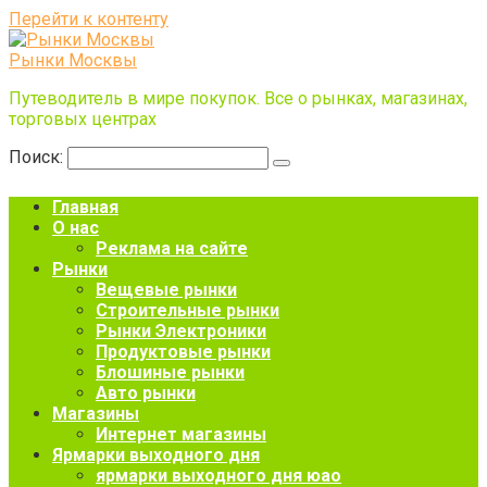
Перейти к контенту
Рынки Москвы
Путеводитель в мире покупок. Все о рынках, магазинах,
торговых центрах
Поиск:
Главная
О нас
Реклама на сайте
Рынки
Вещевые рынки
Строительные рынки
Рынки Электроники
Продуктовые рынки
Блошиные рынки
Авто рынки
Магазины
Интернет магазины
Ярмарки выходного дня
ярмарки выходного дня юао