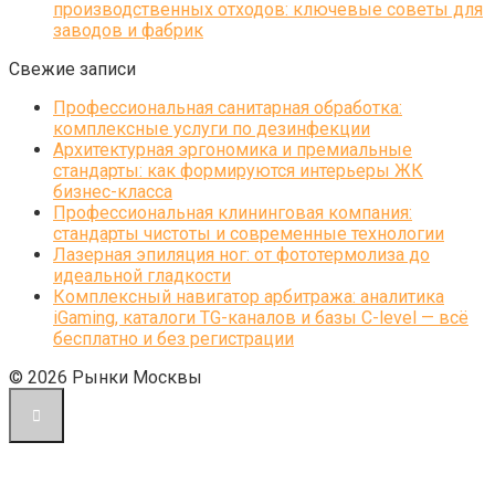
производственных отходов: ключевые советы для
заводов и фабрик
Свежие записи
Профессиональная санитарная обработка:
комплексные услуги по дезинфекции
Архитектурная эргономика и премиальные
стандарты: как формируются интерьеры ЖК
бизнес-класса
Профессиональная клининговая компания:
стандарты чистоты и современные технологии
Лазерная эпиляция ног: от фототермолиза до
идеальной гладкости
Комплексный навигатор арбитража: аналитика
iGaming, каталоги TG-каналов и базы C-level — всё
бесплатно и без регистрации
© 2026 Рынки Москвы