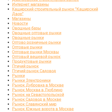
Интернет магазины
Каширский строительный рынок "Каширский
Двор"
Магазины
Новости
Овощные базы
Овощные оптовые рынки
Овощные рынки
Оптово розничные рынки
Оптовые рынки
Оптовые рынки Москвы
Оптовый вещевой рынок
Продуктовые рынки
Птичий рынок
Птичий рынок Садовод
Рынки
Рынки Электроники
Рынок Дубровка в Москве
Рынок Москва в Люблино
Рынок на Севастопольской
Рынок Садовод в Москве
Рынок Славянский мир
Рынок Южные ворота в Москве