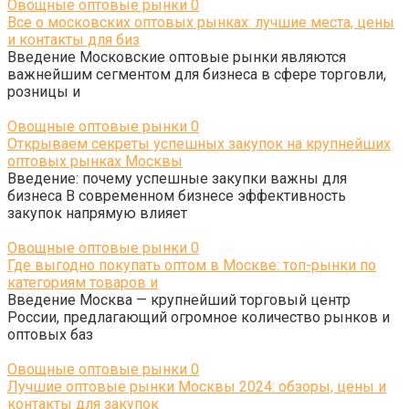
Овощные оптовые рынки
0
Все о московских оптовых рынках: лучшие места, цены
и контакты для биз
Введение Московские оптовые рынки являются
важнейшим сегментом для бизнеса в сфере торговли,
розницы и
Овощные оптовые рынки
0
Открываем секреты успешных закупок на крупнейших
оптовых рынках Москвы
Введение: почему успешные закупки важны для
бизнеса В современном бизнесе эффективность
закупок напрямую влияет
Овощные оптовые рынки
0
Где выгодно покупать оптом в Москве: топ-рынки по
категориям товаров и
Введение Москва — крупнейший торговый центр
России, предлагающий огромное количество рынков и
оптовых баз
Овощные оптовые рынки
0
Лучшие оптовые рынки Москвы 2024: обзоры, цены и
контакты для закупок