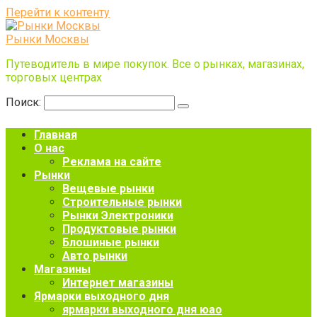
Перейти к контенту
Рынки Москвы
Путеводитель в мире покупок. Все о рынках, магазинах,
торговых центрах
Поиск:
Главная
О нас
Реклама на сайте
Рынки
Вещевые рынки
Строительные рынки
Рынки Электроники
Продуктовые рынки
Блошиные рынки
Авто рынки
Магазины
Интернет магазины
Ярмарки выходного дня
ярмарки выходного дня юао