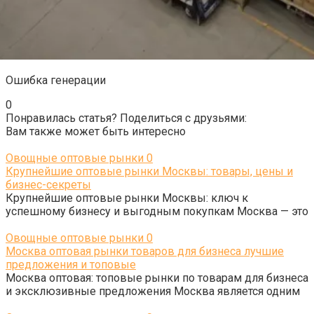
Ошибка генерации
0
Понравилась статья? Поделиться с друзьями:
Вам также может быть интересно
Овощные оптовые рынки
0
Крупнейшие оптовые рынки Москвы: товары, цены и
бизнес-секреты
Крупнейшие оптовые рынки Москвы: ключ к
успешному бизнесу и выгодным покупкам Москва — это
Овощные оптовые рынки
0
Москва оптовая рынки товаров для бизнеса лучшие
предложения и топовые
Москва оптовая: топовые рынки по товарам для бизнеса
и эксклюзивные предложения Москва является одним