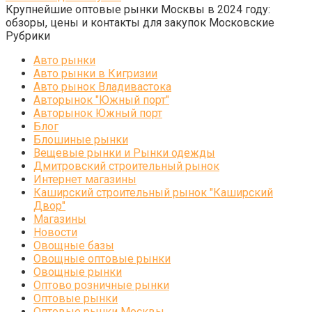
Крупнейшие оптовые рынки Москвы в 2024 году:
обзоры, цены и контакты для закупок Московские
Рубрики
Авто рынки
Авто рынки в Кигризии
Авто рынок Владивастока
Авторынок "Южный порт"
Авторынок Южный порт
Блог
Блошиные рынки
Вещевые рынки и Рынки одежды
Дмитровский строительный рынок
Интернет магазины
Каширский строительный рынок "Каширский
Двор"
Магазины
Новости
Овощные базы
Овощные оптовые рынки
Овощные рынки
Оптово розничные рынки
Оптовые рынки
Оптовые рынки Москвы