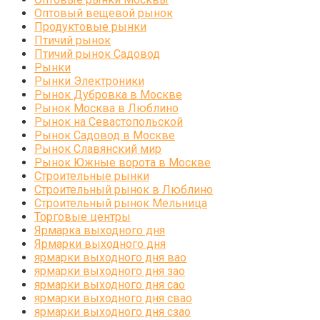
Оптовый вещевой рынок
Продуктовые рынки
Птичий рынок
Птичий рынок Садовод
Рынки
Рынки Электроники
Рынок Дубровка в Москве
Рынок Москва в Люблино
Рынок на Севастопольской
Рынок Садовод в Москве
Рынок Славянский мир
Рынок Южные ворота в Москве
Строительные рынки
Строительный рынок в Люблино
Строительный рынок Мельница
Торговые центры
Ярмарка выходного дня
Ярмарки выходного дня
ярмарки выходного дня вао
ярмарки выходного дня зао
ярмарки выходного дня сао
ярмарки выходного дня свао
ярмарки выходного дня сзао