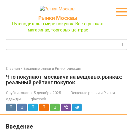
Перейти
к
контенту
Рынки Москвы
Путеводитель в мире покупок. Все о рынках,
магазинах, торговых центрах
Поиск:
Главная
»
Вещевые рынки и Рынки одежды
Что покупают москвичи на вещевых рынках:
реальный рейтинг покупок
Опубликовано:
5 декабря 2025
Вещевые рынки и Рынки
одежды
glavrinok
Введение