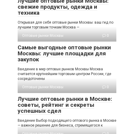
Лучшие оптовые рынки Москвы:
свежие продукты, одежда и
техника
Открывая для себя оптовые рынки Москвы: ваш гид по
лучшим торговым точкам Москва —
Оптовые рынки Москвы
0
Самые выгодные оптовые рынки
Москвы: лучшие площадки для
закупок
Введение в мир оптовых рынков Москвы Москвa
считается крупнейшим торговым центром России, где
сосредоточены
Оптовые рынки Москвы
0
Лучшие оптовые рынки в Москве:
советы, рейтинг и секреты
успешных сдел
Введение Выбор подходящего оптового рынка в Москве
— важное решение для бизнеса, стремящегося к
Оптовые рынки Москвы
0