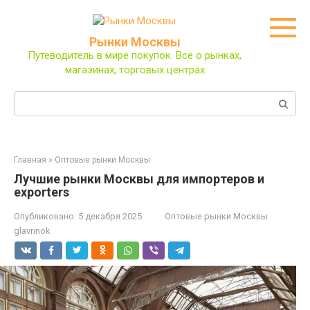
Перейти
к
контенту
Рынки Москвы
Путеводитель в мире покупок. Все о рынках,
магазинах, торговых центрах
Поиск:
Главная
»
Оптовые рынки Москвы
Лучшие рынки Москвы для импортеров и
exporters
Опубликовано:
5 декабря 2025
Оптовые рынки Москвы
glavrinok