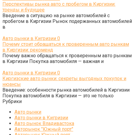
Перспективы рынка авто с пробегом в Киргизии:
тренды и будущее
Введение в ситуацию на рынке автомобилей с
пробегом в Киргизии Рынок подержанных автомобилей
в
Авто рынки в Кигризии
0
Почему стоит обращаться к проверенным авто рынкам
в Киргизии: рекоменд
Почему важно обращаться к проверенным авто рынкам
в Киргизии Покупка автомобиля — важная и
Авто рынки в Кигризии
0
Киргизские авто рынки: секреты выгодных покупок и
нюансы
Введение: особенности рынка автомобилей в Киргизии
Покупка автомобиля в Киргизии — это не только
Рубрики
Авто рынки
Авто рынки в Кигризии
Авто рынок Владивастока
Авторынок "Южный порт"
Авторынок Южный порт