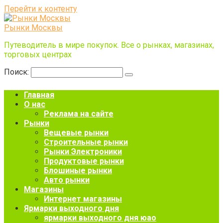
Перейти к контенту
Рынки Москвы
Путеводитель в мире покупок. Все о рынках, магазинах,
торговых центрах
Поиск:
Главная
О нас
Реклама на сайте
Рынки
Вещевые рынки
Строительные рынки
Рынки Электроники
Продуктовые рынки
Блошиные рынки
Авто рынки
Магазины
Интернет магазины
Ярмарки выходного дня
ярмарки выходного дня юао