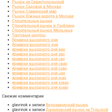
Рынок на Севастопольской
Рынок Садовод в Москве
Рынок Славянский мир
Рынок Южные ворота в Москве
Строительные рынки
Строительный рынок в Люблино
Строительный рынок Мельница
Торговые центры
Ярмарка выходного дня
Ярмарки выходного дня
ярмарки выходного дня вао
ярмарки выходного дня зао
ярмарки выходного дня сао
ярмарки выходного дня свао
ярмарки выходного дня сзао
ярмарки выходного дня цао
ярмарки выходного дня юао
ярмарки выходного дня ювао
ярмарки выходного дня юзао
Свежие комментарии
glavrinok
к записи
Велозаводский рынок
glavrinok
к записи
Даниловский рынок на Тульской