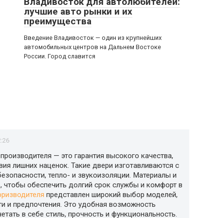
Владивосток для автолюбителей:
лучшие авто рынки и их
преимущества
Введение Владивосток — один из крупнейших
автомобильных центров на Дальнем Востоке
России. Город славится
2:26
производителя — это гарантия высокого качества,
вия лишних наценок. Такие двери изготавливаются с
езопасности, тепло- и звукоизоляции. Материалы и
, чтобы обеспечить долгий срок службы и комфорт в
рризводителя
представлен широкий выбор моделей,
и и предпочтения. Это удобная возможность
етать в себе стиль, прочность и функциональность.