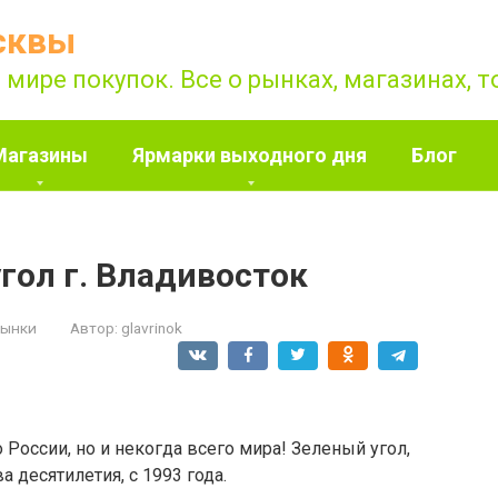
сквы
 мире покупок. Все о рынках, магазинах, 
Магазины
Ярмарки выходного дня
Блог
гол г. Владивосток
рынки
Автор:
glavrinok
России, но и некогда всего мира! Зеленый угол,
а десятилетия, с 1993 года.