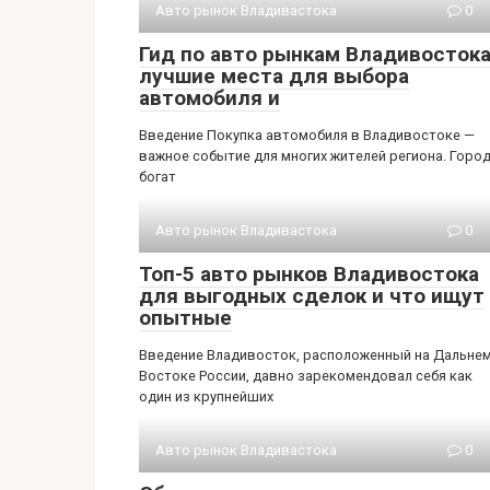
Авто рынок Владивастока
0
Гид по авто рынкам Владивостока
лучшие места для выбора
автомобиля и
Введение Покупка автомобиля в Владивостоке —
важное событие для многих жителей региона. Горо
богат
Авто рынок Владивастока
0
Топ-5 авто рынков Владивостока
для выгодных сделок и что ищут
опытные
Введение Владивосток, расположенный на Дальне
Востоке России, давно зарекомендовал себя как
один из крупнейших
Авто рынок Владивастока
0