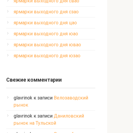
ярмарки выходного дня свао
ярмарки выходного дня сзао
ярмарки выходного дня цао
ярмарки выходного дня юао
ярмарки выходного дня ювао
ярмарки выходного дня юзао
Свежие комментарии
glavrinok
к записи
Велозаводский
рынок
glavrinok
к записи
Даниловский
рынок на Тульской