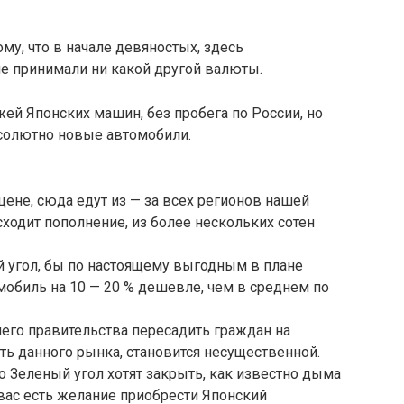
ому, что в начале девяностых, здесь
е принимали ни какой другой валюты.
ей Японских машин, без пробега по России, но
бсолютно новые автомобили.
цене, сюда едут из — за всех регионов нашей
сходит пополнение, из более нескольких сотен
й угол, бы по настоящему выгодным в плане
обиль на 10 — 20 % дешевле, чем в среднем по
его правительства пересадить граждан на
ь данного рынка, становится несущественной.
о Зеленый угол хотят закрыть, как известно дыма
у вас есть желание приобрести Японский