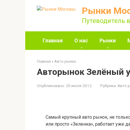
Перейти
Рынки Мо
к
контенту
Путеводитель в
Главная
О нас
Рынки
Главная
»
Авто рынки
Авторынок Зелёный у
Опубликовано:
20 июля 2012
Рубрика:
Авто 
Самый крупный авто рынок, не только 
или просто «Зеленка», работает уже дв