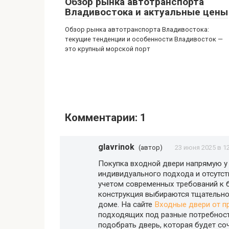
Обзор рынка автотранспорта
Владивостока и актуальные цены
Обзор рынка автотранспорта Владивостока:
текущие тенденции и особенности Владивосток —
это крупный морской порт
Комментарии: 1
glavrinok
(автор)
23 июня 2025 в 1
Покупка входной двери напрямую у 
индивидуального подхода и отсутст
учетом современных требований к б
конструкция выбираются тщательно
доме. На сайте
Входные двери от п
подходящих под разные потребност
подобрать дверь, которая будет соч