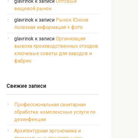
glavrinok
к записи
Оптовый
вещевой рынок
glavrinok
к записи
Рынок Юнона
полезная информация + фото
glavrinok
к записи
Организация
вывоза производственных отходов:
ключевые советы для заводов и
фабрик
Свежие записи
Профессиональная санитарная
обработка: комплексные услуги по
дезинфекции
Архитектурная эргономика и