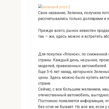
Свое название, Зеленка, получила пот
рассчитывались только долларами и н
Прежде всего, рынок известен продаж
так — же, здесь можно и встретить а
Для покупки «Японок», по сниженной 
страны. Каждый день, на рынке, прои
моделей, привезенных автомобилей.
Еще 5-6 лет назад, авторынок Зелены
цены. Здесь можно было купить автом
стране.
Сейчас, с все большим желанием, наш
отечественный автомобиль, выгодност
Постоянно появляется информация, чт
без огня не бывает. Но все же, если 