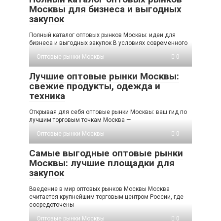
Москвы для бизнеса и выгодных
закупок
Полный каталог оптовых рынков Москвы: идеи для
бизнеса и выгодных закупок В условиях современного
Оптовые рынки Москвы
0
Лучшие оптовые рынки Москвы:
свежие продукты, одежда и
техника
Открывая для себя оптовые рынки Москвы: ваш гид по
лучшим торговым точкам Москва —
Оптовые рынки Москвы
0
Самые выгодные оптовые рынки
Москвы: лучшие площадки для
закупок
Введение в мир оптовых рынков Москвы Москвa
считается крупнейшим торговым центром России, где
сосредоточены
Оптовые рынки Москвы
0