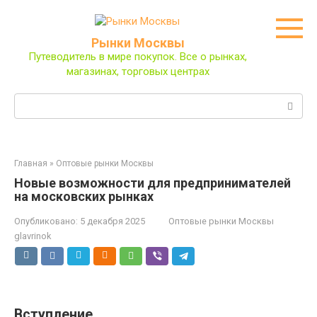
Перейти
к
контенту
Рынки Москвы
Путеводитель в мире покупок. Все о рынках,
магазинах, торговых центрах
Поиск:
Главная
»
Оптовые рынки Москвы
Новые возможности для предпринимателей
на московских рынках
Опубликовано:
5 декабря 2025
Оптовые рынки Москвы
glavrinok
Вступление