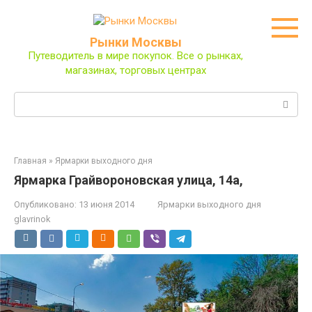
Перейти
к
контенту
Рынки Москвы
Путеводитель в мире покупок. Все о рынках,
магазинах, торговых центрах
Поиск:
Главная
»
Ярмарки выходного дня
Ярмарка Грайвороновская улица, 14а,
Опубликовано:
13 июня 2014
Ярмарки выходного дня
glavrinok