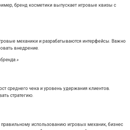
ример, бренд косметики выпускает игровые квизы с
игровые механики и разрабатываются интерфейсы. Важно
ровать внедрение.
 бренда.»
ост среднего чека и уровень удержания клиентов.
ать стратегию.
 правильному использованию игровых механик, бизнес