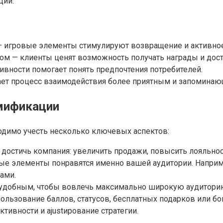
ции.
 игровые элементы стимулируют возвращение и активное
ом — клиенты ценят возможность получать награды и дост
ивности помогает понять предпочтения потребителей.
ает процесс взаимодействия более приятным и запоминаю
мификации
димо учесть несколько ключевых аспектов:
 достичь компания: увеличить продажи, повысить лояльнос
вые элементы понравятся именно вашей аудитории. Напри
ами.
 удобным, чтобы вовлечь максимально широкую аудитори
ользование баллов, статусов, бесплатных подарков или б
тивности и ajustирование стратегии.