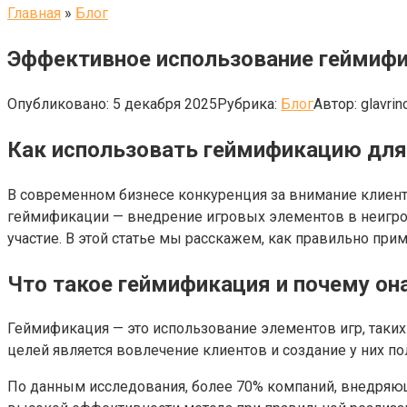
Главная
»
Блог
Эффективное использование геймифи
Опубликовано:
5 декабря 2025
Рубрика:
Блог
Автор:
glavrin
Как использовать геймификацию для
В современном бизнесе конкуренция за внимание клиент
геймификации — внедрение игровых элементов в неигро
участие. В этой статье мы расскажем, как правильно пр
Что такое геймификация и почему он
Геймификация — это использование элементов игр, таких
целей является вовлечение клиентов и создание у них п
По данным исследования, более 70% компаний, внедряющ