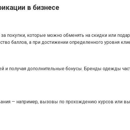
икации в бизнесе
а покупки, которые можно обменять на скидки или подар
ество баллов, а при достижении определенного уровня кл
ней и получая дополнительные бонусы. Бренды одежды час
вания — например, вызовы по прохождению курсов или в