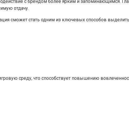
имодействие с брендом более ярким и запоминающимся. Гл
тимую отдачу.
икация сможет стать одним из ключевых способов выделит
игровую среду, что способствует повышению вовлеченнос