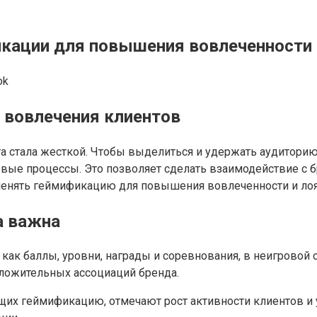
кации для повышения вовлеченности
ok
 вовлечения клиентов
а стала жесткой. Чтобы выделиться и удержать аудитори
вые процессы. Это позволяет сделать взаимодействие с 
именять геймификацию для повышения вовлеченности и лоя
а важна
 как баллы, уровни, награды и соревнования, в неигровой
оложительных ассоциаций бренда.
их геймификацию, отмечают рост активности клиентов и 