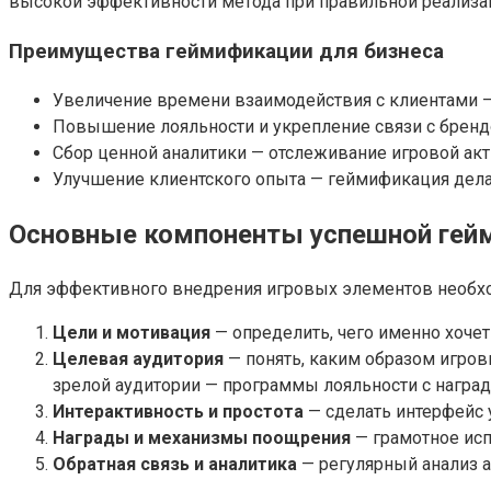
высокой эффективности метода при правильной реализа
Преимущества геймификации для бизнеса
Увеличение времени взаимодействия с клиентами —
Повышение лояльности и укрепление связи с бренд
Сбор ценной аналитики — отслеживание игровой акт
Улучшение клиентского опыта — геймификация дел
Основные компоненты успешной гей
Для эффективного внедрения игровых элементов необхо
Цели и мотивация
— определить, чего именно хочет
Целевая аудитория
— понять, каким образом игро
зрелой аудитории — программы лояльности с наград
Интерактивность и простота
— сделать интерфейс
Награды и механизмы поощрения
— грамотное исп
Обратная связь и аналитика
— регулярный анализ ак