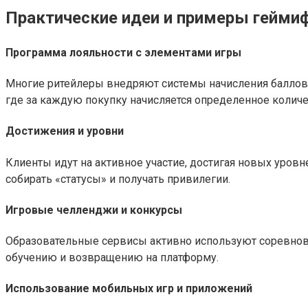
Практические идеи и примеры геймиф
Программа лояльности с элементами игры
Многие ритейлеры внедряют системы начисления баллов з
где за каждую покупку начисляется определенное колич
Достижения и уровни
Клиенты идут на активное участие, достигая новых уров
собирать «статусы» и получать привилегии.
Игровые челленджи и конкурсы
Образовательные сервисы активно используют соревно
обучению и возвращению на платформу.
Использование мобильных игр и приложений