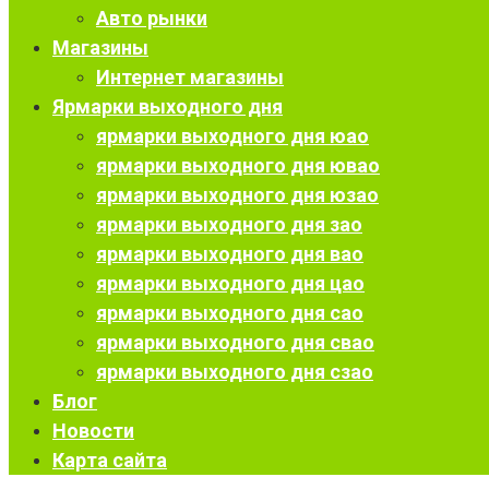
Авто рынки
Магазины
Интернет магазины
Ярмарки выходного дня
ярмарки выходного дня юао
ярмарки выходного дня ювао
ярмарки выходного дня юзао
ярмарки выходного дня зао
ярмарки выходного дня вао
ярмарки выходного дня цао
ярмарки выходного дня сао
ярмарки выходного дня свао
ярмарки выходного дня сзао
Блог
Новости
Карта сайта