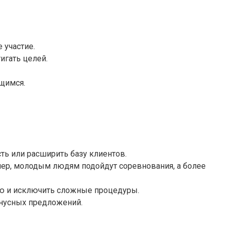
 участие.
игать целей.
щимся.
ть или расширить базу клиентов.
мер, молодым людям подойдут соревнования, а более
ю и исключить сложные процедуры.
онусных предложений.