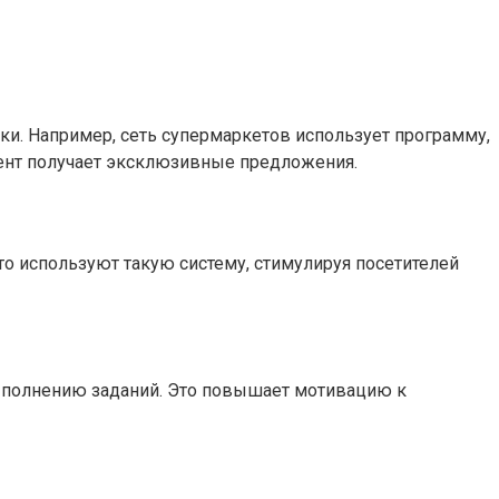
ки. Например, сеть супермаркетов использует программу,
иент получает эксклюзивные предложения.
то используют такую систему, стимулируя посетителей
ыполнению заданий. Это повышает мотивацию к