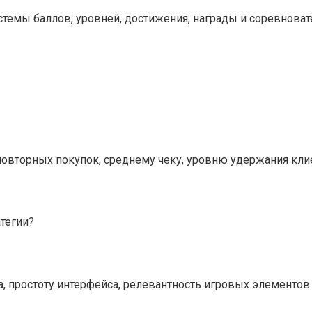
темы баллов, уровней, достижения, награды и соревнов
повторных покупок, среднему чеку, уровню удержания клие
тегии?
, простоту интерфейса, релевантность игровых элементов