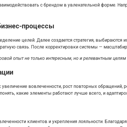
заимодействовать с брендом в увлекательной форме. Нап
бизнес-процессы
еделение целей. Далее создается стратегия, выбираются 
обратную связь. После корректировки системы — масштаби
гровой опыт не только интересным, но и релевантным целям
ации
к увеличение вовлеченности, рост повторных обращений, р
нять, какие элементы работают лучше всего, и адаптиров
еченности клиентов и укрепления лояльности. Благодаря