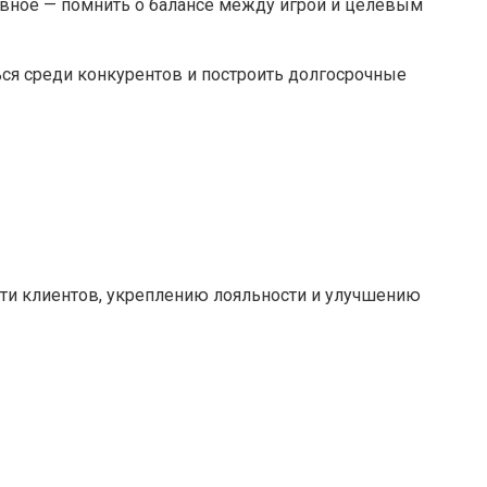
авное — помнить о балансе между игрой и целевым
ься среди конкурентов и построить долгосрочные
ти клиентов, укреплению лояльности и улучшению