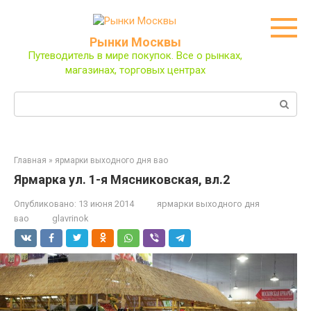
Перейти
к
контенту
Рынки Москвы
Путеводитель в мире покупок. Все о рынках,
магазинах, торговых центрах
Поиск:
Главная
»
ярмарки выходного дня вао
Ярмарка ул. 1-я Мясниковская, вл.2
Опубликовано:
13 июня 2014
ярмарки выходного дня
вао
glavrinok