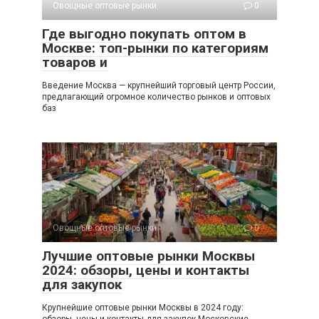
Овощные оптовые рынки
0
Где выгодно покупать оптом в
Москве: топ-рынки по категориям
товаров и
Введение Москва — крупнейший торговый центр России,
предлагающий огромное количество рынков и оптовых
баз
Овощные оптовые рынки
0
Лучшие оптовые рынки Москвы
2024: обзоры, цены и контакты
для закупок
Крупнейшие оптовые рынки Москвы в 2024 году:
обзоры, цены и контакты для закупок Московские