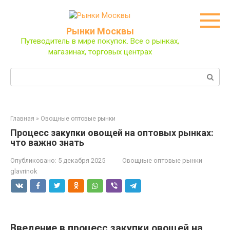
Перейти
к
контенту
Рынки Москвы
Путеводитель в мире покупок. Все о рынках,
магазинах, торговых центрах
Поиск:
Главная
»
Овощные оптовые рынки
Процесс закупки овощей на оптовых рынках:
что важно знать
Опубликовано:
5 декабря 2025
Овощные оптовые рынки
glavrinok
Введение в процесс закупки овощей на