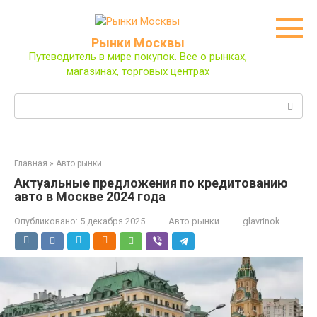
Перейти
к
контенту
Рынки Москвы
Путеводитель в мире покупок. Все о рынках,
магазинах, торговых центрах
Поиск:
Главная
»
Авто рынки
Актуальные предложения по кредитованию
авто в Москве 2024 года
Опубликовано:
5 декабря 2025
Авто рынки
glavrinok