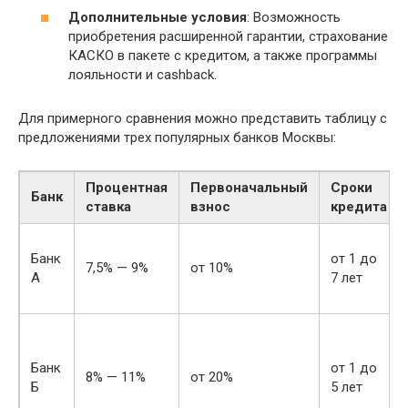
Дополнительные условия
: Возможность
приобретения расширенной гарантии, страхование
КАСКО в пакете с кредитом, а также программы
лояльности и cashback.
Для примерного сравнения можно представить таблицу с
предложениями трех популярных банков Москвы:
Процентная
Первоначальный
Сроки
Банк
ставка
взнос
кредита
Банк
от 1 до
7,5% — 9%
от 10%
А
7 лет
Банк
от 1 до
8% — 11%
от 20%
Б
5 лет