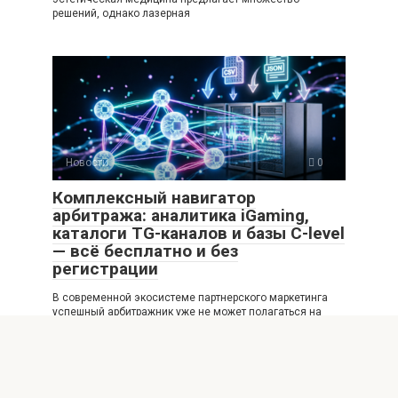
решений, однако лазерная
Новости
0
Комплексный навигатор
арбитража: аналитика iGaming,
каталоги TG-каналов и базы C-level
— всё бесплатно и без
регистрации
В современной экосистеме партнерского маркетинга
успешный арбитражник уже не может полагаться на
интуицию или
Новости
0
Дизайнерские и трубчатые