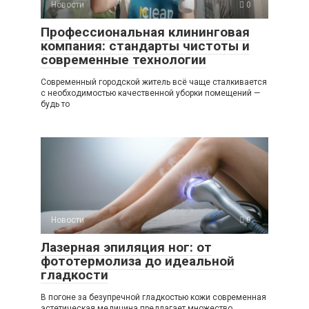
Новости
0
Профессиональная клининговая
компания: стандарты чистоты и
современные технологии
Современный городской житель всё чаще сталкивается
с необходимостью качественной уборки помещений —
будь то
Новости
0
Лазерная эпиляция ног: от
фототермолиза до идеальной
гладкости
В погоне за безупречной гладкостью кожи современная
эстетическая медицина предлагает множество