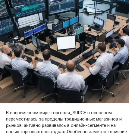
В современном мире торговля_SURGE в основном
переместилась за пределы традиционных магазинов и
рынков, активно развиваясь в онлайн-сегменте и на
новых торговых площадках. Особенно заметное влияние