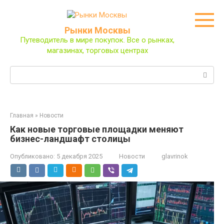
Перейти
к
контенту
Рынки Москвы
Путеводитель в мире покупок. Все о рынках,
магазинах, торговых центрах
Поиск:
Главная
»
Новости
Как новые торговые площадки меняют
бизнес-ландшафт столицы
Опубликовано:
5 декабря 2025
Новости
glavrinok