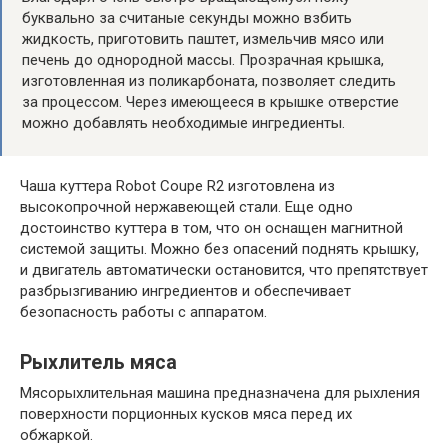
буквально за считаные секунды можно взбить
жидкость, приготовить паштет, измельчив мясо или
печень до однородной массы. Прозрачная крышка,
изготовленная из поликарбоната, позволяет следить
за процессом. Через имеющееся в крышке отверстие
можно добавлять необходимые ингредиенты.
Чаша куттера Robot Coupe R2 изготовлена из
высокопрочной нержавеющей стали. Еще одно
достоинство куттера в том, что он оснащен магнитной
системой защиты. Можно без опасений поднять крышку,
и двигатель автоматически остановится, что препятствует
разбрызгиванию ингредиентов и обеспечивает
безопасность работы с аппаратом.
Рыхлитель мяса
Мясорыхлительная машина предназначена для рыхления
поверхности порционных кусков мяса перед их
обжаркой.