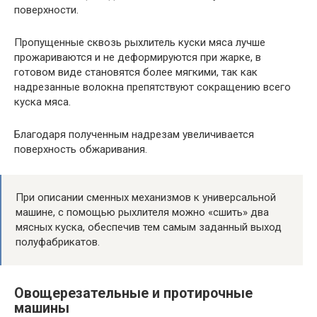
поверхности.
Пропущенные сквозь рыхлитель куски мяса лучше
прожариваются и не деформируются при жарке, в
готовом виде становятся более мягкими, так как
надрезанные волокна препятствуют сокращению всего
куска мяса.
Благодаря полученным надрезам увеличивается
поверхность обжаривания.
При описании сменных механизмов к универсальной
машине, с помощью рыхлителя можно «сшить» два
мясных куска, обеспечив тем самым заданный выход
полуфабрикатов.
Овощерезательные и протирочные
машины