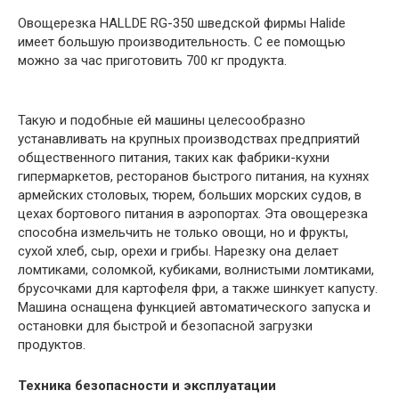
Овощерезка HALLDE RG-350 шведской фирмы Halide
имеет большую производительность. С ее помощью
можно за час приготовить 700 кг продукта.
Такую и подобные ей машины целесообразно
устанавливать на крупных производствах предприятий
общественного питания, таких как фабрики-кухни
гипермаркетов, ресторанов быстрого питания, на кухнях
армейских столовых, тюрем, больших морских судов, в
цехах бортового питания в аэропортах. Эта овощерезка
способна измельчить не только овощи, но и фрукты,
сухой хлеб, сыр, орехи и грибы. Нарезку она делает
ломтиками, соломкой, кубиками, волнистыми ломтиками,
брусочками для картофеля фри, а также шинкует капусту.
Машина оснащена функцией автоматического запуска и
остановки для быстрой и безопасной загрузки
продуктов.
Техника безопасности и эксплуатации