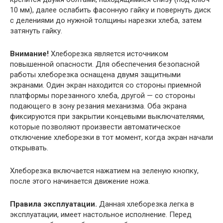
10 мм), далее ослабить фасонную гайку и повернуть диск
с делениями до нужной толщины нарезки хлеба, затем
затянуть гайку.
Внимание!
Хлеборезка является источником
повышенной опасности. Для обеспечения безопасной
работы хлеборезка оснащена двумя защитными
экранами. Один экран находится со стороны приемной
платформы порезанного хлеба, другой — со стороны
подающего в зону резания механизма. Оба экрана
фиксируются при закрытии концевыми выключателями,
которые позволяют произвести автоматическое
отключение хлеборезки в тот момент, когда экран начали
открывать.
Хлеборезка включается нажатием на зеленую кнопку,
после этого начинается движение ножа.
Правила эксплуатации.
Данная хлеборезка легка в
эксплуатации, имеет настольное исполнение. Перед