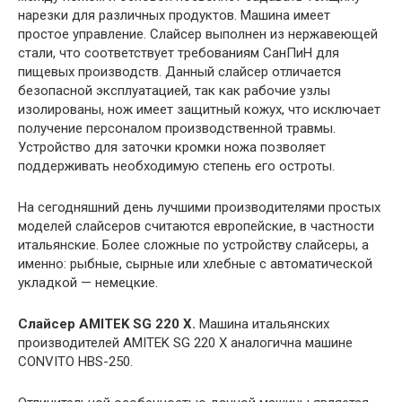
нарезки для различных продуктов. Машина имеет
простое управление. Слайсер выполнен из нержавеющей
стали, что соответствует требованиям СанПиН для
пищевых производств. Данный слайсер отличается
безопасной эксплуатацией, так как рабочие узлы
изолированы, нож имеет защитный кожух, что исключает
получение персоналом производственной травмы.
Устройство для заточки кромки ножа позволяет
поддерживать необходимую степень его остроты.
На сегодняшний день лучшими производителями простых
моделей слайсеров считаются европейские, в частности
итальянские. Более сложные по устройству слайсеры, а
именно: рыбные, сырные или хлебные с автоматической
укладкой — немецкие.
Слайсер AMITEK SG 220 X.
Машина итальянских
производителей AMITEK SG 220 X аналогична машине
CONVITO HBS-250.