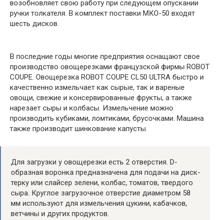
возобновляет свою работу при следующем опускании
ручки толкателя. В комплект поставки МКО-50 входят
шесть дисков.
В последние годы многие предприятия оснащают свое
производство овощерезками французской фирмы ROBOT
COUPE. Овощерезка ROBOT COUPE CL50 ULTRA быстро и
качественно измельчает как сырые, так и вареные
овощи, свежие и консервированные фрукты, а также
нарезает сыры и колбасы. Измельчение можно
производить кубиками, ломтиками, брусочками. Машина
также производит шинкование капусты.
Для загрузки у овощерезки есть 2 отверстия. D-
образная воронка предназначена для подачи на диск-
терку или слайсер зелени, колбас, томатов, твердого
сыра. Круглое загрузочное отверстие диаметром 58
мм используют для измельчения цукини, кабачков,
ветчины и других продуктов.