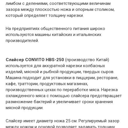
лимбом с делениями, соответствующими величинам
зазора между плоскостью ножа и опорным столиком,
который определяет толщину нарезки.
На предприятиях общественного питания широко
используются машины китайских и итальянских
производителей.
Слайсер CONVITO HBS-250
(производство Китай)
используется для аккуратной нарезки колбасных
изделий, мясной и рыбной продукции, твердых сыров.
Машина подходит для установки в пиццерии, ресторане,
кафе, траттории, продуктовых магазинах,
производственных цехах по переработке мяса. Нарезка
охлажденного мяса с помощью слайсера предотвращает
размножение бактерий и увеличивает сроки хранения
мясной продукции.
Слайсер имеет диаметр ножа 25 см. Регулируемый зазор
между ножом и основой позволяет задавать толщину