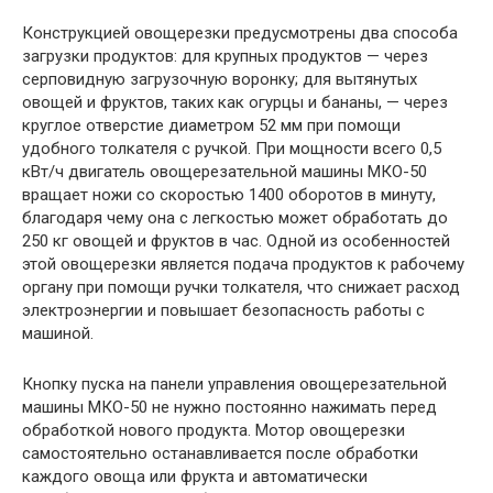
Конструкцией овощерезки предусмотрены два способа
загрузки продуктов: для крупных продуктов — через
серповидную загрузочную воронку; для вытянутых
овощей и фруктов, таких как огурцы и бананы, — через
круглое отверстие диаметром 52 мм при помощи
удобного толкателя с ручкой. При мощности всего 0,5
кВт/ч двигатель овощерезательной машины МКО-50
вращает ножи со скоростью 1400 оборотов в минуту,
благодаря чему она с легкостью может обработать до
250 кг овощей и фруктов в час. Одной из особенностей
этой овощерезки является подача продуктов к рабочему
органу при помощи ручки толкателя, что снижает расход
электроэнергии и повышает безопасность работы с
машиной.
Кнопку пуска на панели управления овощерезательной
машины МКО-50 не нужно постоянно нажимать перед
обработкой нового продукта. Мотор овощерезки
самостоятельно останавливается после обработки
каждого овоща или фрукта и автоматически