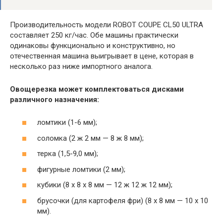
Производительность модели ROBOT COUPE CL50 ULTRA
составляет 250 кг/час. Обе машины практически
одинаковы функционально и конструктивно, но
отечественная машина выигрывает в цене, которая в
несколько раз ниже импортного аналога.
Овощерезка может комплектоваться дисками
различного назначения:
ломтики (1-6 мм);
соломка (2 ж 2 мм — 8 ж 8 мм);
терка (1,5-9,0 мм);
фигурные ломтики (2 мм);
кубики (8 x 8 x 8 мм — 12 ж 12 ж 12 мм);
брусочки (для картофеля фри) (8 х 8 мм — 10 х 10
мм).