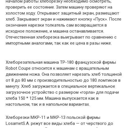
началом работы хлеборезку необходимо осмотреть,
проверить ее состояние. Затем машину проверяют на
холостом ходу. Открывают защитный экран, размещают
хлеб. Закрывают экран и нажимают кнопку «Пуск». После
окончания нарезки толкатель сам возвращается в
исходное положение, и машина останавливается.
Отечественная хлеборезка выигрывает по сравнению с
импортными аналогами, так как ее цена в разы ниже.
Хлеборезательная машина ТР-180 французской фирмы
Robot Coupe относится к машинам с вращательным
движением ножа. Она позволяет нарезать хлеб толщиной
от 8 до 80 мм с производительностью до 180 ломтиков в
минуту. Хлеб загружается в специальное вертикальное
загрузочное устройство с размером «горла» для подачи
хлеба 150 * 125 мм. Машина выпускается как в
настольном, так и в напольном вариантах.
Хлеборезки МКР-11 и МКР-13 польской фирмы
LosametS.A. режут все виды хлеба — от черствого до