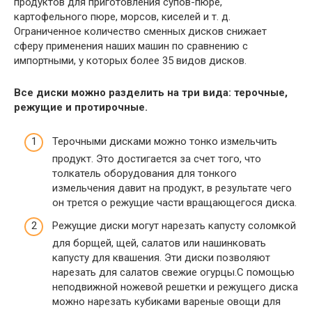
продуктов для приготовления супов-пюре,
картофельного пюре, морсов, киселей и т. д.
Ограниченное количество сменных дисков снижает
сферу применения наших машин по сравнению с
импортными, у которых более 35 видов дисков.
Все диски можно разделить на три вида: терочные,
режущие и протирочные.
Терочными дисками можно тонко измельчить
продукт. Это достигается за счет того, что
толкатель оборудования для тонкого
измельчения давит на продукт, в результате чего
он трется о режущие части вращающегося диска.
Режущие диски могут нарезать капусту соломкой
для борщей, щей, салатов или нашинковать
капусту для квашения. Эти диски позволяют
нарезать для салатов свежие огурцы.С помощью
неподвижной ножевой решетки и режущего диска
можно нарезать кубиками вареные овощи для