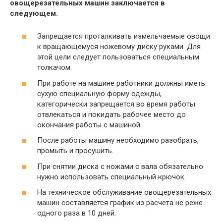
овощерезательных машин заключается в
следующем.
Запрещается проталкивать измельчаемые овощи
к вращающемуся ножевому диску руками. Для
этой цели следует пользоваться специальным
толкачом.
При работе на машине работники должны иметь
сухую специальную форму одежды,
категорически запрещается во время работы
отвлекаться и покидать рабочее место до
окончания работы с машиной.
После работы машину необходимо разобрать,
промыть и просушить.
При снятии диска с ножами с вала обязательно
нужно использовать специальный крючок.
На техническое обслуживание овощерезательных
машин составляется график из расчета не реже
одного раза в 10 дней.