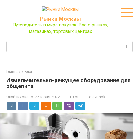
Перейти
к
контенту
Рынки Москвы
Путеводитель в мире покупок. Все о рынках,
магазинах, торговых центрах
Поиск:
Главная
»
Блог
Измельчительно-режущее оборудование для
общепита
Опубликовано:
26 июля 2022
Блог
glavrinok