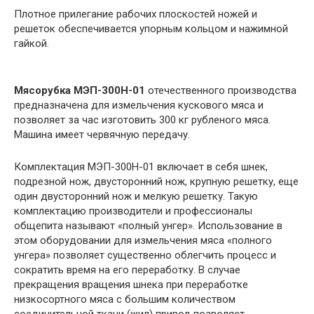
Плотное прилегание рабочих плоскостей ножей и
решеток обеспечивается упорным кольцом и нажимной
гайкой.
Мясорубка МЭП-300Н-01
отечественного производства
предназначена для измельчения кускового мяса и
позволяет за час изготовить 300 кг рубленого мяса.
Машина имеет червячную передачу.
Комплектация МЭП-300Н-01 включает в себя шнек,
подрезной нож, двусторонний нож, крупную решетку, еще
один двусторонний нож и мелкую решетку. Такую
комплектацию производители и профессионалы
общепита называют «полный унгер». Использование в
этом оборудовании для измельчения мяса «полного
унгера» позволяет существенно облегчить процесс и
сократить время на его переработку. В случае
прекращения вращения шнека при переработке
низкосортного мяса с большим количеством
соединительной ткани (жил) привод позволяет