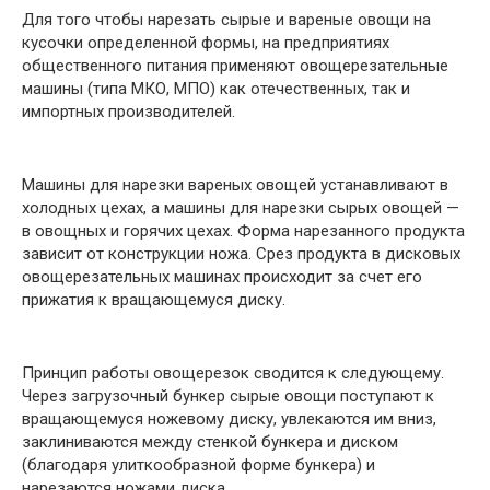
Для того чтобы нарезать сырые и вареные овощи на
кусочки определенной формы, на предприятиях
общественного питания применяют овощерезательные
машины (типа МКО, МПО) как отечественных, так и
импортных производителей.
Машины для нарезки вареных овощей устанавливают в
холодных цехах, а машины для нарезки сырых овощей —
в овощных и горячих цехах. Форма нарезанного продукта
зависит от конструкции ножа. Срез продукта в дисковых
овощерезательных машинах происходит за счет его
прижатия к вращающемуся диску.
Принцип работы овощерезок сводится к следующему.
Через загрузочный бункер сырые овощи поступают к
вращающемуся ножевому диску, увлекаются им вниз,
заклиниваются между стенкой бункера и диском
(благодаря улиткообразной форме бункера) и
нарезаются ножами диска.