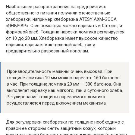
Наибольшее распространение на предприятиях
общественного питания получили отечественные
хлеборезки, например хлеборезка ATESY АХМ-ЗООА
«ЯНЫЧАР». С ее помощью можно нарезать и батоны, и
формовой хлеб. Толщина нарезки ломтика регулируется
от 10 до 20 мм. Хлеборезка имеет высокое качество
нарезки, нарезает как цельный хлеб, так и
предварительно разрезанный пополам.
Производительность машины очень высокая. При
толщине ломтика 10 мм можно нарезать 160 батонов
в час. При толщине ломтика 20 мм — 300 батонов. Она
выполняет нарезку как мягкого, так и суточного хлеба.
Регулирование толщины нарезаемого ломтика
осуществляется перед включением механизма.
Для регулировки хлеборезки по толщине необходимо с
правой ее стороны снять защитный кожух, который
крепится двумя болтами, находящимися снизу (под ключ