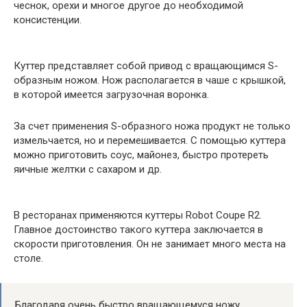
чеснок, орехи и многое другое до необходимой
консистенции.
Куттер представляет собой привод с вращающимся S-
образным ножом. Нож располагается в чаше с крышкой,
в которой имеется загрузочная воронка.
За счет применения S-образного ножа продукт не только
измельчается, но и перемешивается. С помощью куттера
можно приготовить соус, майонез, быстро протереть
яичные желтки с сахаром и др.
В ресторанах применяются куттеры Robot Coupe R2.
Главное достоинство такого куттера заключается в
скорости приготовления. Он не занимает много места на
столе.
Благодаря очень быстро вращающемуся ножу