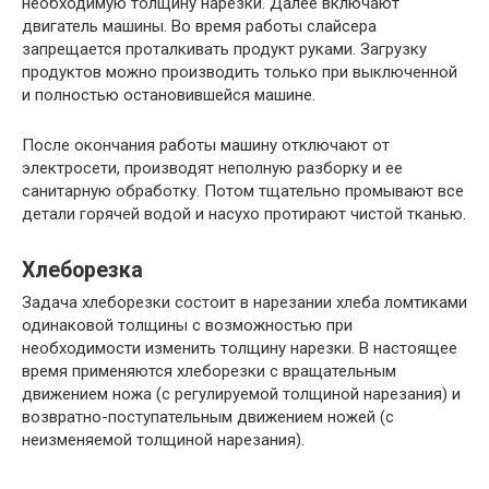
необходимую толщину нарезки. Далее включают
двигатель машины. Во время работы слайсера
запрещается проталкивать продукт руками. Загрузку
продуктов можно производить только при выключенной
и полностью остановившейся машине.
После окончания работы машину отключают от
электросети, производят неполную разборку и ее
санитарную обработку. Потом тщательно промывают все
детали горячей водой и насухо протирают чистой тканью.
Хлеборезка
Задача хлеборезки состоит в нарезании хлеба ломтиками
одинаковой толщины с возможностью при
необходимости изменить толщину нарезки. В настоящее
время применяются хлеборезки с вращательным
движением ножа (с регулируемой толщиной нарезания) и
возвратно-поступательным движением ножей (с
неизменяемой толщиной нарезания).