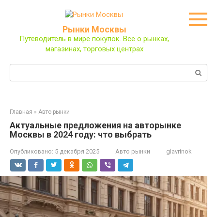
Перейти
к
контенту
Рынки Москвы
Путеводитель в мире покупок. Все о рынках,
магазинах, торговых центрах
Поиск:
Главная
»
Авто рынки
Актуальные предложения на авторынке
Москвы в 2024 году: что выбрать
Опубликовано:
5 декабря 2025
Авто рынки
glavrinok