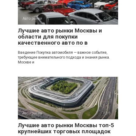
Авто рынки
0
Лучшие авто рынки Москвы и
области для покупки
качественного авто по в
Введение Покупка автомобиля — важное событие,
требующее внимательного подхода и знания рынка.
Москве и
Авто рынки
0
Лучшие авто рынки Москвы топ-5
крупнейших торговых площадок