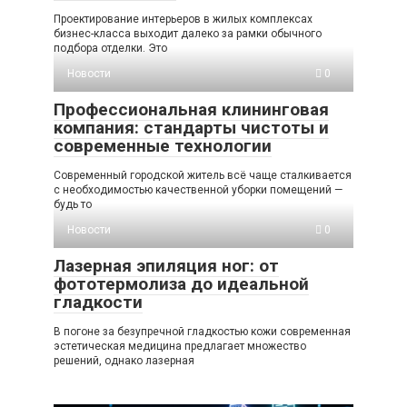
Проектирование интерьеров в жилых комплексах
бизнес-класса выходит далеко за рамки обычного
подбора отделки. Это
Новости
0
Профессиональная клининговая
компания: стандарты чистоты и
современные технологии
Современный городской житель всё чаще сталкивается
с необходимостью качественной уборки помещений —
будь то
Новости
0
Лазерная эпиляция ног: от
фототермолиза до идеальной
гладкости
В погоне за безупречной гладкостью кожи современная
эстетическая медицина предлагает множество
решений, однако лазерная