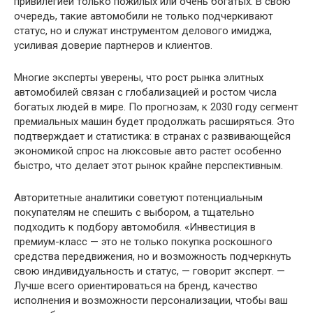
привилегией только пожилых или очень богатых. В свою
очередь, такие автомобили не только подчеркивают
статус, но и служат инструментом делового имиджа,
усиливая доверие партнеров и клиентов.
Многие эксперты уверены, что рост рынка элитных
автомобилей связан с глобализацией и ростом числа
богатых людей в мире. По прогнозам, к 2030 году сегмент
премиальных машин будет продолжать расширяться. Это
подтверждает и статистика: в странах с развивающейся
экономикой спрос на люксовые авто растет особенно
быстро, что делает этот рынок крайне перспективным.
Авторитетные аналитики советуют потенциальным
покупателям не спешить с выбором, а тщательно
подходить к подбору автомобиля. «Инвестиция в
премиум-класс — это не только покупка роскошного
средства передвижения, но и возможность подчеркнуть
свою индивидуальность и статус, — говорит эксперт. —
Лучше всего ориентироваться на бренд, качество
исполнения и возможности персонализации, чтобы ваш