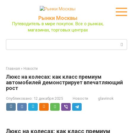
Перейти
к
контенту
Рынки Москвы
Путеводитель в мире покупок. Все о рынках,
магазинах, торговых центрах
Поиск:
Главная
»
Новости
Люкс на колесах: как класс премиум
автомобилей демонстрирует впечатляющий
рост
Опубликовано:
12 декабря 2025
Новости
glavrinok
Люкс на колесах: как класс премиум