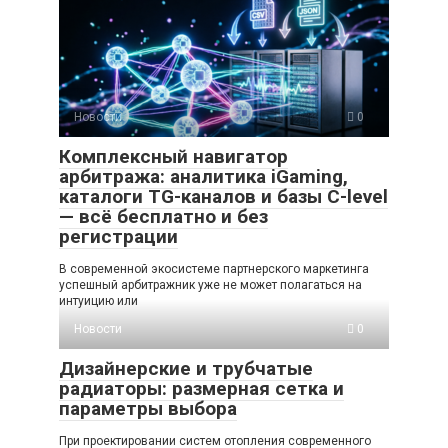
Новости
0
Комплексный навигатор
арбитража: аналитика iGaming,
каталоги TG-каналов и базы C-level
— всё бесплатно и без
регистрации
В современной экосистеме партнерского маркетинга
успешный арбитражник уже не может полагаться на
интуицию или
Новости
0
Дизайнерские и трубчатые
радиаторы: размерная сетка и
параметры выбора
При проектировании систем отопления современного