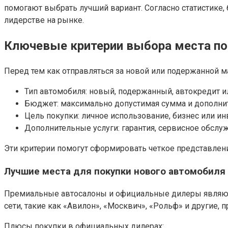
помогают выбрать лучший вариант. Согласно статистике, 
лидерстве на рынке.
Ключевые критерии выбора места по
Перед тем как отправляться за новой или подержанной 
Тип автомобиля: новый, подержанный, автокредит ил
Бюджет: максимально допустимая сумма и дополни
Цель покупки: личное использование, бизнес или ин
Дополнительные услуги: гарантия, сервисное обслуж
Эти критерии помогут сформировать четкое представлени
Лучшие места для покупки нового автомобиля
Премиальные автосалоны и официальные дилеры являют
сети, такие как «Авилон», «Москвич», «Рольф» и другие,
Плюсы покупки в официальных дилерах: