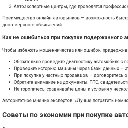
Автоэкспертные центры, где проводятся профессио
Преимущество онлайн-авторынков — возможность быстрог
достоверность объявлений.
Как не ошибиться при покупке подержанного а
Чтобы избежать мошенничества или ошибок, придержив
Обязательно проведите диагностику автомобиля с
Проверьте историю машины через базы данных — эт
При покупке у частных продавцов — договоритесь 
Обратите внимание на документы: ПТС, свидетельст
Не торопитесь, сравнивайте цены и условия у неско
Авторитетное мнение экспертов: «Лучше потратить немно
Советы по экономии при покупке ав