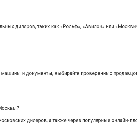
ьных дилеров, таких как «Рольф», «Авилон» или «Москвич
ию машины и документы, выбирайте проверенных продавцо
 Москвы?
 московских дилеров, а также через популярные онлайн-п