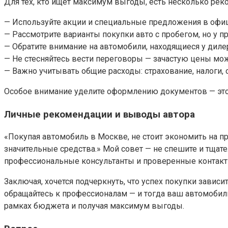
Для тех, кто ищет максимум выгоды, есть несколько рек
— Используйте акции и специальные предложения в офи
— Рассмотрите варианты покупки авто с пробегом, но у 
— Обратите внимание на автомобили, находящиеся у диле
— Не стесняйтесь вести переговоры — зачастую цены можн
— Важно учитывать общие расходы: страхование, налоги,
Особое внимание уделите оформлению документов — это
Личные рекомендации и выводы автора
«Покупая автомобиль в Москве, не стоит экономить на 
значительные средства.» Мой совет — не спешите и тщате
профессиональные консультанты и проверенные контакт
Заключая, хочется подчеркнуть, что успех покупки зависи
обращайтесь к профессионалам — и тогда ваш автомобиль
рамках бюджета и получая максимум выгоды.