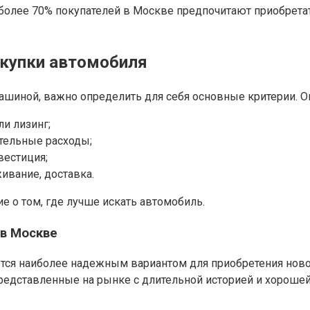
более 70% покупателей в Москве предпочитают приобретать
купки автомобиля
машиной, важно определить для себя основные критерии. 
и лизинг;
тельные расходы;
вестиция;
ивание, доставка.
е о том, где лучше искать автомобиль.
 в Москве
ся наиболее надежным вариантом для приобретения ново
 представленные на рынке с длительной историей и хорошей