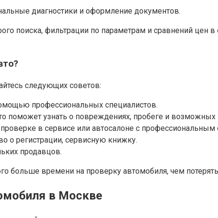
нальные диагностики и оформление документов.
о поиска, фильтрации по параметрам и сравнений цен в 
вто?
айтесь следующих советов:
 помощью профессиональных специалистов.
о поможет узнать о повреждениях, пробеге и возможных 
о проверке в сервисе или автосалоне с профессиональным
во о регистрации, сервисную книжку.
льких продавцов.
го больше времени на проверку автомобиля, чем потерять
томобиля в Москве