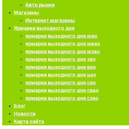
Авто рынки
Магазины
Интернет магазины
Ярмарки выходного дня
ярмарки выходного дня юао
ярмарки выходного дня ювао
ярмарки выходного дня юзао
ярмарки выходного дня зао
ярмарки выходного дня вао
ярмарки выходного дня цао
ярмарки выходного дня сао
ярмарки выходного дня свао
ярмарки выходного дня сзао
Блог
Новости
Карта сайта