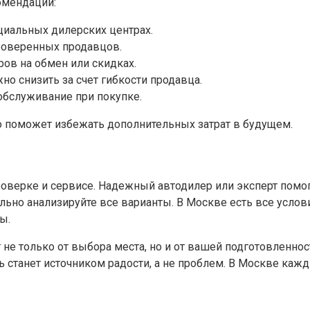
омендаций:
циальных дилерских центрах.
проверенных продавцов.
ров на обмен или скидках.
о снизить за счет гибкости продавца.
 обслуживание при покупке.
 поможет избежать дополнительных затрат в будущем.
проверке и сервисе. Надежный автодилер или эксперт пом
льно анализируйте все варианты. В Москве есть все услов
ы.
т не только от выбора места, но и от вашей подготовленно
 станет источником радости, а не проблем. В Москве каж