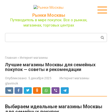
Перейти
к
контенту
Рынки Москвы
Путеводитель в мире покупок. Все о рынках,
магазинах, торговых центрах
Поиск:
Главная
»
Интернет магазины
Лучшие магазины Москвы для семейных
покупок — советы и рекомендации
Опубликовано:
5 декабря 2025
Интернет магазины
glavrinok
Выбираем идеальные магазины Москвы
для семейных покупок