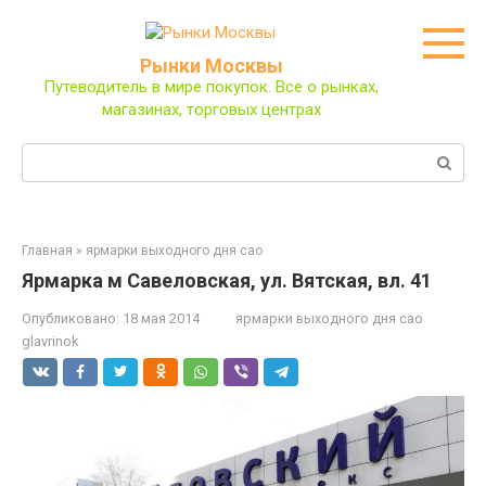
Перейти
к
контенту
Рынки Москвы
Путеводитель в мире покупок. Все о рынках,
магазинах, торговых центрах
Поиск:
Главная
»
ярмарки выходного дня сао
Ярмарка м Савеловская, ул. Вятская, вл. 41
Опубликовано:
18 мая 2014
ярмарки выходного дня сао
glavrinok