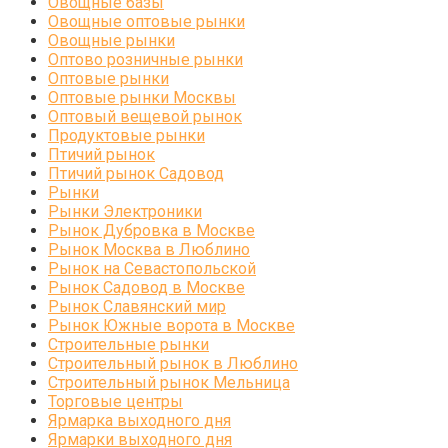
Овощные базы
Овощные оптовые рынки
Овощные рынки
Оптово розничные рынки
Оптовые рынки
Оптовые рынки Москвы
Оптовый вещевой рынок
Продуктовые рынки
Птичий рынок
Птичий рынок Садовод
Рынки
Рынки Электроники
Рынок Дубровка в Москве
Рынок Москва в Люблино
Рынок на Севастопольской
Рынок Садовод в Москве
Рынок Славянский мир
Рынок Южные ворота в Москве
Строительные рынки
Строительный рынок в Люблино
Строительный рынок Мельница
Торговые центры
Ярмарка выходного дня
Ярмарки выходного дня