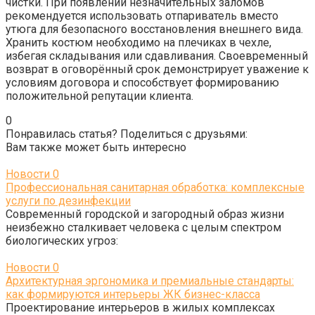
чистки. При появлении незначительных заломов
рекомендуется использовать отпариватель вместо
утюга для безопасного восстановления внешнего вида.
Хранить костюм необходимо на плечиках в чехле,
избегая складывания или сдавливания. Своевременный
возврат в оговорённый срок демонстрирует уважение к
условиям договора и способствует формированию
положительной репутации клиента.
0
Понравилась статья? Поделиться с друзьями:
Вам также может быть интересно
Новости
0
Профессиональная санитарная обработка: комплексные
услуги по дезинфекции
Современный городской и загородный образ жизни
неизбежно сталкивает человека с целым спектром
биологических угроз:
Новости
0
Архитектурная эргономика и премиальные стандарты:
как формируются интерьеры ЖК бизнес-класса
Проектирование интерьеров в жилых комплексах