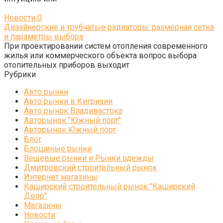
Новости
0
Дизайнерские и трубчатые радиаторы: размерная сетка
и параметры выбора
При проектировании систем отопления современного
жилья или коммерческого объекта вопрос выбора
отопительных приборов выходит
Рубрики
Авто рынки
Авто рынки в Кигризии
Авто рынок Владивастока
Авторынок "Южный порт"
Авторынок Южный порт
Блог
Блошиные рынки
Вещевые рынки и Рынки одежды
Дмитровский строительный рынок
Интернет магазины
Каширский строительный рынок "Каширский
Двор"
Магазины
Новости