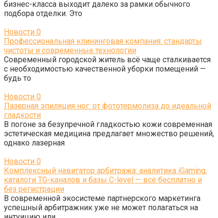
бизнес-класса выходит далеко за рамки обычного
подбора отделки. Это
Новости
0
Профессиональная клининговая компания: стандарты
чистоты и современные технологии
Современный городской житель всё чаще сталкивается
с необходимостью качественной уборки помещений —
будь то
Новости
0
Лазерная эпиляция ног: от фототермолиза до идеальной
гладкости
В погоне за безупречной гладкостью кожи современная
эстетическая медицина предлагает множество решений,
однако лазерная
Новости
0
Комплексный навигатор арбитража: аналитика iGaming,
каталоги TG-каналов и базы C-level — всё бесплатно и
без регистрации
В современной экосистеме партнерского маркетинга
успешный арбитражник уже не может полагаться на
интуицию или