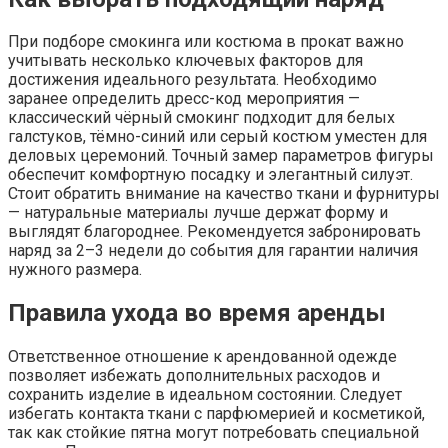
При подборе смокинга или костюма в прокат важно
учитывать несколько ключевых факторов для
достижения идеального результата. Необходимо
заранее определить дресс-код мероприятия —
классический чёрный смокинг подходит для белых
галстуков, тёмно-синий или серый костюм уместен для
деловых церемоний. Точный замер параметров фигуры
обеспечит комфортную посадку и элегантный силуэт.
Стоит обратить внимание на качество ткани и фурнитуры
— натуральные материалы лучше держат форму и
выглядят благороднее. Рекомендуется забронировать
наряд за 2–3 недели до события для гарантии наличия
нужного размера.
Правила ухода во время аренды
Ответственное отношение к арендованной одежде
позволяет избежать дополнительных расходов и
сохранить изделие в идеальном состоянии. Следует
избегать контакта ткани с парфюмерией и косметикой,
так как стойкие пятна могут потребовать специальной