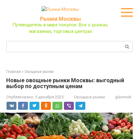
Перейти
к
контенту
Рынки Москвы
Путеводитель в мире покупок. Все о рынках,
магазинах, торговых центрах
Поиск:
Главная
»
Овощные рынки
Новые овощные рынки Москвы: выгодный
выбор по доступным ценам
Опубликовано:
5 декабря 2025
Овощные рынки
glavrinok