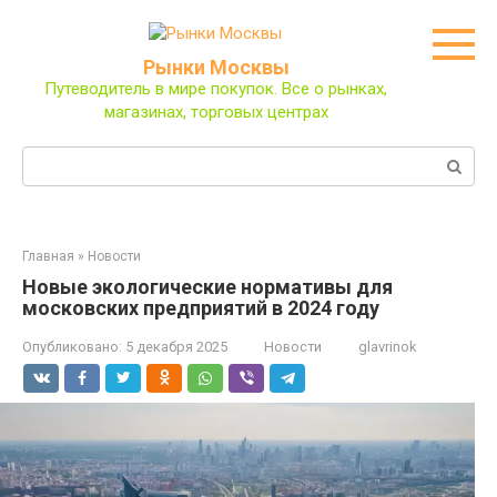
Перейти
к
контенту
Рынки Москвы
Путеводитель в мире покупок. Все о рынках,
магазинах, торговых центрах
Поиск:
Главная
»
Новости
Новые экологические нормативы для
московских предприятий в 2024 году
Опубликовано:
5 декабря 2025
Новости
glavrinok