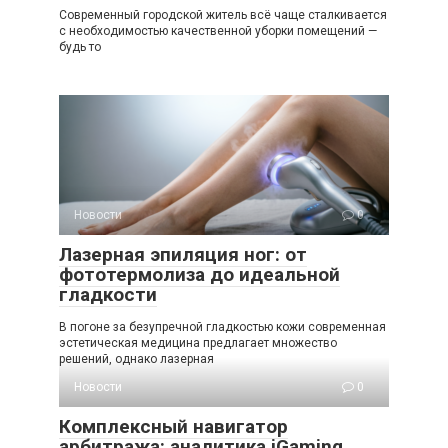
Современный городской житель всё чаще сталкивается
с необходимостью качественной уборки помещений —
будь то
Новости
0
Лазерная эпиляция ног: от
фототермолиза до идеальной
гладкости
В погоне за безупречной гладкостью кожи современная
эстетическая медицина предлагает множество
решений, однако лазерная
Новости
0
Комплексный навигатор
арбитража: аналитика iGaming,