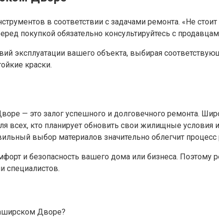
трументов в соответствии с задачами ремонта. «Не стоит 
Перед покупкой обязательно консультируйтесь с продавцам
овий эксплуатации вашего объекта, выбирая соответствую
ойкие краски.
оре — это залог успешного и долговечного ремонта. Широ
я всех, кто планирует обновить свои жилищные условия и
ильный выбор материалов значительно облегчит процесс р
мфорт и безопасность вашего дома или бизнеса. Поэтому 
и специалистов.
Каширском Дворе?