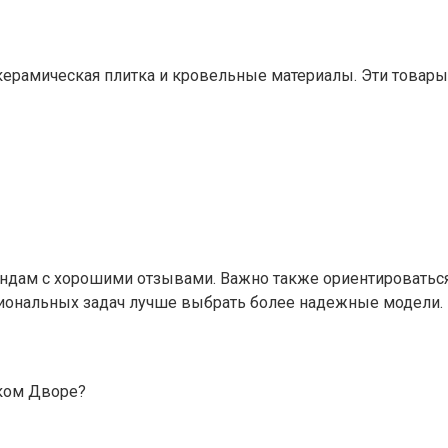
керамическая плитка и кровельные материалы. Эти товар
дам с хорошими отзывами. Важно также ориентироваться н
ссиональных задач лучше выбрать более надежные модели.
ком Дворе?