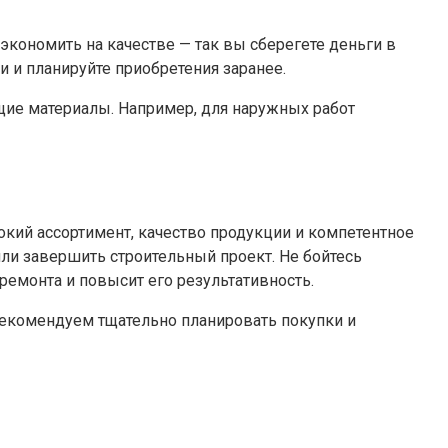
экономить на качестве — так вы сберегете деньги в
и и планируйте приобретения заранее.
щие материалы. Например, для наружных работ
кий ассортимент, качество продукции и компетентное
ли завершить строительный проект. Не бойтесь
емонта и повысит его результативность.
рекомендуем тщательно планировать покупки и