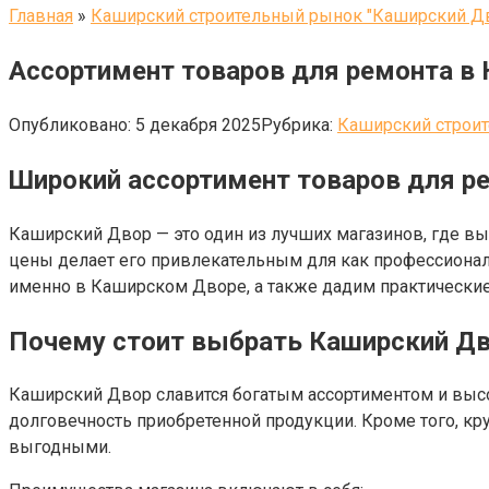
Главная
»
Каширский строительный рынок "Каширский Д
Ассортимент товаров для ремонта в
Опубликовано:
5 декабря 2025
Рубрика:
Каширский строи
Широкий ассортимент товаров для р
Каширский Двор — это один из лучших магазинов, где вы
цены делает его привлекательным для как профессионал
именно в Каширском Дворе, а также дадим практические
Почему стоит выбрать Каширский Дв
Каширский Двор славится богатым ассортиментом и высо
долговечность приобретенной продукции. Кроме того, к
выгодными.