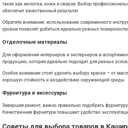
таких как молотки, ножи и сверла. Выбор профессионал
обеспечит качественный результат.
Обратите внимание: использование современного инстру
уровни позволят добиться идеально ровных поверхносте
Отделочные материалы
Для оформления интерьеров и экстерьеров в ассортимент
продукцию, которая идеально подходит для разных услови
Особое внимание стоит уделить выбору краски — от мас
хорошую стойкость к воздействию окружающей среды.
Фурнитура и аксессуары
Завершая ремонт, важно правильно подобрать фурнитуру 
Качественная фурнитура повышает удобство эксплуатаци
Советы для выбора товаров в Каши