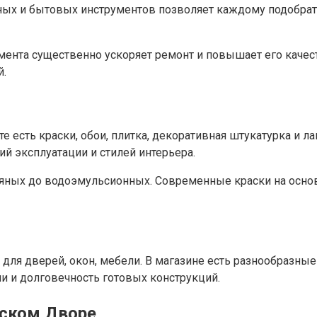
ьных и бытовых инструментов позволяет каждому подобрат
мента существенно ускоряет ремонт и повышает его качес
й.
е есть краски, обои, плитка, декоративная штукатурка и 
й эксплуатации и стилей интерьера.
ляных до водоэмульсионных. Современные краски на осно
для дверей, окон, мебели. В магазине есть разнообразные
и и долговечность готовых конструкций.
рском Дворе