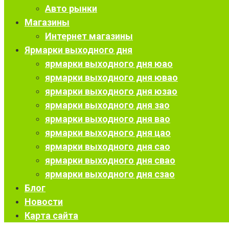
Авто рынки
Магазины
Интернет магазины
Ярмарки выходного дня
ярмарки выходного дня юао
ярмарки выходного дня ювао
ярмарки выходного дня юзао
ярмарки выходного дня зао
ярмарки выходного дня вао
ярмарки выходного дня цао
ярмарки выходного дня сао
ярмарки выходного дня свао
ярмарки выходного дня сзао
Блог
Новости
Карта сайта