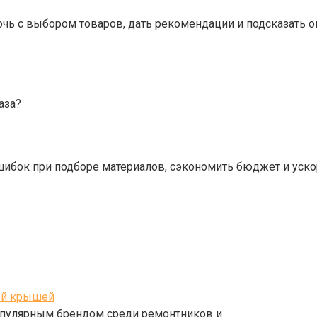
ь с выбором товаров, дать рекомендации и подсказать 
аза?
шибок при подборе материалов, сэкономить бюджет и уско
ной крышей
популярным брендом среди ремонтников и