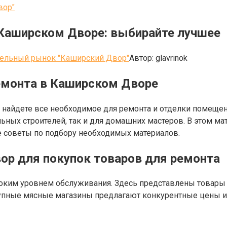
вор"
 Каширском Дворе: выбирайте лучшее
тельный рынок "Каширский Двор"
Автор:
glavrinok
емонта в Каширском Дворе
 найдете все необходимое для ремонта и отделки помещени
ьных строителей, так и для домашних мастеров. В этом м
 советы по подбору необходимых материалов.
ор для покупок товаров для ремонта
ким уровнем обслуживания. Здесь представлены товары в
рупные мясные магазины предлагают конкурентные цены и 