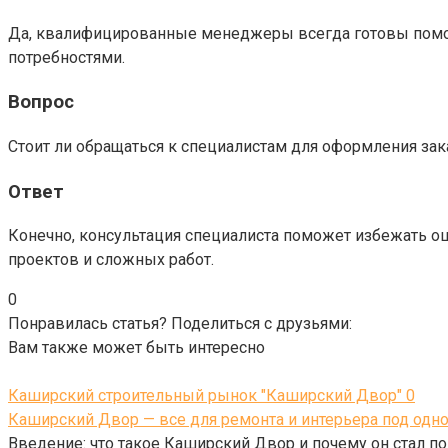
Да, квалифицированные менеджеры всегда готовы помоч
потребностями.
Вопрос
Стоит ли обращаться к специалистам для оформления зак
Ответ
Конечно, консультация специалиста поможет избежать о
проектов и сложных работ.
0
Понравилась статья? Поделиться с друзьями:
Вам также может быть интересно
Каширский строительный рынок "Каширский Двор"
0
Каширский Двор — все для ремонта и интерьера под од
Введение: что такое Каширский Двор и почему он стал 