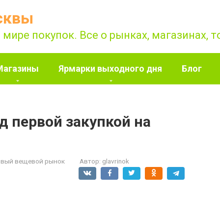
сквы
 мире покупок. Все о рынках, магазинах, 
Магазины
Ярмарки выходного дня
Блог
д первой закупкой на
вый вещевой рынок
Автор:
glavrinok