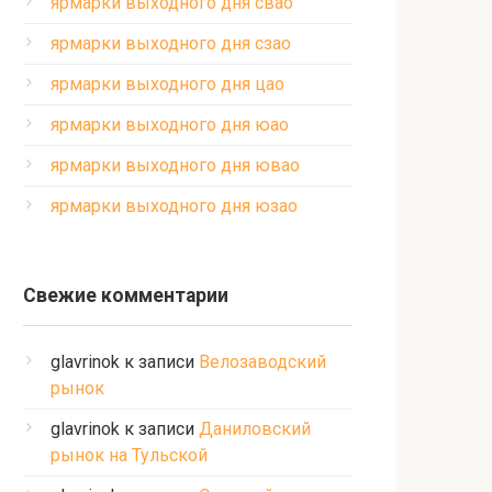
ярмарки выходного дня свао
ярмарки выходного дня сзао
ярмарки выходного дня цао
ярмарки выходного дня юао
ярмарки выходного дня ювао
ярмарки выходного дня юзао
Свежие комментарии
glavrinok
к записи
Велозаводский
рынок
glavrinok
к записи
Даниловский
рынок на Тульской