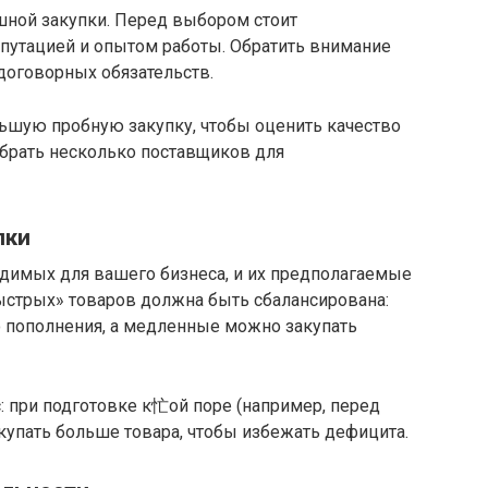
шной закупки. Перед выбором стоит
епутацией и опытом работы. Обратить внимание
 договорных обязательств.
ьшую пробную закупку, чтобы оценить качество
ыбрать несколько поставщиков для
пки
одимых для вашего бизнеса, и их предполагаемые
ыстрых» товаров должна быть сбалансирована:
 пополнения, а медленные можно закупать
с: при подготовке к忙ой поре (например, перед
купать больше товара, чтобы избежать дефицита.