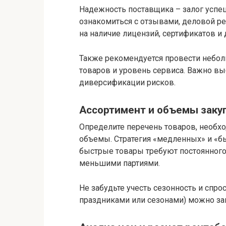
Надежность поставщика – залог успе
ознакомиться с отзывами, деловой р
на наличие лицензий, сертификатов и
Также рекомендуется провести небол
товаров и уровень сервиса. Важно в
диверсификации рисков.
Ассортимент и объемы заку
Определите перечень товаров, необх
объемы. Стратегия «медленных» и «б
быстрые товары требуют постоянного
меньшими партиями.
Не забудьте учесть сезонность и спро
праздниками или сезонами) можно за