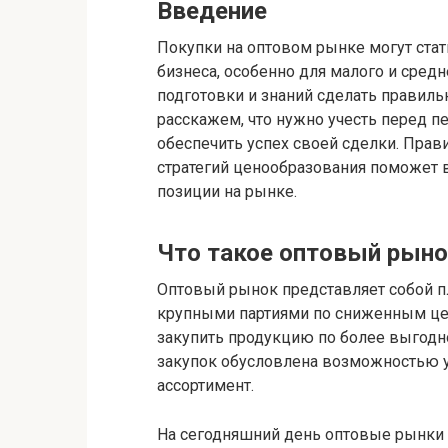
Введение
Покупки на оптовом рынке могут ста
бизнеса, особенно для малого и сред
подготовки и знаний сделать правиль
расскажем, что нужно учесть перед п
обеспечить успех своей сделки. Прав
стратегий ценообразования поможет 
позиции на рынке.
Что такое оптовый рыно
Оптовый рынок представляет собой п
крупными партиями по сниженным цен
закупить продукцию по более выгодно
закупок обусловлена возможностью у
ассортимент.
На сегодняшний день оптовые рынки с