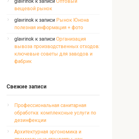
glavrinok
к записи
Оптовый
вещевой рынок
glavrinok
к записи
Рынок Юнона
полезная информация + фото
glavrinok
к записи
Организация
вывоза производственных отходов:
ключевые советы для заводов и
фабрик
Свежие записи
Профессиональная санитарная
обработка: комплексные услуги по
дезинфекции
Архитектурная эргономика и