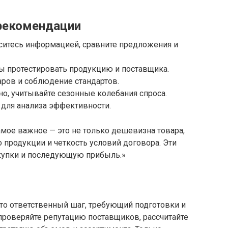
 рекомендации
аситесь информацией, сравните предложения и
бы протестировать продукцию и поставщика.
аров и соблюдение стандартов.
о, учитывайте сезонные колебания спроса.
 для анализа эффективности.
амое важное — это не только дешевизна товара,
 продукции и четкость условий договора. Эти
купки и последующую прибыль.»
то ответственный шаг, требующий подготовки и
 проверяйте репутацию поставщиков, рассчитайте