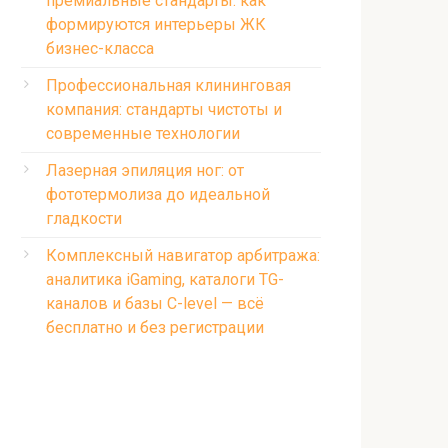
премиальные стандарты: как
формируются интерьеры ЖК
бизнес-класса
Профессиональная клининговая
компания: стандарты чистоты и
современные технологии
Лазерная эпиляция ног: от
фототермолиза до идеальной
гладкости
Комплексный навигатор арбитража:
аналитика iGaming, каталоги TG-
каналов и базы C-level — всё
бесплатно и без регистрации