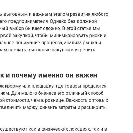
ть выгодным и важным этапом развития любого
него предпринимателя. Однако без должной
ный выбор бывает сложно. В этой статье мы
ервой закупкой, чтобы минимизировать риски и
ильное понимание процесса, анализа рынка и
вам сделать выгодные закупки и укрепить
к и почему именно он важен
латформу или площадку, где товары продаются
ам. Для малого бизнеса это отличный способ
й стоимости, чем в рознице. Важность оптовых
величить маржу, снизить затраты и расширить
уществуют как в физических локациях, так и в