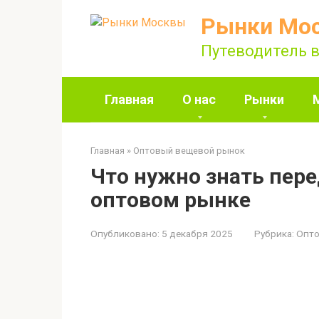
Перейти
Рынки Мо
к
контенту
Путеводитель в
Главная
О нас
Рынки
Главная
»
Оптовый вещевой рынок
Что нужно знать пере
оптовом рынке
Опубликовано:
5 декабря 2025
Рубрика:
Опто