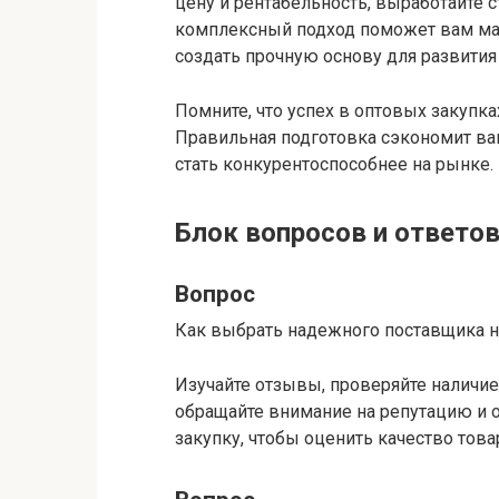
цену и рентабельность, выработайте 
комплексный подход поможет вам ма
создать прочную основу для развития
Помните, что успех в оптовых закупка
Правильная подготовка сэкономит ваш
стать конкурентоспособнее на рынке.
Блок вопросов и ответо
Вопрос
Как выбрать надежного поставщика 
Изучайте отзывы, проверяйте наличи
обращайте внимание на репутацию и о
закупку, чтобы оценить качество това