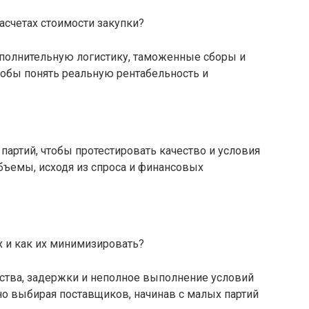
асчетах стоимости закупки?
ополнительную логистику, таможенные сборы и
чтобы понять реальную рентабельность и
партий, чтобы протестировать качество и условия
бъемы, исходя из спроса и финансовых
х и как их минимизировать?
ества, задержки и неполное выполнение условий
но выбирая поставщиков, начинав с малых партий