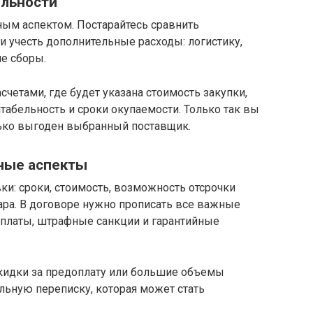
ельности
ым аспектом. Постарайтесь сравнить
 учесть дополнительные расходы: логистику,
е сборы.
счетами, где будет указана стоимость закупки,
абельность и сроки окупаемости. Только так вы
ько выгоден выбранный поставщик.
рные аспекты
ки: сроки, стоимость, возможность отсрочки
ара. В договоре нужно прописать все важные
 оплаты, штрафные санкции и гарантийные
кидки за предоплату или большие объемы
альную переписку, которая может стать