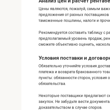
Анализ цен и расчет рентаб
Цены являются, пожалуй, самым важн
предложения от разных поставщиков и
таможенные пошлины, налоги и прочи
Рекомендуется составить таблицу с ра
предполагаемый уровень продаж, рент
сможете объективно оценить, наскол
Условия поставки и догово
Обязательно уточняйте условия достав
платежа и возврата бракованного тов
пункты: обязанности сторон, условия
обязательства.
Некоторые поставщики предлагают с
закупок. Не забудьте вести документ
доказательством в случае споров.