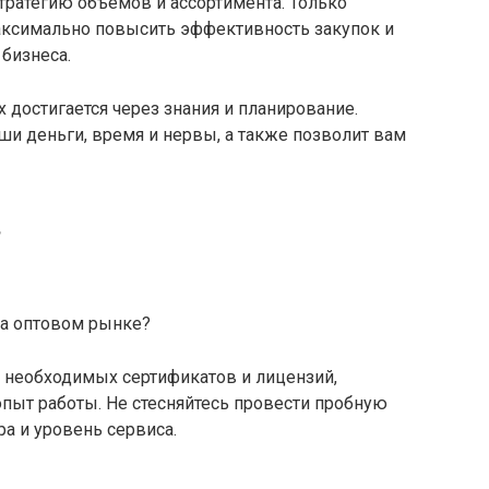
стратегию объемов и ассортимента. Только
ксимально повысить эффективность закупок и
 бизнеса.
х достигается через знания и планирование.
и деньги, время и нервы, а также позволит вам
в
на оптовом рынке?
е необходимых сертификатов и лицензий,
пыт работы. Не стесняйтесь провести пробную
ра и уровень сервиса.