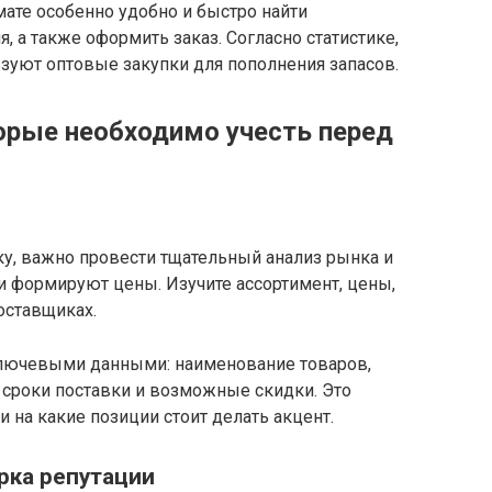
ате особенно удобно и быстро найти
, а также оформить заказ. Согласно статистике,
зуют оптовые закупки для пополнения запасов.
орые необходимо учесть перед
ку, важно провести тщательный анализ рынка и
ни формируют цены. Изучите ассортимент, цены,
оставщиках.
ключевыми данными: наименование товаров,
сроки поставки и возможные скидки. Это
и на какие позиции стоит делать акцент.
рка репутации