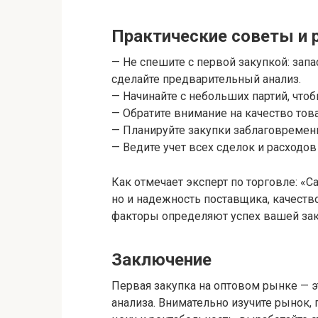
Практические советы и
— Не спешите с первой закупкой: зап
сделайте предварительный анализ.
— Начинайте с небольших партий, что
— Обратите внимание на качество тов
— Планируйте закупки заблаговременн
— Ведите учет всех сделок и расходов
Как отмечает эксперт по торговле: «С
но и надежность поставщика, качество
факторы определяют успех вашей за
Заключение
Первая закупка на оптовом рынке — э
анализа. Внимательно изучите рынок,