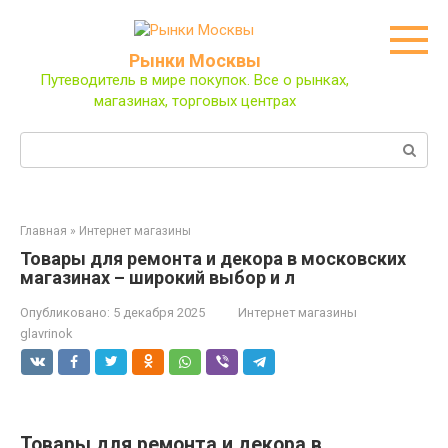
Перейти
к
контенту
Рынки Москвы
Путеводитель в мире покупок. Все о рынках,
магазинах, торговых центрах
Поиск:
Главная
»
Интернет магазины
Товары для ремонта и декора в московских
магазинах – широкий выбор и л
Опубликовано:
5 декабря 2025
Интернет магазины
glavrinok
Товары для ремонта и декора в