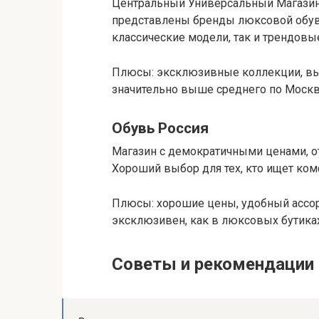
Центральный Универсальный Магазин 
представлены бренды люксовой обуви
классические модели, так и трендовы
Плюсы: эксклюзивные коллекции, вы
значительно выше среднего по Москв
Обувь Россия
Магазин с демократичными ценами, о
Хороший выбор для тех, кто ищет ко
Плюсы: хорошие цены, удобный ассор
эксклюзивен, как в люксовых бутиках
Советы и рекомендации 