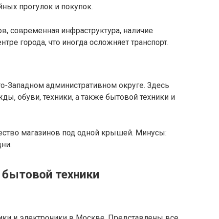
йных прогулок и покупок.
в, современная инфраструктура, наличие
тре города, что иногда осложняет транспорт.
о-Западном административном округе. Здесь
ы, обуви, техники, а также бытовой техники и
ство магазинов под одной крышей. Минусы:
ни.
 бытовой техники
ики и электроники в Москве. Представлены все