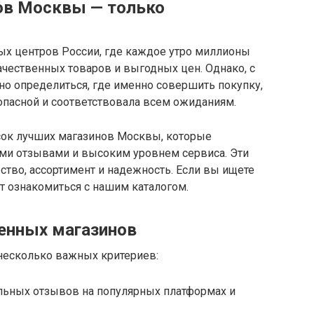
ов Москвы — только
ых центров России, где каждое утро миллионы
ачественных товаров и выгодных цен. Однако, с
но определиться, где именно совершить покупку,
опасной и соответствовала всем ожиданиям.
исок лучших магазинов Москвы, которые
и отзывами и высоким уровнем сервиса. Эти
чество, ассортимент и надежность. Если вы ищете
т ознакомиться с нашим каталогом.
енных магазинов
несколько важных критериев:
ьных отзывов на популярных платформах и