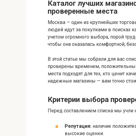
Каталог лучших магазин
проверенные места
Москва — один из крупнейших торгов
людей идут за покупками в поисках к
учетом огромного выбора, порой труд
чтобы она оказалась комфортной, без
В этой статье мы собрали для вас сп
проверены временем, положительным
места подходят для тех, кто ценит ка
надежные магазины — вам точно стои
Критерии выбора провер
Перед составлением списка мы учли 
Репутация:
наличие положител
высокие оценки.