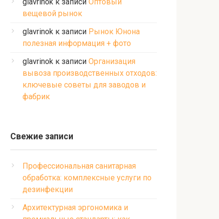
glavrinok
к записи
Оптовый
вещевой рынок
glavrinok
к записи
Рынок Юнона
полезная информация + фото
glavrinok
к записи
Организация
вывоза производственных отходов:
ключевые советы для заводов и
фабрик
Свежие записи
Профессиональная санитарная
обработка: комплексные услуги по
дезинфекции
Архитектурная эргономика и