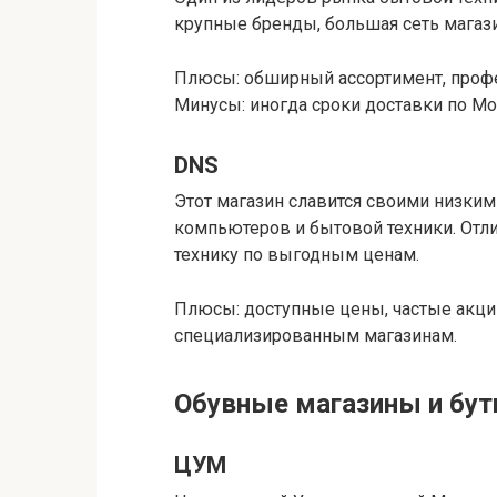
крупные бренды, большая сеть магази
Плюсы: обширный ассортимент, профе
Минусы: иногда сроки доставки по М
DNS
Этот магазин славится своими низки
компьютеров и бытовой техники. Отли
технику по выгодным ценам.
Плюсы: доступные цены, частые акции
специализированным магазинам.
Обувные магазины и бут
ЦУМ