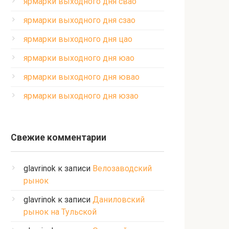
ярмарки выходного дня свао
ярмарки выходного дня сзао
ярмарки выходного дня цао
ярмарки выходного дня юао
ярмарки выходного дня ювао
ярмарки выходного дня юзао
Свежие комментарии
glavrinok
к записи
Велозаводский
рынок
glavrinok
к записи
Даниловский
рынок на Тульской