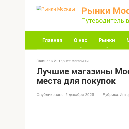
Перейти
Рынки Мо
к
контенту
Путеводитель в
Главная
О нас
Рынки
Главная
»
Интернет магазины
Лучшие магазины Мо
места для покупок
Опубликовано:
5 декабря 2025
Рубрика:
Инте