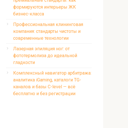
премиальные стандарты: как
формируются интерьеры ЖК
бизнес-класса
Профессиональная клининговая
компания: стандарты чистоты и
современные технологии
Лазерная эпиляция ног: от
фототермолиза до идеальной
гладкости
Комплексный навигатор арбитража:
аналитика iGaming, каталоги TG-
каналов и базы C-level — всё
бесплатно и без регистрации