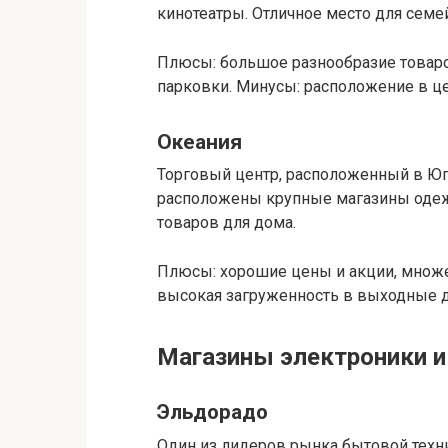
кинотеатры. Отличное место для семе
Плюсы: большое разнообразие товаро
парковки. Минусы: расположение в цен
Океания
Торговый центр, расположенный в Юг
расположены крупные магазины одежд
товаров для дома.
Плюсы: хорошие цены и акции, множе
высокая загруженность в выходные д
Магазины электроники и
Эльдорадо
Один из лидеров рынка бытовой техн