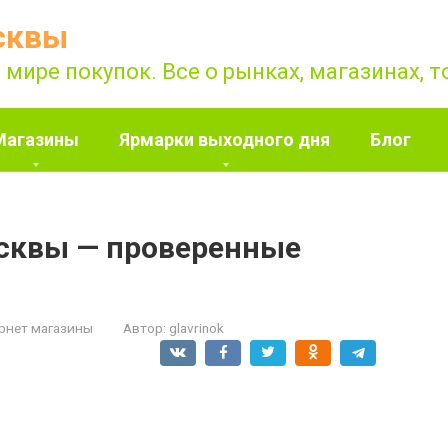
сквы
 мире покупок. Все о рынках, магазинах, 
Магазины
Ярмарки выходного дня
Блог
сквы — проверенные
рнет магазины
Автор:
glavrinok