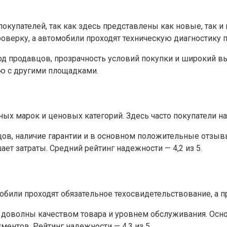
покупателей, так как здесь представлены как новые, так 
оверку, а автомобили проходят техническую диагностику 
продавцов, прозрачность условий покупки и широкий выбо
ю с другими площадками.
х марок и ценовых категорий. Здесь часто покупатели н
ов, наличие гарантии и в основном положительные отзыв
т затраты. Средний рейтинг надежности — 4,2 из 5.
били проходят обязательное техосвидетельствование, а п
и доволны качеством товара и уровнем обслуживания. О
нтов. Рейтинг надежности — 4,3 из 5.