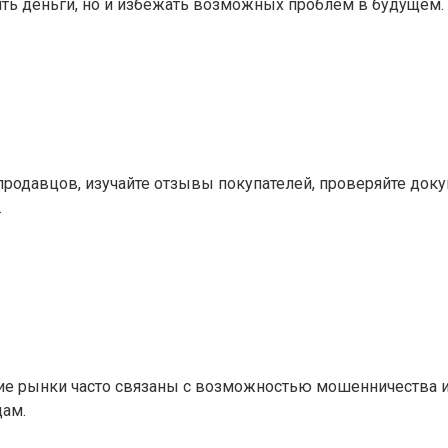
ить деньги, но и избежать возможных проблем в будущем.
продавцов, изучайте отзывы покупателей, проверяйте док
.
акие рынки часто связаны с возможностью мошенничества 
ам.