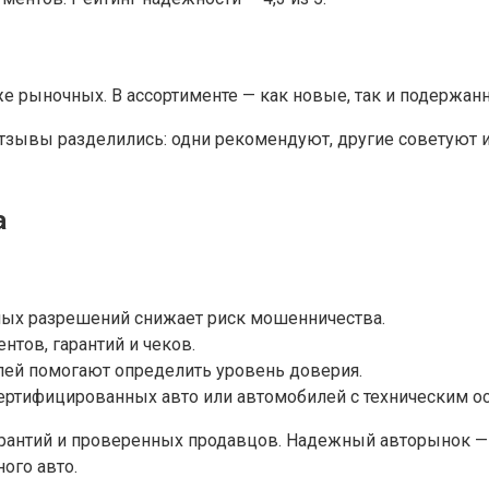
е рыночных. В ассортименте — как новые, так и подержан
ывы разделились: одни рекомендуют, другие советуют изб
а
мых разрешений снижает риск мошенничества.
тов, гарантий и чеков.
лей помогают определить уровень доверия.
сертифицированных авто или автомобилей с техническим о
рантий и проверенных продавцов. Надежный авторынок — э
ого авто.