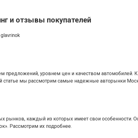
нг и отзывы покупателей
glavrinok
м предложений, уровнем цен и качеством автомобилей. К
той статье мы рассмотрим самые надежные авторынки Мос
ы
х рынков, каждый из которых имеет свои особенности. Осн
к». Рассмотрим их подробнее.