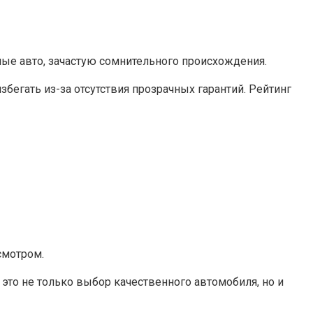
ные авто, зачастую сомнительного происхождения.
егать из-за отсутствия прозрачных гарантий. Рейтинг
смотром.
то не только выбор качественного автомобиля, но и