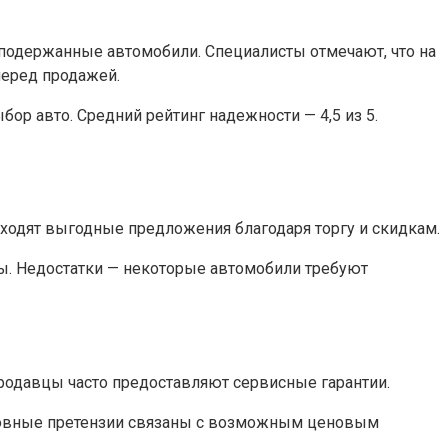
и подержанные автомобили. Специалисты отмечают, что на
перед продажей.
р авто. Средний рейтинг надежности — 4,5 из 5.
аходят выгодные предложения благодаря торгу и скидкам.
ы. Недостатки — некоторые автомобили требуют
родавцы часто предоставляют сервисные гарантии.
сновные претензии связаны с возможным ценовым