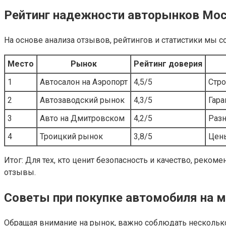
Рейтинг надежности авторынков Мо
На основе анализа отзывов, рейтингов и статистики мы
Место
Рынок
Рейтинг доверия
1
Автосалон на Аэропорт
4,5/5
Стро
2
Автозаводский рынок
4,3/5
Гара
3
Авто на Дмитровском
4,2/5
Разн
4
Троицкий рынок
3,8/5
Цены
Итог: Для тех, кто ценит безопасность и качество, ре
отзывы.
Советы при покупке автомобиля на 
Обращая внимание на рынок, важно соблюдать несколько