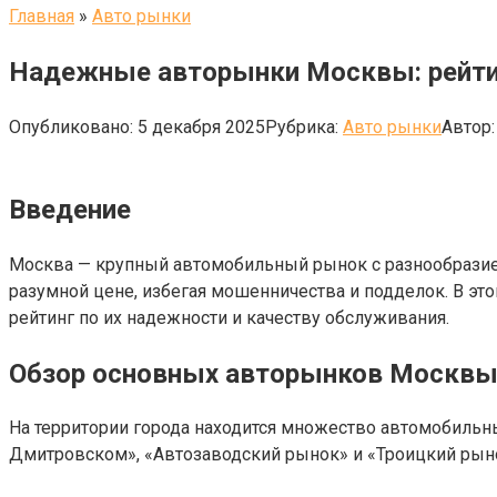
Главная
»
Авто рынки
Надежные авторынки Москвы: рейти
Опубликовано:
5 декабря 2025
Рубрика:
Авто рынки
Автор:
Введение
Москва — крупный автомобильный рынок с разнообразие
разумной цене, избегая мошенничества и подделок. В э
рейтинг по их надежности и качеству обслуживания.
Обзор основных авторынков Москв
На территории города находится множество автомобильны
Дмитровском», «Автозаводский рынок» и «Троицкий рыно