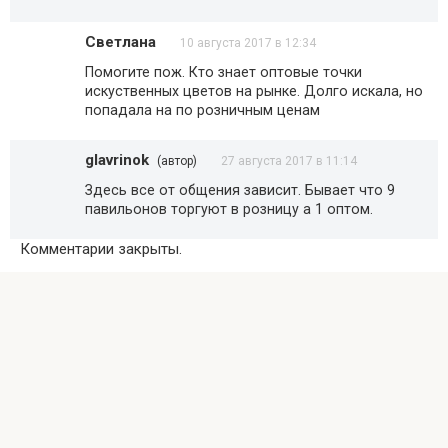
Светлана
10 августа 2017 в 12:34
Помогите пож. Кто знает оптовые точки
искуственных цветов на рынке. Долго искала, но
попадала на по розничным ценам
glavrinok
(автор)
27 августа 2017 в 11:14
Здесь все от общения зависит. Бывает что 9
павильонов торгуют в розницу а 1 оптом.
Комментарии закрыты.
© 2026 Рынки Москвы