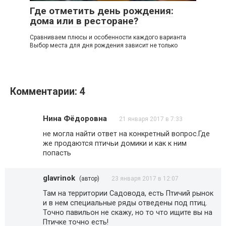
Где отметить день рождения:
дома или в ресторане?
Сравниваем плюсы и особенности каждого варианта
Выбор места для дня рождения зависит не только
Комментарии: 4
Нина Фёдоровна
21 января 2017 в 7:33
не могла найти ответ на конкретный вопрос.Где
же продаются птичьи домики и как к ним
попасть
glavrinok
(автор)
23 января 2017 в 12:07
Там на территории Садовода, есть Птичий рынок
и в нем специальные ряды отведены под птиц.
Точно павильон не скажу, но то что ищите вы на
Птичке точно есть!