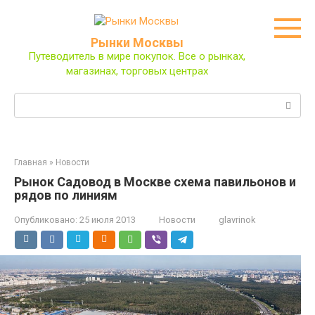
Перейти
к
контенту
Рынки Москвы
Путеводитель в мире покупок. Все о рынках,
магазинах, торговых центрах
Поиск:
Главная
»
Новости
Рынок Садовод в Москве схема павильонов и
рядов по линиям
Опубликовано:
25 июля 2013
Новости
glavrinok