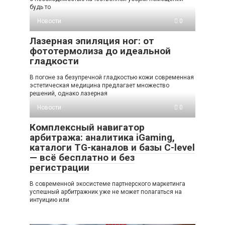
будь то
Новости
0
Лазерная эпиляция ног: от
фототермолиза до идеальной
гладкости
В погоне за безупречной гладкостью кожи современная
эстетическая медицина предлагает множество
решений, однако лазерная
Новости
0
Комплексный навигатор
арбитража: аналитика iGaming,
каталоги TG-каналов и базы C-level
— всё бесплатно и без
регистрации
В современной экосистеме партнерского маркетинга
успешный арбитражник уже не может полагаться на
интуицию или