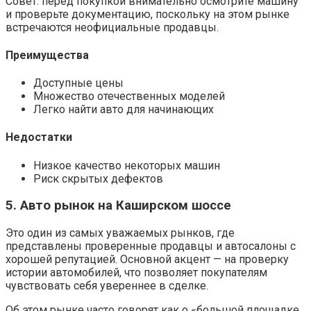
Совет: перед покупкой внимательно осмотрите машину
и проверьте документацию, поскольку на этом рынке
встречаются неофициальные продавцы.
Преимущества
Доступные цены
Множество отечественных моделей
Легко найти авто для начинающих
Недостатки
Низкое качество некоторых машин
Риск скрытых дефектов
5. Авто рынок на Каширском шоссе
Это один из самых уважаемых рынков, где
представлены проверенные продавцы и автосалоны с
хорошей репутацией. Основной акцент — на проверку
истории автомобилей, что позволяет покупателям
чувствовать себя увереннее в сделке.
Об этом рынке часто говорят как о «большой площадке