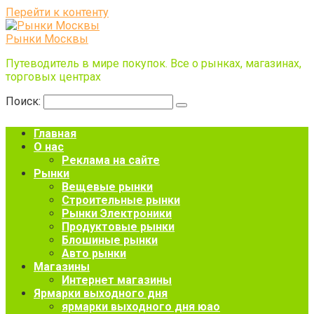
Перейти к контенту
Рынки Москвы
Путеводитель в мире покупок. Все о рынках, магазинах,
торговых центрах
Поиск:
Главная
О нас
Реклама на сайте
Рынки
Вещевые рынки
Строительные рынки
Рынки Электроники
Продуктовые рынки
Блошиные рынки
Авто рынки
Магазины
Интернет магазины
Ярмарки выходного дня
ярмарки выходного дня юао