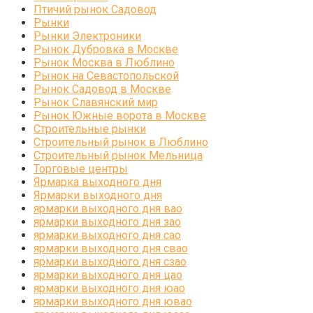
Птичий рынок Садовод
Рынки
Рынки Электроники
Рынок Дубровка в Москве
Рынок Москва в Люблино
Рынок на Севастопольской
Рынок Садовод в Москве
Рынок Славянский мир
Рынок Южные ворота в Москве
Строительные рынки
Строительный рынок в Люблино
Строительный рынок Мельница
Торговые центры
Ярмарка выходного дня
Ярмарки выходного дня
ярмарки выходного дня вао
ярмарки выходного дня зао
ярмарки выходного дня сао
ярмарки выходного дня свао
ярмарки выходного дня сзао
ярмарки выходного дня цао
ярмарки выходного дня юао
ярмарки выходного дня ювао