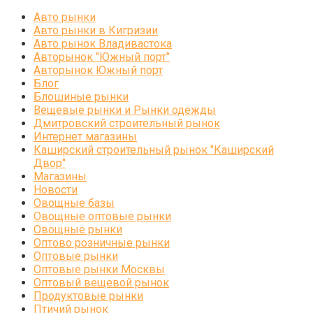
Авто рынки
Авто рынки в Кигризии
Авто рынок Владивастока
Авторынок "Южный порт"
Авторынок Южный порт
Блог
Блошиные рынки
Вещевые рынки и Рынки одежды
Дмитровский строительный рынок
Интернет магазины
Каширский строительный рынок "Каширский
Двор"
Магазины
Новости
Овощные базы
Овощные оптовые рынки
Овощные рынки
Оптово розничные рынки
Оптовые рынки
Оптовые рынки Москвы
Оптовый вещевой рынок
Продуктовые рынки
Птичий рынок