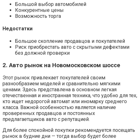
Большой выбор автомобилей
Конкурентные цены
Возможность торга
Недостатки
Большое скопление продавцов и покупателей
Риск приобрестать авто с скрытыми дефектами
без должной проверки
2. Авто рынок на Новомосковском шоссе
Этот рынок привлекает покупателей своим
разнообразием моделей и сравнительно мягкими
ценами. Здесь представлена в основном легкая
отечественная и иностранная техника, что удобно для тех,
кто ищет недорогой автомат или иномарку среднего
класса. Важной особенностью является наличие
проверенных продавцов и постоянных
предлагаетщиков авто с репутацией.
Для более спокойной покупки рекомендуется посещать
рынок в будние дни — тогда выбор будет более