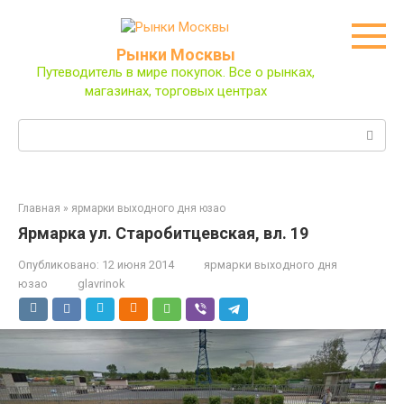
Перейти
к
контенту
Рынки Москвы
Путеводитель в мире покупок. Все о рынках,
магазинах, торговых центрах
Поиск:
Главная
»
ярмарки выходного дня юзао
Ярмарка ул. Старобитцевская, вл. 19
Опубликовано:
12 июня 2014
ярмарки выходного дня
юзао
glavrinok