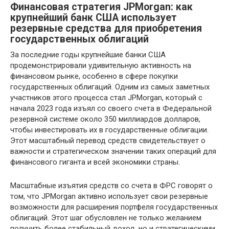
Финансовая стратегия JPMorgan: как
крупнейший банк США использует
резервные средства для приобретения
государственных облигаций
За последние годы крупнейшие банки США
продемонстрировали удивительную активность на
финансовом рынке, особенно в сфере покупки
государственных облигаций. Одним из самых заметных
участников этого процесса стал JPMorgan, который с
начала 2023 года изъял со своего счета в Федеральной
резервной системе около 350 миллиардов долларов,
чтобы инвестировать их в государственные облигации.
Этот масштабный перевод средств свидетельствует о
важности и стратегическом значении таких операций для
финансового гиганта и всей экономики страны.
Масштабные изъятия средств со счета в ФРС говорят о
том, что JPMorgan активно использует свои резервные
возможности для расширения портфеля государственных
облигаций. Этот шаг обусловлен не только желанием
получить более стабильный доход, но и стратегическими