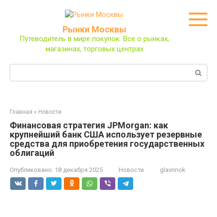
Перейти
к
контенту
Рынки Москвы
Путеводитель в мире покупок. Все о рынках,
магазинах, торговых центрах
Поиск:
Главная
»
Новости
Финансовая стратегия JPMorgan: как
крупнейший банк США использует резервные
средства для приобретения государственных
облигаций
Опубликовано:
18 декабря 2025
Новости
glavrinok