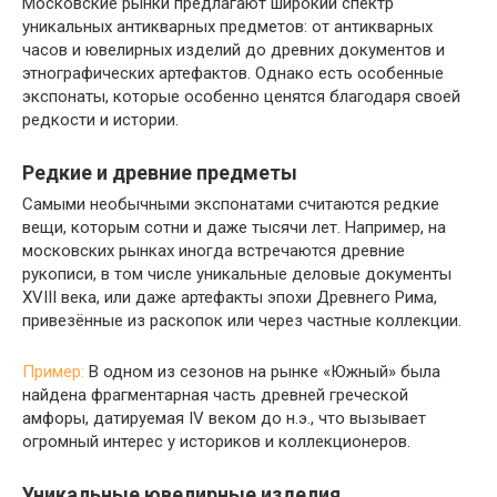
Московские рынки предлагают широкий спектр
уникальных антикварных предметов: от антикварных
часов и ювелирных изделий до древних документов и
этнографических артефактов. Однако есть особенные
экспонаты, которые особенно ценятся благодаря своей
редкости и истории.
Редкие и древние предметы
Самыми необычными экспонатами считаются редкие
вещи, которым сотни и даже тысячи лет. Например, на
московских рынках иногда встречаются древние
рукописи, в том числе уникальные деловые документы
XVIII века, или даже артефакты эпохи Древнего Рима,
привезённые из раскопок или через частные коллекции.
Пример:
В одном из сезонов на рынке «Южный» была
найдена фрагментарная часть древней греческой
амфоры, датируемая IV веком до н.э., что вызывает
огромный интерес у историков и коллекционеров.
Уникальные ювелирные изделия