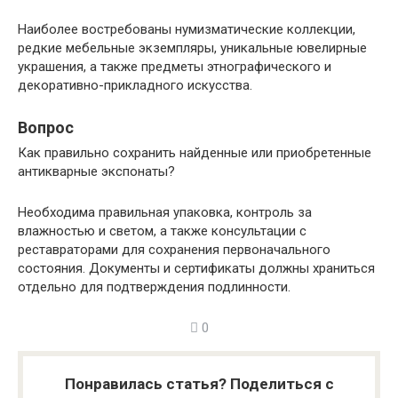
Наиболее востребованы нумизматические коллекции,
редкие мебельные экземпляры, уникальные ювелирные
украшения, а также предметы этнографического и
декоративно-прикладного искусства.
Вопрос
Как правильно сохранить найденные или приобретенные
антикварные экспонаты?
Необходима правильная упаковка, контроль за
влажностью и светом, а также консультации с
реставраторами для сохранения первоначального
состояния. Документы и сертификаты должны храниться
отдельно для подтверждения подлинности.
0
Понравилась статья? Поделиться с