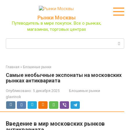
Перейти
к
контенту
Рынки Москвы
Путеводитель в мире покупок. Все о рынках,
магазинах, торговых центрах
Поиск:
Главная
»
Блошиные рынки
Самые необычные экспонаты на московских
рынках антиквариата
Опубликовано:
5 декабря 2025
Блошиные рынки
glavrinok
Введение в мир московских рынков
антиквариата