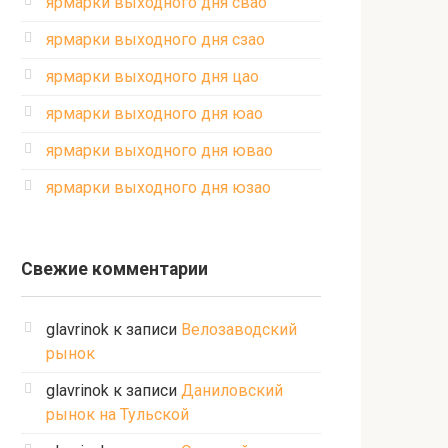
ярмарки выходного дня свао
ярмарки выходного дня сзао
ярмарки выходного дня цао
ярмарки выходного дня юао
ярмарки выходного дня ювао
ярмарки выходного дня юзао
Свежие комментарии
glavrinok
к записи
Велозаводский
рынок
glavrinok
к записи
Даниловский
рынок на Тульской