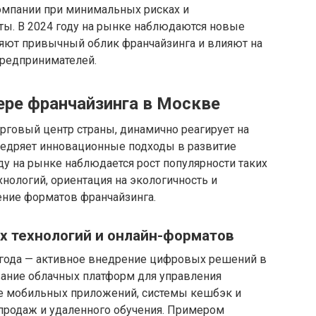
омпании при минимальных рисках и
ы. В 2024 году на рынке наблюдаются новые
яют привычный облик франчайзинга и влияют на
предпринимателей.
ере франчайзинга в Москве
рговый центр страны, динамично реагирует на
недряет инновационные подходы в развитие
ду на рынке наблюдается рост популярности таких
хнологий, ориентация на экологичность и
ение форматов франчайзинга.
х технологий и онлайн-форматов
 года — активное внедрение цифровых решений в
вание облачных платформ для управления
е мобильных приложений, системы кешбэк и
-продаж и удаленного обучения. Примером