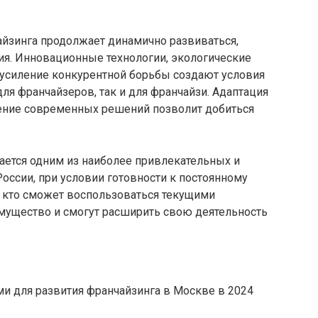
айзинга продолжает динамично развиваться,
я. Инновационные технологии, экологические
усиление конкурентной борьбы создают условия
ля франчайзеров, так и для франчайзи. Адаптация
ение современных решений позволит добиться
ается одним из наиболее привлекательных и
оссии, при условии готовности к постоянному
, кто сможет воспользоваться текущими
имущество и смогут расширить свою деятельность
и для развития франчайзинга в Москве в 2024