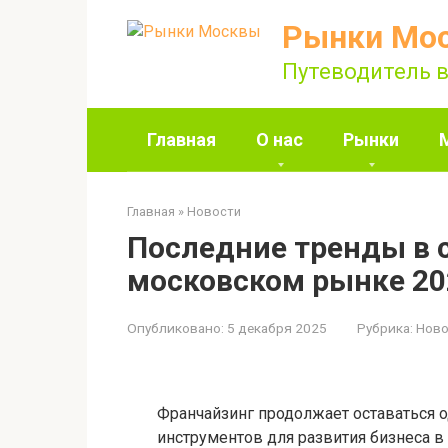
Перейти
Рынки Мо
к
контенту
Путеводитель в
Главная
О нас
Рынки
Главная
»
Новости
Последние тренды в 
московском рынке 20
Опубликовано:
5 декабря 2025
Рубрика:
Ново
Франчайзинг продолжает оставаться 
инструментов для развития бизнеса в