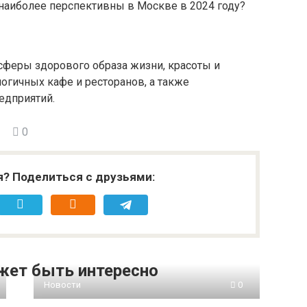
наиболее перспективны в Москве в 2024 году?
феры здорового образа жизни, красоты и
логичных кафе и ресторанов, а также
едприятий.
0
я? Поделиться с друзьями:
жет быть интересно
Новости
0