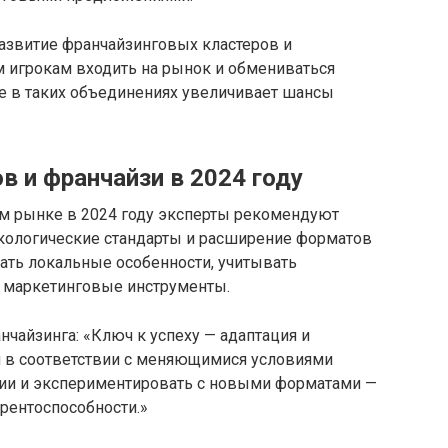
азвитие франчайзинговых кластеров и
 игрокам входить на рынок и обмениваться
ие в таких объединениях увеличивает шансы
 и франчайзи в 2024 году
м рынке в 2024 году эксперты рекомендуют
кологические стандарты и расширение форматов
ать локальные особенности, учитывать
 маркетинговые инструменты.
нчайзинга: «Ключ к успеху — адаптация и
 в соответствии с меняющимися условиями
ции и экспериментировать с новыми форматами —
урентоспособности.»