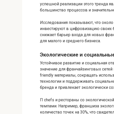
успешной реализации этого тренда яв
большинство процессов и значительн
Исследования показывают, что около
инвестируют в цифровизацию своих б
снижает барьер входа для новых фра
для малого и среднего бизнеса.
Экологические и социальны
Устойчивое развитие и социальная о
значение для франчайзинговых сетей 
friendly материалы, сокращать испол
технологии и поддерживать социальн
бренда и привлекает экологически с
П chefs и рестораны со экологическо
темпами. Например, франшиза эколог
количество точек на 30%, что свидете