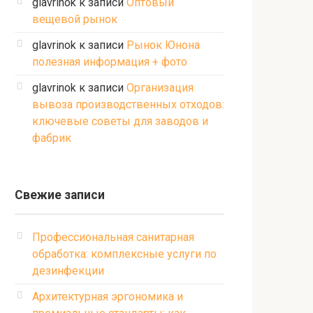
glavrinok
к записи
Оптовый
вещевой рынок
glavrinok
к записи
Рынок Юнона
полезная информация + фото
glavrinok
к записи
Организация
вывоза производственных отходов:
ключевые советы для заводов и
фабрик
Свежие записи
Профессиональная санитарная
обработка: комплексные услуги по
дезинфекции
Архитектурная эргономика и