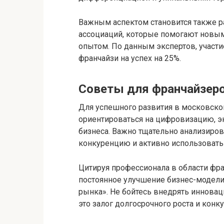
Важным аспектом становится также р
ассоциаций, которые помогают новым
опытом. По данным экспертов, участ
франчайзи на успех на 25%.
Советы для франчайзеров
Для успешного развития в московско
ориентироваться на цифровизацию, э
бизнеса. Важно тщательно анализиров
конкуренцию и активно использовать
Цитируя профессионала в области фра
постоянное улучшение бизнес-модели
рынка». Не бойтесь внедрять иннова
это залог долгосрочного роста и конк