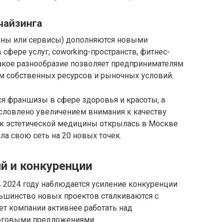
чайзинга
ины или сервисы) дополняются новыми
 сфере услуг, coworking-пространств, фитнес-
Такое разнообразие позволяет предпринимателям
м собственных ресурсов и рыночных условий.
я франшизы в сфере здоровья и красоты, а
условлено увеличением внимания к качеству
ник эстетической медицины открылась в Москве
ла свою сеть на 20 новых точек.
й и конкуренции
 2024 году наблюдается усиление конкуренции
ьшинство новых проектов сталкиваются с
т компании активнее работать над
рговыми предложениями.