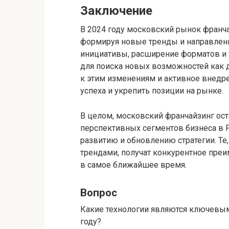
Заключение
В 2024 году московский рынок франч
формируя новые тренды и направлени
инициативы, расширение форматов и 
для поиска новых возможностей как д
к этим изменениям и активное внедр
успеха и укрепить позиции на рынке.
В целом, московский франчайзинг ост
перспективных сегментов бизнеса в Р
развитию и обновлению стратегии. Те
трендами, получат конкурентное пре
в самое ближайшее время.
Вопрос
Какие технологии являются ключевым
году?