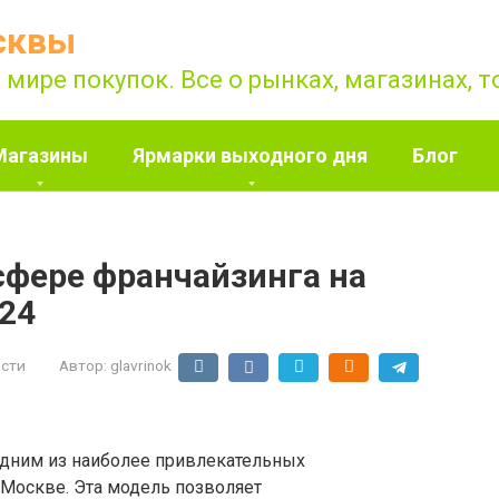
сквы
 мире покупок. Все о рынках, магазинах, 
Магазины
Ярмарки выходного дня
Блог
сфере франчайзинга на
24
сти
Автор:
glavrinok
одним из наиболее привлекательных
 Москве. Эта модель позволяет