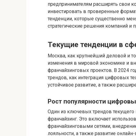
предпринимателям расширять свои к
инвестировать в проверенные формат
тенденции, которые существенно мен
стратегические решения компаний и 
Текущие тенденции в сф
Москва, как крупнейший деловой и то
изменения в мировой экономике и в
франчайзинговых проектов. В 2024 го
трендов, как интеграция цифровых те
устойчивое развитие, а также расшир
Рост популярности цифровы
Один из ключевых трендов текущего
франчайзинг. Это включает использо
франчайзинговыми сетями, внедрени
лояльности, а также развитие онлайн