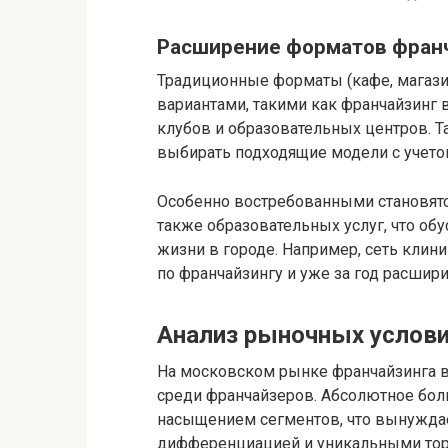
Расширение форматов фран
Традиционные форматы (кафе, магаз
вариантами, такими как франчайзинг в
клубов и образовательных центров. 
выбирать подходящие модели с учето
Особенно востребованными становятс
также образовательных услуг, что об
жизни в городе. Например, сеть кли
по франчайзингу и уже за год расшири
Анализ рыночных услови
На московском рынке франчайзинга в
среди франчайзеров. Абсолютное бол
насыщением сегментов, что вынуждае
дифференциацией и уникальными то