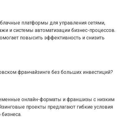
блачные платформы для управления сетями,
жи и системы автоматизации бизнес-процессов.
омогает повысить эффективность и снизить
овском франчайзинге без больших инвестиций?
временные онлайн-форматы и франшизы с низким
йзинговые проекты предлагают гибкие условия
 бизнеса.