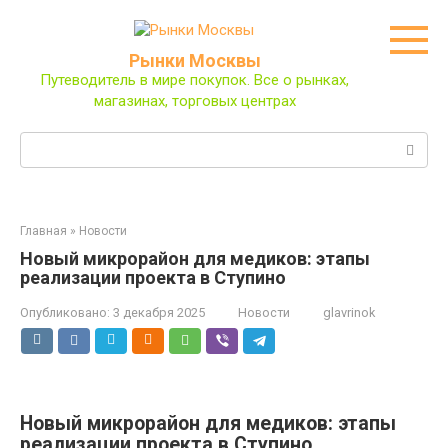
Перейти
к
контенту
Рынки Москвы
Путеводитель в мире покупок. Все о рынках,
магазинах, торговых центрах
Поиск:
Главная
»
Новости
Новый микрорайон для медиков: этапы
реализации проекта в Ступино
Опубликовано:
3 декабря 2025
Новости
glavrinok
Новый микрорайон для медиков: этапы
реализации проекта в Ступино