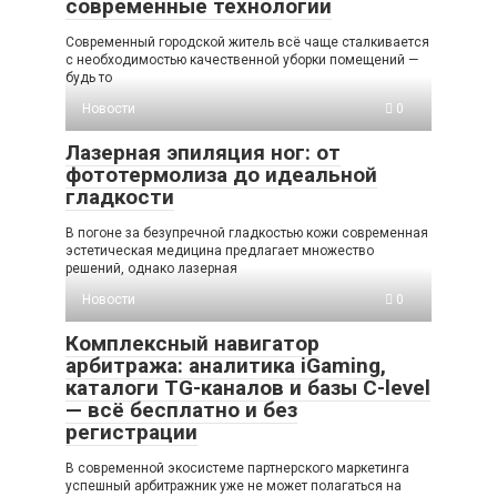
современные технологии
Современный городской житель всё чаще сталкивается
с необходимостью качественной уборки помещений —
будь то
Новости
0
Лазерная эпиляция ног: от
фототермолиза до идеальной
гладкости
В погоне за безупречной гладкостью кожи современная
эстетическая медицина предлагает множество
решений, однако лазерная
Новости
0
Комплексный навигатор
арбитража: аналитика iGaming,
каталоги TG-каналов и базы C-level
— всё бесплатно и без
регистрации
В современной экосистеме партнерского маркетинга
успешный арбитражник уже не может полагаться на