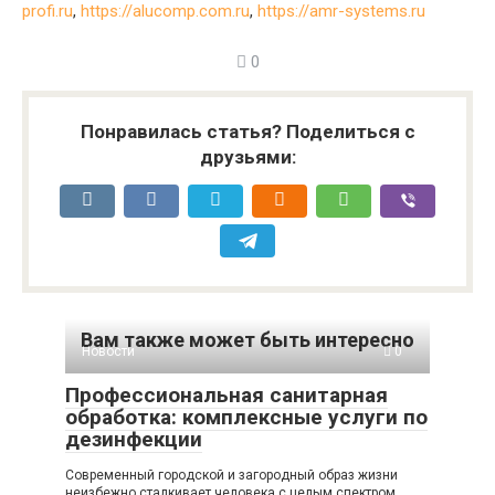
profi.ru
,
https://alucomp.com.ru
,
https://amr-systems.ru
0
Понравилась статья? Поделиться с
друзьями:
Вам также может быть интересно
Новости
0
Профессиональная санитарная
обработка: комплексные услуги по
дезинфекции
Современный городской и загородный образ жизни
неизбежно сталкивает человека с целым спектром