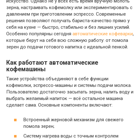
искусство. Однако не у всех есть время вручную молоть
зерна, настраивать кофемолку или экспериментировать с
давлением при приготовлении эспрессо. Современные
решения позволяют получать бариста-качество прямо у
себя на кухне — быстро, стабильно и без лишних усилий.
Особенно популярны сегодня
автоматические кофеварки
,
которые берут на себя всю сложную работу: от помола
зерен до подачи готового напитка с идеальной пенкой.
Как работают автоматические
кофемашины
Такие устройства объединяют в себе функции
кофемолки, эспрессо-машины и системы подачи молока.
Пользователю достаточно засыпать зерна, налить воду и
выбрать желаемый напиток — всё остальное машина
сделает сама. Основные компоненты включают:
Встроенный жерновой механизм для свежего
помола зерен;
Систему нагрева воды с точным контролем