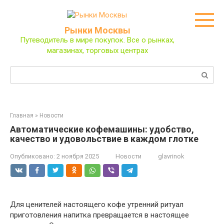
Перейти
к
контенту
Рынки Москвы
Путеводитель в мире покупок. Все о рынках,
магазинах, торговых центрах
Поиск:
Главная
»
Новости
Автоматические кофемашины: удобство,
качество и удовольствие в каждом глотке
Опубликовано:
2 ноября 2025
Новости
glavrinok
Для ценителей настоящего кофе утренний ритуал
приготовления напитка превращается в настоящее