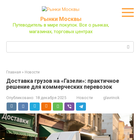
Перейти
к
контенту
Рынки Москвы
Путеводитель в мире покупок. Все о рынках,
магазинах, торговых центрах
Поиск:
Главная
»
Новости
Доставка грузов на «Газели»: практичное
решение для коммерческих перевозок
Опубликовано:
18 декабря 2025
Новости
glavrinok