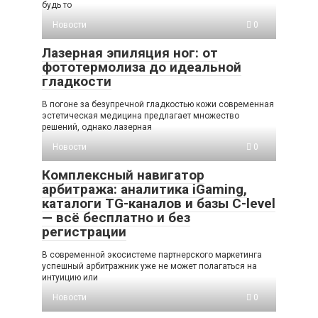
будь то
Новости
0
Лазерная эпиляция ног: от
фототермолиза до идеальной
гладкости
В погоне за безупречной гладкостью кожи современная
эстетическая медицина предлагает множество
решений, однако лазерная
Новости
0
Комплексный навигатор
арбитража: аналитика iGaming,
каталоги TG-каналов и базы C-level
— всё бесплатно и без
регистрации
В современной экосистеме партнерского маркетинга
успешный арбитражник уже не может полагаться на
интуицию или
Новости
0