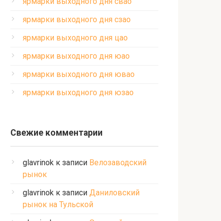
ярмарки выходного дня свао
ярмарки выходного дня сзао
ярмарки выходного дня цао
ярмарки выходного дня юао
ярмарки выходного дня ювао
ярмарки выходного дня юзао
Свежие комментарии
glavrinok
к записи
Велозаводский
рынок
glavrinok
к записи
Даниловский
рынок на Тульской