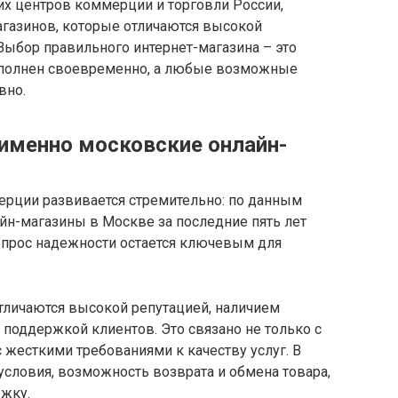
их центров коммерции и торговли России,
газинов, которые отличаются высокой
Выбор правильного интернет-магазина – это
 выполнен своевременно, а любые возможные
вно.
именно московские онлайн-
рции развивается стремительно: по данным
йн-магазины в Москве за последние пять лет
вопрос надежности остается ключевым для
тличаются высокой репутацией, наличием
 поддержкой клиентов. Это связано не только с
 жесткими требованиями к качеству услуг. В
условия, возможность возврата и обмена товара,
жку.