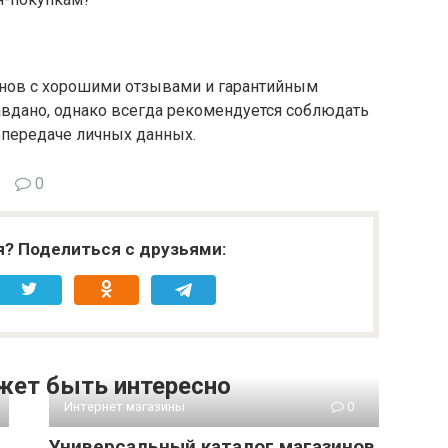
инов с хорошими отзывами и гарантийным
вдано, однако всегда рекомендуется соблюдать
 передаче личных данных.
0
я? Поделиться с друзьями:
жет быть интересно
Интернет магазины
0
Универсальный каталог магазинов