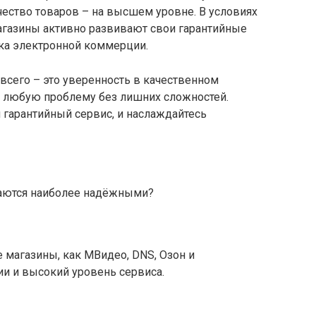
чество товаров – на высшем уровне. В условиях
газины активно развивают свои гарантийные
нка электронной коммерции.
 всего – это уверенность в качественном
 любую проблему без лишних сложностей.
 гарантийный сервис, и наслаждайтесь
аются наиболее надёжными?
 магазины, как МВидео, DNS, Озон и
ии и высокий уровень сервиса.