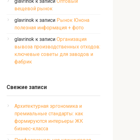
glavrinok
к записи
Оптовый
вещевой рынок
glavrinok
к записи
Рынок Юнона
полезная информация + фото
glavrinok
к записи
Организация
вывоза производственных отходов:
ключевые советы для заводов и
фабрик
Свежие записи
Архитектурная эргономика и
премиальные стандарты: как
формируются интерьеры ЖК
бизнес-класса