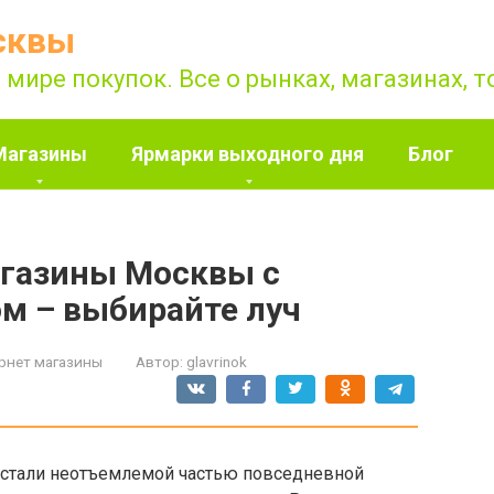
сквы
 мире покупок. Все о рынках, магазинах, 
Магазины
Ярмарки выходного дня
Блог
газины Москвы с
м – выбирайте луч
рнет магазины
Автор:
glavrinok
 стали неотъемлемой частью повседневной