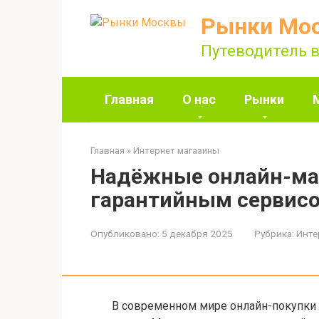
Перейти
Рынки Мо
к
контенту
Путеводитель в
Главная
О нас
Рынки
Главная
»
Интернет магазины
Надёжные онлайн-ма
гарантийным сервисо
Опубликовано:
5 декабря 2025
Рубрика:
Инте
В современном мире онлайн-покупки