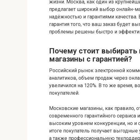
жизни. Москва, как один из крупнейш
предлагает широкий выбор онлайн-ма
надёжностью и гарантиями качества. 
гарантия того, что ваш заказ будет
проблемы решены быстро и эффекти
Почему стоит выбирать 
магазины с гарантией?
Российский рынок электронной комме
аналитиков, объем продаж через онла
увеличился на 120%. В то же время, 
покупателей.
Московские магазины, как правило, о
современного гарантийного сервиса и
высоким уровнем конкуренции, но и с
итоге покупатель получает выгодные 
а также профессиональную техподдер