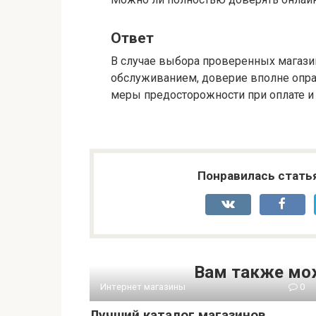
Ответ
В случае выбора проверенных магаз
обслуживанием, доверие вполне опра
меры предосторожности при оплате и
Понравилась стать
Вам также мо
Интернет магазины
0
Лучший каталог магазинов