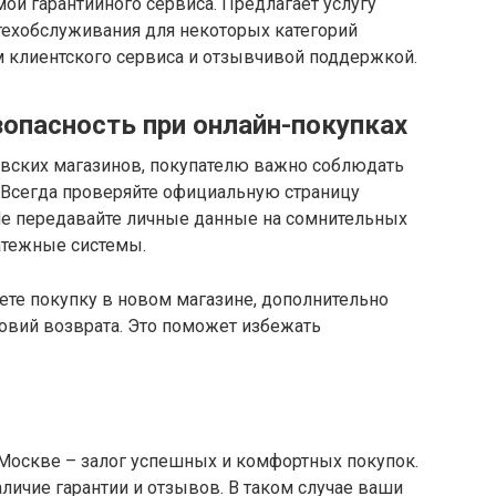
мой гарантийного сервиса. Предлагает услугу
техобслуживания для некоторых категорий
м клиентского сервиса и отзывчивой поддержкой.
зопасность при онлайн-покупках
вских магазинов, покупателю важно соблюдать
 Всегда проверяйте официальную страницу
 Не передавайте личные данные на сомнительных
атежные системы.
ете покупку в новом магазине, дополнительно
ловий возврата. Это поможет избежать
Москве – залог успешных и комфортных покупок.
личие гарантии и отзывов. В таком случае ваши