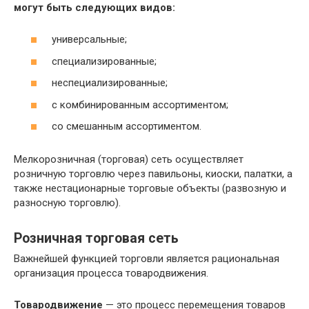
могут быть следующих видов:
универсальные;
специализированные;
неспециализированные;
с комбинированным ассортиментом;
со смешанным ассортиментом.
Мелкорозничная (торговая) сеть осуществляет
розничную торговлю через павильоны, киоски, палатки, а
также нестационарные торговые объекты (развозную и
разносную торговлю).
Розничная торговая сеть
Важнейшей функцией торговли является рациональная
организация процесса товародвижения.
Товародвижение
— это процесс перемещения товаров