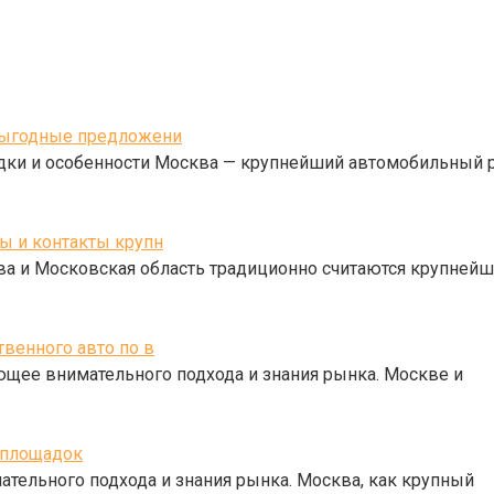
 выгодные предложени
ки и особенности Москва — крупнейший автомобильный р
ы и контакты крупн
ва и Московская область традиционно считаются крупней
венного авто по в
щее внимательного подхода и знания рынка. Москве и
 площадок
тельного подхода и знания рынка. Москва, как крупный