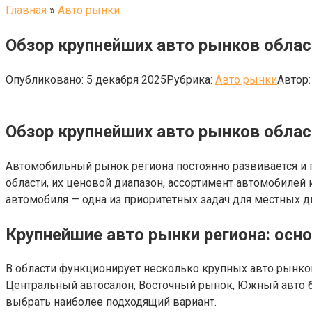
Главная
»
Авто рынки
Обзор крупнейших авто рынков облас
Опубликовано:
5 декабря 2025
Рубрика:
Авто рынки
Автор:
Обзор крупнейших авто рынков област
Автомобильный рынок региона постоянно развивается и 
области, их ценовой диапазон, ассортимент автомобилей
автомобиля — одна из приоритетных задач для местных д
Крупнейшие авто рынки региона: осно
В области функционирует несколько крупных авто рынков
Центральный автосалон, Восточный рынок, Южный авто б
выбрать наиболее подходящий вариант.