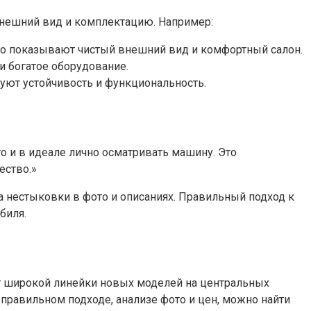
внешний вид и комплектацию. Например:
о показывают чистый внешний вид и комфортный салон.
и богатое оборудование.
уют устойчивость и функциональность.
о и в идеале лично осматривать машину. Это
ество.»
а нестыковки в фото и описаниях. Правильный подход к
биля.
т широкой линейки новых моделей на центральных
правильном подходе, анализе фото и цен, можно найти