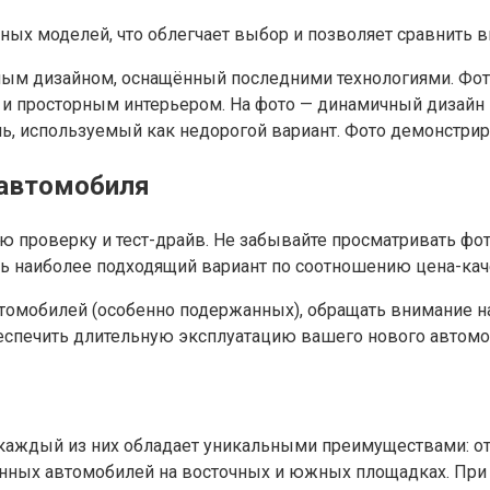
ых моделей, что облегчает выбор и позволяет сравнить 
ным дизайном, оснащённый последними технологиями. Фот
 и просторным интерьером. На фото — динамичный дизайн 
ь, используемый как недорогой вариант. Фото демонстрир
автомобиля
ю проверку и тест-драйв. Не забывайте просматривать фот
 наиболее подходящий вариант по соотношению цена-кач
втомобилей (особенно подержанных), обращать внимание н
беспечить длительную эксплуатацию вашего нового автомо
 каждый из них обладает уникальными преимуществами: о
анных автомобилей на восточных и южных площадках. При 