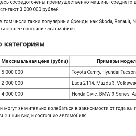
 Здесь сосредоточены преимущественно машины среднего 
стигают 3 000 000 рублей.
 том числе такие популярные бренды как Skoda, Renault, 
ь внешнее состояние автомобиля.
о категориям
Максимальная цена (рубли)
Примеры модел
5 000 000
Toyota Camry, Hyundai Tucson
2 000 000
Lada 2114, Mazda 3, Volkswa
4 000 000
Honda Civic, BMW 3 Series, A
могут значительно колебаться в зависимости от года выпу
внешний вид и состояние автомобиля.