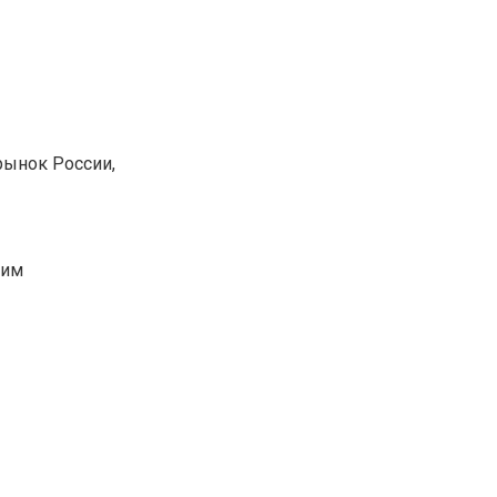
ынок России,
шим