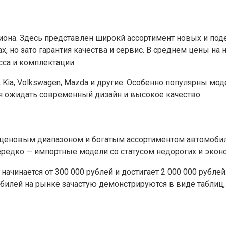
гиона. Здесь представлен широкй ассортимент новых и по
 но зато гарантия качества и сервис. В среднем цены на 
сса и комплектации.
, Kia, Volkswagen, Mazda и другие. Особенно популярны м
яя ожидать современный дизайн и высокое качество.
еновым диапазоном и богатым ассортиментом автомобилей
ередко — импортные модели со статусом недорогих и эко
чинается от 300 000 рублей и достигает 2 000 000 рублей.
билей на рынке зачастую демонстрируются в виде таблиц,