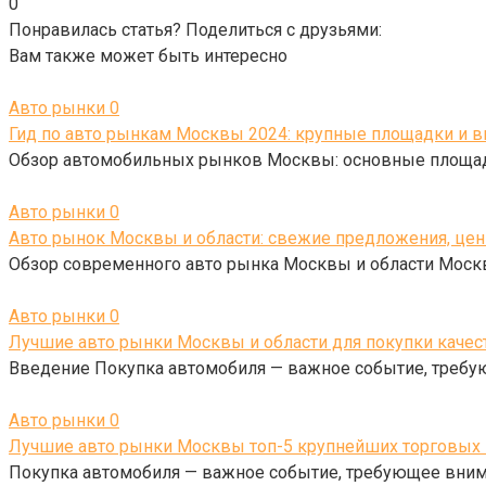
0
Понравилась статья? Поделиться с друзьями:
Вам также может быть интересно
Авто рынки
0
Гид по авто рынкам Москвы 2024: крупные площадки и
Обзор автомобильных рынков Москвы: основные площад
Авто рынки
0
Авто рынок Москвы и области: свежие предложения, цен
Обзор современного авто рынка Москвы и области Моск
Авто рынки
0
Лучшие авто рынки Москвы и области для покупки качест
Введение Покупка автомобиля — важное событие, требую
Авто рынки
0
Лучшие авто рынки Москвы топ-5 крупнейших торговых
Покупка автомобиля — важное событие, требующее внима