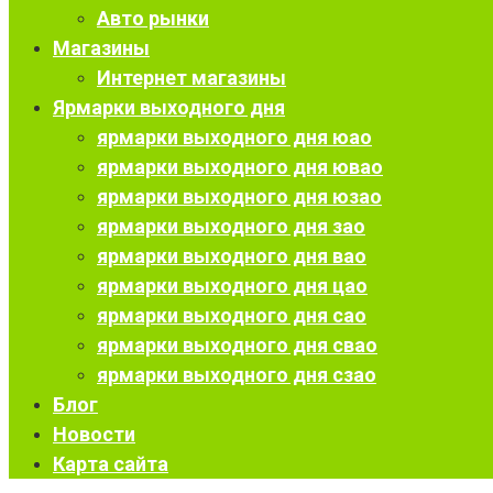
Авто рынки
Магазины
Интернет магазины
Ярмарки выходного дня
ярмарки выходного дня юао
ярмарки выходного дня ювао
ярмарки выходного дня юзао
ярмарки выходного дня зао
ярмарки выходного дня вао
ярмарки выходного дня цао
ярмарки выходного дня сао
ярмарки выходного дня свао
ярмарки выходного дня сзао
Блог
Новости
Карта сайта