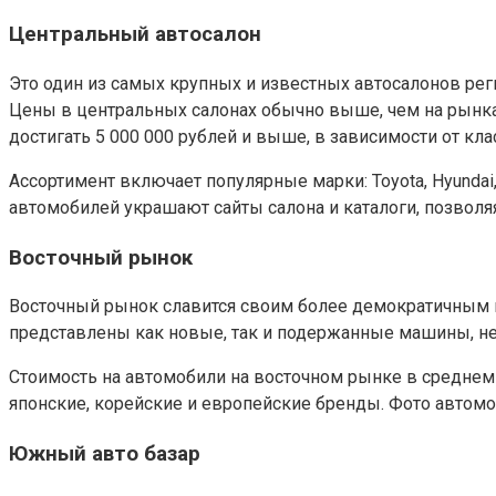
Центральный автосалон
Это один из самых крупных и известных автосалонов ре
Цены в центральных салонах обычно выше, чем на рынках,
достигать 5 000 000 рублей и выше, в зависимости от кла
Ассортимент включает популярные марки: Toyota, Hyundai
автомобилей украшают сайты салона и каталоги, позвол
Восточный рынок
Восточный рынок славится своим более демократичным ц
представлены как новые, так и подержанные машины, н
Стоимость на автомобили на восточном рынке в среднем на
японские, корейские и европейские бренды. Фото автомо
Южный авто базар