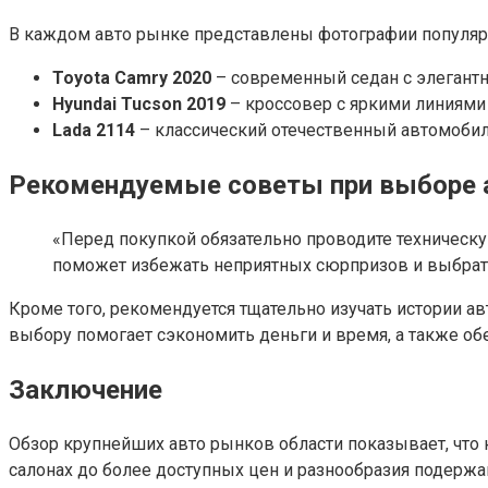
В каждом авто рынке представлены фотографии популярн
Toyota Camry 2020
– современный седан с элегант
Hyundai Tucson 2019
– кроссовер с яркими линиями
Lada 2114
– классический отечественный автомобил
Рекомендуемые советы при выборе 
«Перед покупкой обязательно проводите техническу
поможет избежать неприятных сюрпризов и выбрать
Кроме того, рекомендуется тщательно изучать истории а
выбору помогает сэкономить деньги и время, а также о
Заключение
Обзор крупнейших авто рынков области показывает, что
салонах до более доступных цен и разнообразия подерж