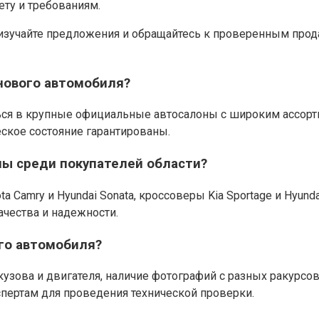
ту и требованиям.
но изучайте предложения и обращайтесь к проверенным пр
нового автомобиля?
ся в крупные официальные автосалоны с широким ассорти
еское состояние гарантированы.
ы среди покупателей области?
Camry и Hyundai Sonata, кроссоверы Kia Sportage и Hyunda
качества и надежности.
го автомобиля?
узова и двигателя, наличие фотографий с разных ракурсов
пертам для проведения технической проверки.