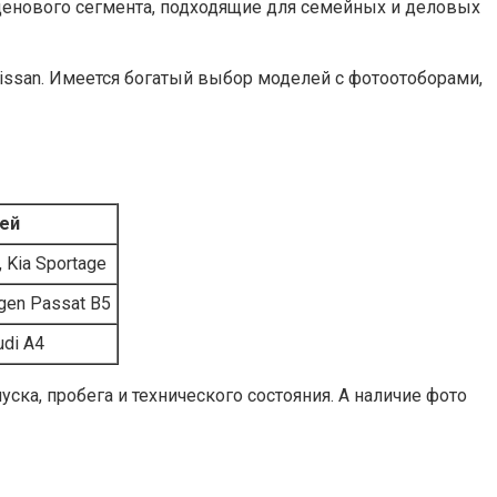
ценового сегмента, подходящие для семейных и деловых
Nissan. Имеется богатый выбор моделей с фотоотоборами,
ей
, Kia Sportage
gen Passat B5
udi A4
ска, пробега и технического состояния. А наличие фото