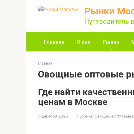
Перейти
Рынки Мо
к
контенту
Путеводитель в
Главная
О нас
Рынки
Главная
Овощные оптовые р
Где найти качествен
ценам в Москве
5 декабря 2025
Рубрика:
Овощные оптовые 