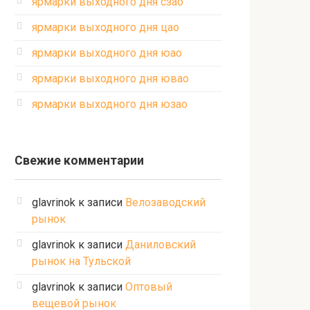
ярмарки выходного дня сзао
ярмарки выходного дня цао
ярмарки выходного дня юао
ярмарки выходного дня ювао
ярмарки выходного дня юзао
Свежие комментарии
glavrinok
к записи
Велозаводский
рынок
glavrinok
к записи
Даниловский
рынок на Тульской
glavrinok
к записи
Оптовый
вещевой рынок