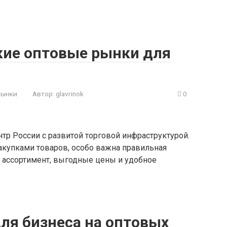
ие оптовые рынки для
рынки
Автор:
glavrinok
0
р России с развитой торговой инфраструктурой.
купками товаров, особо важна правильная
 ассортимент, выгодные цены и удобное
ля бизнеса на оптовых