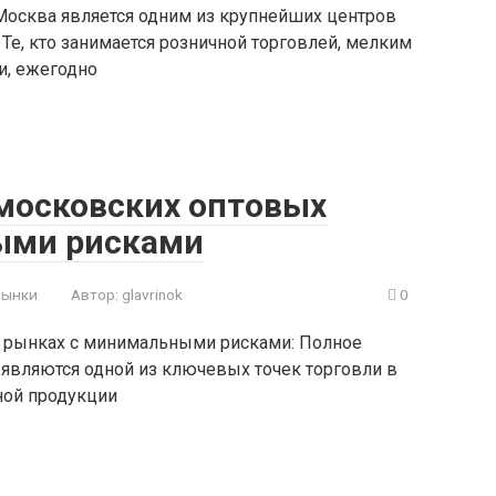
осква является одним из крупнейших центров
 Те, кто занимается розничной торговлей, мелким
и, ежегодно
 московских оптовых
ыми рисками
рынки
Автор:
glavrinok
0
х рынках с минимальными рисками: Полное
являются одной из ключевых точек торговли в
ной продукции