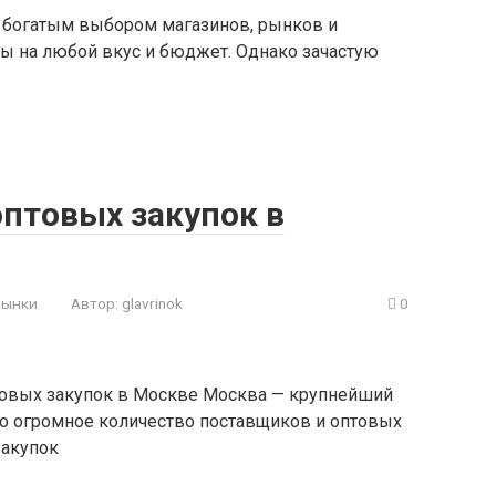
 богатым выбором магазинов, рынков и
ры на любой вкус и бюджет. Однако зачастую
оптовых закупок в
рынки
Автор:
glavrinok
0
товых закупок в Москве Москва — крупнейший
но огромное количество поставщиков и оптовых
закупок