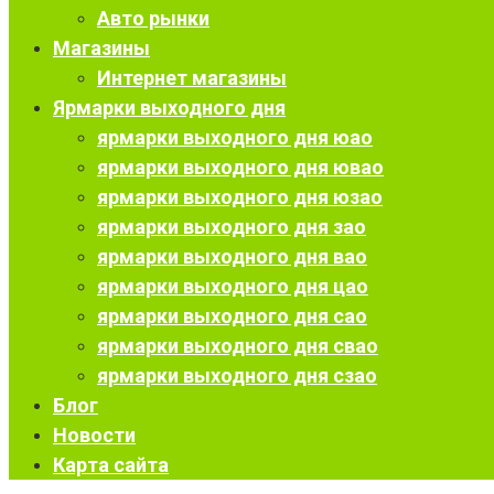
Авто рынки
Магазины
Интернет магазины
Ярмарки выходного дня
ярмарки выходного дня юао
ярмарки выходного дня ювао
ярмарки выходного дня юзао
ярмарки выходного дня зао
ярмарки выходного дня вао
ярмарки выходного дня цао
ярмарки выходного дня сао
ярмарки выходного дня свао
ярмарки выходного дня сзао
Блог
Новости
Карта сайта