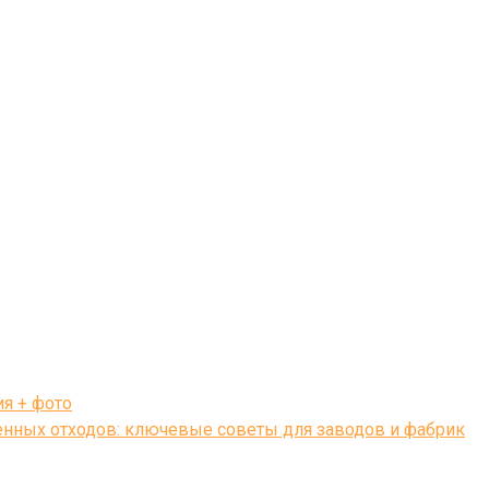
я + фото
нных отходов: ключевые советы для заводов и фабрик