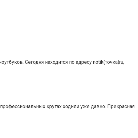
буков. Сегодня находится по адресу notik(точка)ru,
в профессиональных кругах ходили уже давно. Прекрасная