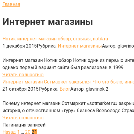
Главная
Интернет магазины
Нотик интернет магазин обзор, отзывы, notik.ru
1 декабря 2015
Рубрика:
Интернет магазины
Автор:
glavrin
Интернет магазин Нотик обзор Нотик один из первых инте
однако первый вариант сайта был реализован в 1999
Читать полностью
Интернет магазин Сотмаркет закрылся. Что это было, инн
21 октября 2015
Рубрика:
Блог
Автор:
glavrinok
2
Почему интернет магазин Сотмаркет «sotmarket.ru» закр
история, о отечественном «гуру» бизнеса Всеволоде Страх
Читать полностью
Пагинация записей
Назад
1
…
20
21